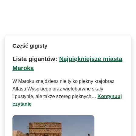
Część gigisty
Lista gigantów:
Najpiękniejsze miasta
Maroka
W Maroku znajdziesz nie tylko piękny krajobraz
Atlasu Wysokiego oraz wielobarwne skały
i pustynie, ale także szereg pięknych…
Kontynuuj
czytanie