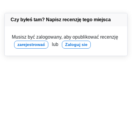
Czy byłeś tam? Napisz recenzję tego miejsca
Musisz być zalogowany, aby opublikować recenzję
lub
zarejestrować
Zaloguj sie