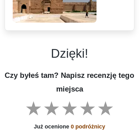
Dzięki!
Czy byłeś tam? Napisz recenzję tego
miejsca
Już ocenione
0 podróżnicy