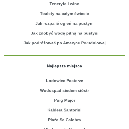
Teneryfa i wino
Toalety na całym świecie
Jak rozpalić ogień na pustyni
Jak zdobyć wodę pitną na pustyni
Jak podróżować po Ameryce Południowej
Najlepsze miejsca
Lodowiec Pasterze
Wodospad siedem sióstr
Puig Major
Kaldera Santorini
Plaża Sa Calobra