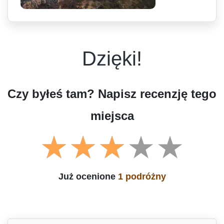
Dzięki!
Czy byłeś tam? Napisz recenzję tego
miejsca
Już ocenione
1 podróżny