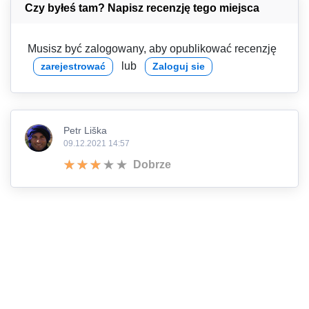
Czy byłeś tam? Napisz recenzję tego miejsca
Musisz być zalogowany, aby opublikować recenzję
lub
zarejestrować
Zaloguj sie
Petr Liška
09.12.2021 14:57
Dobrze