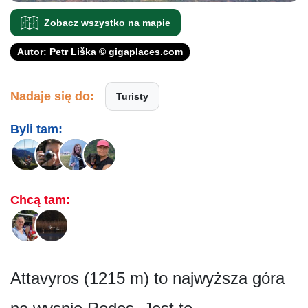
Zobacz wszystko na mapie
Autor: Petr Liška © gigaplaces.com
Nadaje się do:
Turisty
Byli tam:
Chcą tam:
Attavyros (1215 m) to najwyższa góra