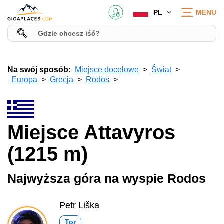
PL
MENU
Na swój sposób:
Miejsce docelowe
Świat
Europa
Grecja
Rodos
Miejsce Attavyros
(1215 m)
Najwyższa góra na wyspie Rodos
Petr Liška
Tor