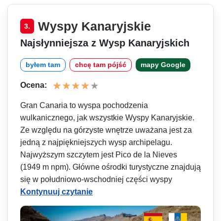
Wyspy Kanaryjskie
3.
Najsłynniejsza z Wysp Kanaryjskich
byłem tam
chcę tam pójść
mapy Google
Ocena:
Gran Canaria to wyspa pochodzenia
wulkanicznego, jak wszystkie Wyspy Kanaryjskie.
Ze względu na górzyste wnętrze uważana jest za
jedną z najpiękniejszych wysp archipelagu.
Najwyższym szczytem jest Pico de la Nieves
(1949 m npm). Główne ośrodki turystyczne znajdują
się w południowo-wschodniej części wyspy
Kontynuuj czytanie