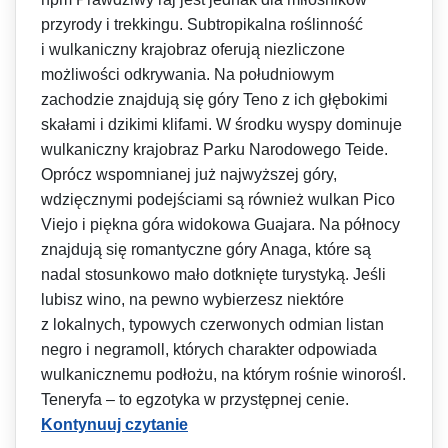
przyrody i trekkingu. Subtropikalna roślinność
i wulkaniczny krajobraz oferują niezliczone
możliwości odkrywania. Na południowym
zachodzie znajdują się góry Teno z ich głębokimi
skałami i dzikimi klifami. W środku wyspy dominuje
wulkaniczny krajobraz Parku Narodowego Teide.
Oprócz wspomnianej już najwyższej góry,
wdzięcznymi podejściami są również wulkan Pico
Viejo i piękna góra widokowa Guajara. Na północy
znajdują się romantyczne góry Anaga, które są
nadal stosunkowo mało dotknięte turystyką. Jeśli
lubisz wino, na pewno wybierzesz niektóre
z lokalnych, typowych czerwonych odmian listan
negro i negramoll, których charakter odpowiada
wulkanicznemu podłożu, na którym rośnie winorośl.
Teneryfa – to egzotyka w przystępnej cenie.
Kontynuuj czytanie