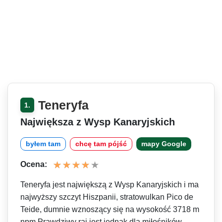
Teneryfa
1.
Największa z Wysp Kanaryjskich
byłem tam
chcę tam pójść
mapy Google
Ocena:
Teneryfa jest największą z Wysp Kanaryjskich i ma
najwyższy szczyt Hiszpanii, stratowulkan Pico de
Teide, dumnie wznoszący się na wysokość 3718 m
npm Prawdziwy raj jest jednak dla miłośników