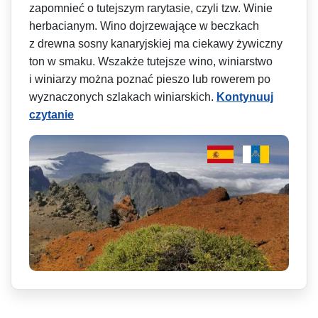
zapomnieć o tutejszym rarytasie, czyli tzw. Winie
herbacianym. Wino dojrzewające w beczkach
z drewna sosny kanaryjskiej ma ciekawy żywiczny
ton w smaku. Wszakże tutejsze wino, winiarstwo
i winiarzy można poznać pieszo lub rowerem po
wyznaczonych szlakach winiarskich.
Kontynuuj
czytanie