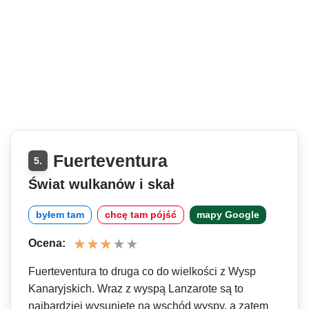
Fuerteventura
5.
Świat wulkanów i skał
byłem tam
chcę tam pójść
mapy Google
Ocena:
Fuerteventura to druga co do wielkości z Wysp
Kanaryjskich. Wraz z wyspą Lanzarote są to
najbardziej wysunięte na wschód wyspy, a zatem