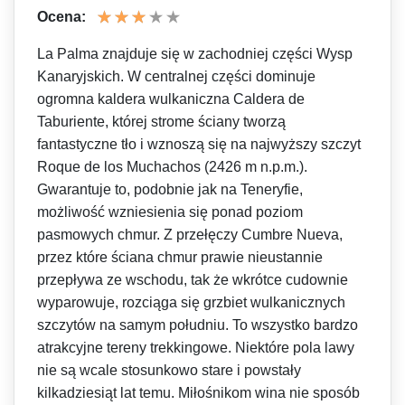
Ocena:
La Palma znajduje się w zachodniej części Wysp
Kanaryjskich. W centralnej części dominuje
ogromna kaldera wulkaniczna Caldera de
Taburiente, której strome ściany tworzą
fantastyczne tło i wznoszą się na najwyższy szczyt
Roque de los Muchachos (2426 m n.p.m.).
Gwarantuje to, podobnie jak na Teneryfie,
możliwość wzniesienia się ponad poziom
pasmowych chmur. Z przełęczy Cumbre Nueva,
przez które ściana chmur prawie nieustannie
przepływa ze wschodu, tak że wkrótce cudownie
wyparowuje, rozciąga się grzbiet wulkanicznych
szczytów na samym południu. To wszystko bardzo
atrakcyjne tereny trekkingowe. Niektóre pola lawy
nie są wcale stosunkowo stare i powstały
kilkadziesiąt lat temu. Miłośnikom wina nie sposób