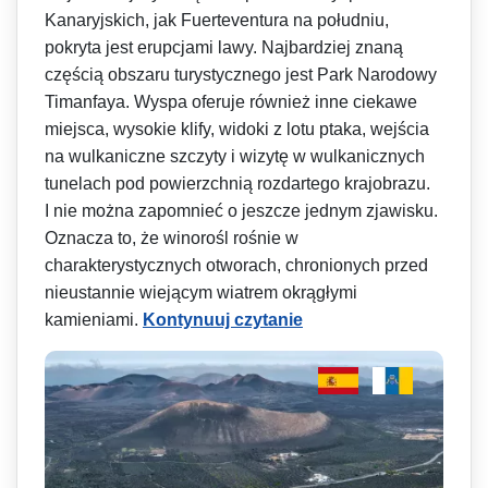
Kanaryjskich, jak Fuerteventura na południu,
pokryta jest erupcjami lawy. Najbardziej znaną
częścią obszaru turystycznego jest Park Narodowy
Timanfaya. Wyspa oferuje również inne ciekawe
miejsca, wysokie klify, widoki z lotu ptaka, wejścia
na wulkaniczne szczyty i wizytę w wulkanicznych
tunelach pod powierzchnią rozdartego krajobrazu.
I nie można zapomnieć o jeszcze jednym zjawisku.
Oznacza to, że winorośl rośnie w
charakterystycznych otworach, chronionych przed
nieustannie wiejącym wiatrem okrągłymi
kamieniami.
Kontynuuj czytanie