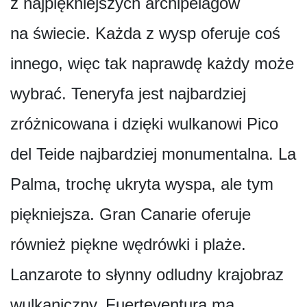
z najpiękniejszych archipelagów
na świecie. Każda z wysp oferuje coś
innego, więc tak naprawdę każdy może
wybrać. Teneryfa jest najbardziej
zróżnicowana i dzięki wulkanowi Pico
del Teide najbardziej monumentalna. La
Palma, trochę ukryta wyspa, ale tym
piękniejsza. Gran Canarie oferuje
również piękne wędrówki i plaże.
Lanzarote to słynny odludny krajobraz
wulkaniczny. Fuerteventura ma