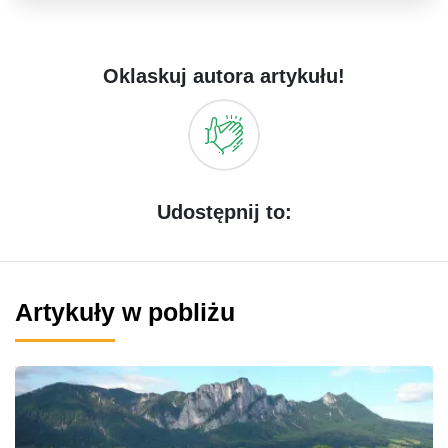
Oklaskuj autora artykułu!
Udostępnij to:
Artykuły w pobliżu