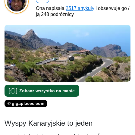
Ona napisała
2517 artykuły
i obserwuje go /
ją 248 podróżnicy
Zobacz wszystko na mapie
© gigaplaces.com
Wyspy Kanaryjskie to jeden