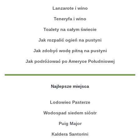
Lanzarote i wino
Teneryfa i wino
Toalety na całym świecie
Jak rozpalić ogień na pustyni
Jak zdobyć wodę pitną na pustyni
Jak podróżować po Ameryce Południowej
Najlepsze miejsca
Lodowiec Pasterze
Wodospad siedem sióstr
Puig Major
Kaldera Santorini