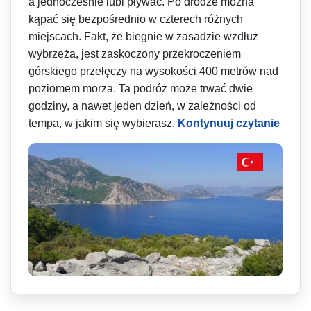
a jednocześnie lubi pływać. Po drodze można
kąpać się bezpośrednio w czterech różnych
miejscach. Fakt, że biegnie w zasadzie wzdłuż
wybrzeża, jest zaskoczony przekroczeniem
górskiego przełęczy na wysokości 400 metrów nad
poziomem morza. Ta podróż może trwać dwie
godziny, a nawet jeden dzień, w zależności od
tempa, w jakim się wybierasz.
Kontynuuj czytanie