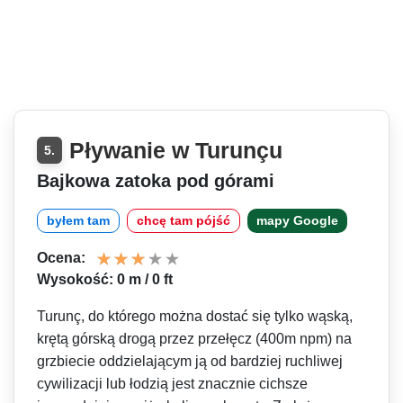
Pływanie w Turunçu
5.
Bajkowa zatoka pod górami
byłem tam
chcę tam pójść
mapy Google
Ocena:
Wysokość: 0 m / 0 ft
Turunç, do którego można dostać się tylko wąską,
krętą górską drogą przez przełęcz (400m npm) na
grzbiecie oddzielającym ją od bardziej ruchliwej
cywilizacji lub łodzią jest znacznie cichsze