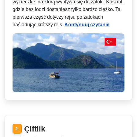
wycieczkę, na którą wypływa się do zatoki. Kościół,
gdzie bez łodzi dostaniesz tylko bardzo ciężko. Ta
pierwsza część dotyczy rejsu po zatokach
naśladując krótszy rejs.
Kontynuuj czytanie
Çiftlik
2.