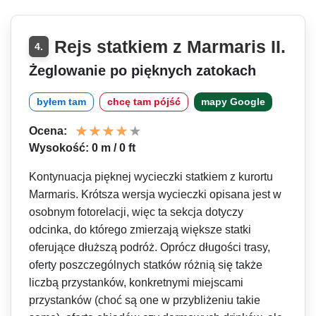
Rejs statkiem z Marmaris II.
4.
Żeglowanie po pięknych zatokach
byłem tam
chcę tam pójść
mapy Google
Ocena:
Wysokość: 0 m / 0 ft
Kontynuacja pięknej wycieczki statkiem z kurortu
Marmaris. Krótsza wersja wycieczki opisana jest w
osobnym fotorelacji, więc ta sekcja dotyczy
odcinka, do którego zmierzają większe statki
oferujące dłuższą podróż. Oprócz długości trasy,
oferty poszczególnych statków różnią się także
liczbą przystanków, konkretnymi miejscami
przystanków (choć są one w przybliżeniu takie