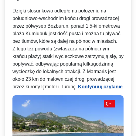
Dzięki stosunkowo odległemu położeniu na
południowo-wschodnim końcu drogi prowadzącej
przez półwysep Bozburun, ponad 1,5-kilometrowa
plaża Kumlubük jest dość pusta i można tu pływać
bez tłumów, które są dalej na północ w miastach.
Z tego też powodu (zwłaszcza na północnym
krańcu plaży) statki wycieczkowe zatrzymują się, by
popływać, odbywając popularną kilkugodzinną
wycieczkę do lokalnych atrakcji. Z Marmaris jest
około 23 km do malowniczej drogi prowadzącej
przez kurorty İçmeler i Turunç.
Kontynuuj czytanie