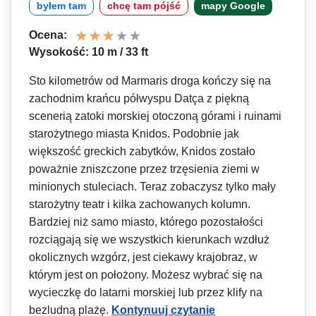
byłem tam
chcę tam pójść
mapy Google
Ocena:
Wysokość: 10 m / 33 ft
Sto kilometrów od Marmaris droga kończy się na
zachodnim krańcu półwyspu Datça z piękną
scenerią zatoki morskiej otoczoną górami i ruinami
starożytnego miasta Knidos. Podobnie jak
większość greckich zabytków, Knidos zostało
poważnie zniszczone przez trzęsienia ziemi w
minionych stuleciach. Teraz zobaczysz tylko mały
starożytny teatr i kilka zachowanych kolumn.
Bardziej niż samo miasto, którego pozostałości
rozciągają się we wszystkich kierunkach wzdłuż
okolicznych wzgórz, jest ciekawy krajobraz, w
którym jest on położony. Możesz wybrać się na
wycieczkę do latarni morskiej lub przez klify na
bezludną plażę.
Kontynuuj czytanie