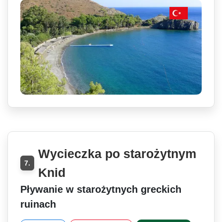
Wycieczka po starożytnym
7.
Knid
Pływanie w starożytnych greckich
ruinach