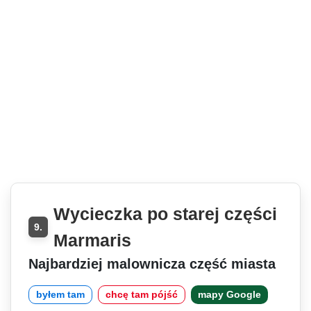
Wycieczka po starej części
9.
Marmaris
Najbardziej malownicza część miasta
byłem tam
chcę tam pójść
mapy Google