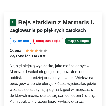
Rejs statkiem z Marmaris I.
1.
Żeglowanie po pięknych zatokach
byłem tam
chcę tam pójść
mapy Google
Ocena:
Wysokość: 0 m / 0 ft
Najpiękniejszą wycieczką, jaką można odbyć w
Marmaris i wokół niego, jest rejs statkiem do
pobliskich i bardziej oddalonych zatok. Większość
pościgów w porcie oferuje krótszą wycieczkę, gdzie
w zasadzie zatrzymują się na kąpiel w miejscach,
do których można dostać się samochodem (Turunç,
Kumlubük …), dlatego lepiej wybrać dłuższą