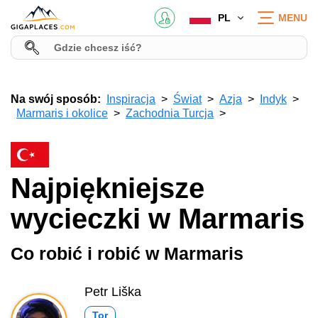
PL
MENU
Na swój sposób:
Inspiracja
Świat
Azja
Indyk
Marmaris i okolice
Zachodnia Turcja
Najpiękniejsze
wycieczki w Marmaris
Co robić i robić w Marmaris
Petr Liška
Tor