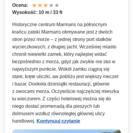
Ocena:
Wysokość: 10 m / 33 ft
Historyczne centrum Marmaris na północnym
krańcu zatoki Marmaris obmywane jest z dwóch
stron przez morze – z jednej strony port statków
wycieczkowych, z drugiej jacht. Wcześniej miasto
chronił niewielki zamek, który najlepiej widać
bezpośrednio z morza, gdyż jak zwykle nie stoi w
najwyższym punkcie. Wokół zamku ciągną się
stare, kręte uliczki, aw pobliżu jest większy meczet
i bazar. Dookoła dziesiątki restauracji, głównie
z owocami morza. Oczywiście najczęściej mieszka
tu wieczorem. Z części hotelowej można się do
niego dostać promenadą dla pieszych lub
dolmusem wzdłuż równoległej głównej ulicy
handlowej.
Kontynuuj czytanie