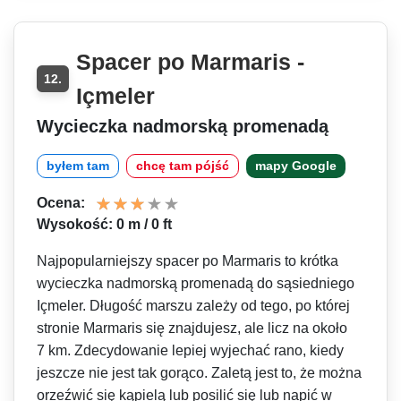
Spacer po Marmaris -
12.
Içmeler
Wycieczka nadmorską promenadą
byłem tam
chcę tam pójść
mapy Google
Ocena:
Wysokość: 0 m / 0 ft
Najpopularniejszy spacer po Marmaris to krótka
wycieczka nadmorską promenadą do sąsiedniego
Içmeler. Długość marszu zależy od tego, po której
stronie Marmaris się znajdujesz, ale licz na około
7 km. Zdecydowanie lepiej wyjechać rano, kiedy
jeszcze nie jest tak gorąco. Zaletą jest to, że można
orzeźwić się kąpielą lub posilić się lub napić w