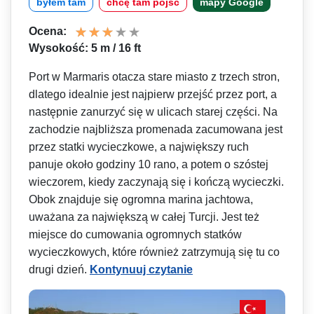
byłem tam
chcę tam pójść
mapy Google
Ocena:
Wysokość: 5 m / 16 ft
Port w Marmaris otacza stare miasto z trzech stron,
dlatego idealnie jest najpierw przejść przez port, a
następnie zanurzyć się w ulicach starej części. Na
zachodzie najbliższa promenada zacumowana jest
przez statki wycieczkowe, a największy ruch
panuje około godziny 10 rano, a potem o szóstej
wieczorem, kiedy zaczynają się i kończą wycieczki.
Obok znajduje się ogromna marina jachtowa,
uważana za największą w całej Turcji. Jest też
miejsce do cumowania ogromnych statków
wycieczkowych, które również zatrzymują się tu co
drugi dzień.
Kontynuuj czytanie