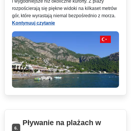
i wygodniejsze niż okoliczne kurorty. Z plaży
rozpościerają się piękne widoki na kilkaset metrów
gór, które wyrastają niemal bezpośrednio z morza.
Kontynuuj czytanie
Pływanie na plażach w
6.