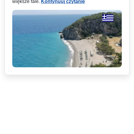
większe fale.
Kontynuuj czytanie