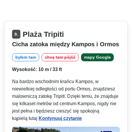
Plaża Tripiti
9.
Cicha zatoka między Kampos i Ormos
byłem tam
chcę tam pójść
mapy Google
Wysokość: 10 m / 33 ft
Na bardzo wschodnim krańcu Kampos, w
niewielkiej odległości od portu Ormos, znajdziesz
malowniczą zatokę Tripiti. Dzięki temu, że znajduje
się kilkaset metrów od centrum Kampos, nigdy nie
jest pełna i będziesz cieszyć się spokojną
kąpielą tutaj
Kontynuuj czytanie