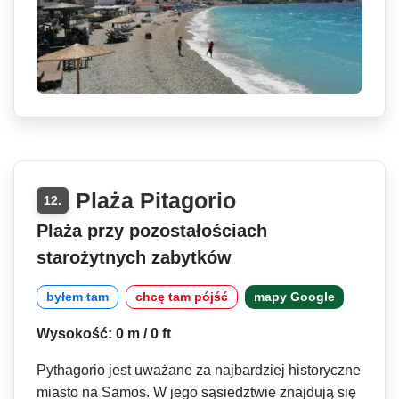
Plaża Pitagorio
12.
Plaża przy pozostałościach
starożytnych zabytków
byłem tam
chcę tam pójść
mapy Google
Wysokość: 0 m / 0 ft
Pythagorio jest uważane za najbardziej historyczne
miasto na Samos. W jego sąsiedztwie znajdują się