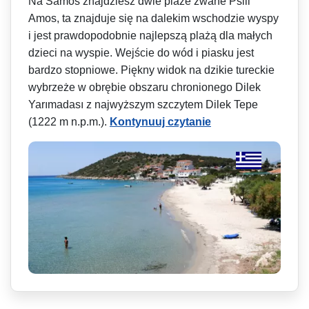
Na Samos znajdziesz dwie plaże zwane Psili
Amos, ta znajduje się na dalekim wschodzie wyspy
i jest prawdopodobnie najlepszą plażą dla małych
dzieci na wyspie. Wejście do wód i piasku jest
bardzo stopniowe. Piękny widok na dzikie tureckie
wybrzeże w obrębie obszaru chronionego Dilek
Yarımadası z najwyższym szczytem Dilek Tepe
(1222 m n.p.m.).
Kontynuuj czytanie