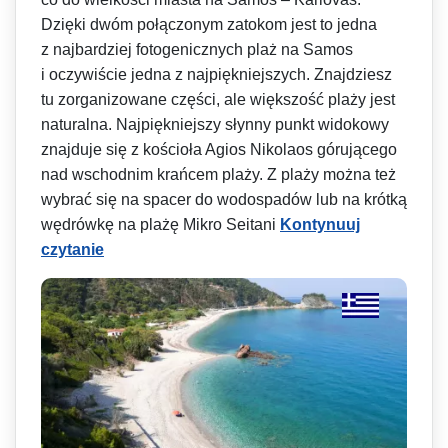
Dzięki dwóm połączonym zatokom jest to jedna
z najbardziej fotogenicznych plaż na Samos
i oczywiście jedna z najpiękniejszych. Znajdziesz
tu zorganizowane części, ale większość plaży jest
naturalna. Najpiękniejszy słynny punkt widokowy
znajduje się z kościoła Agios Nikolaos górującego
nad wschodnim krańcem plaży. Z plaży można też
wybrać się na spacer do wodospadów lub na krótką
wędrówkę na plażę Mikro Seitani
Kontynuuj
czytanie