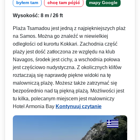
byłem tam
chcę tam pójść
mapy Google
Wysokość: 8 m / 26 ft
Plaża Tsamadou jest jedną z najpiękniejszych plaż
na Samos. Można go znaleźć w niewielkiej
odległości od kurortu Kokkari. Zachodnia część
plaży jest dość zatłoczona ze względu na klub
Navagos, środek jest cichy, a wschodnia połowa
jest częściowo nudystyczna. Z okolicznych klifów
roztaczają się naprawdę piękne widoki na tę
malowniczą plażę. Możesz także zatrzymać się
bezpośrednio nad tą piękną plażą. Możliwości jest
tu kilka, polecanym miejscem jest malowniczy
Hotel Armonia Bay
Kontynuuj czytanie