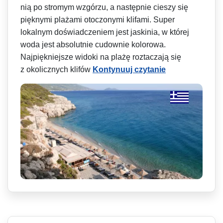
nią po stromym wzgórzu, a następnie cieszy się
pięknymi plażami otoczonymi klifami. Super
lokalnym doświadczeniem jest jaskinia, w której
woda jest absolutnie cudownie kolorowa.
Najpiękniejsze widoki na plażę roztaczają się
z okolicznych kli­fów
Kontynuuj czytanie