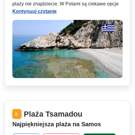
plaży nie znajdziecie. W Potami są ciekawe opcje
Kontynuuj czytanie
Plaża Tsamadou
2.
Najpiękniejsza plaża na Samos