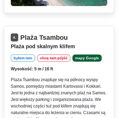
Plaża Tsambou
4.
Plaża pod skalnym klifem
byłem tam
chcę tam pójść
mapy Google
Wysokość: 5 m / 16 ft
Plaża Tsambou znajduje się na północy wyspy
Samos, pomiędzy miastami Karlovassi i Kokkari.
Jest to jedna z najbardziej znanych plaż na Samos.
Jest większy parking i zorganizowana plaża. We
wschodniej części tuż pod klifem znajdują się
naturalne miejsca do leżenia w cieniu. Czasami są