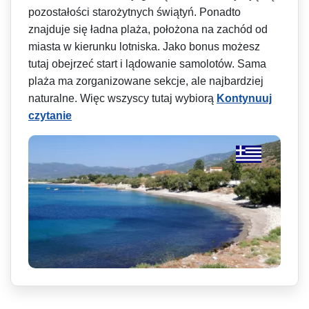
pozostałości starożytnych świątyń. Ponadto
znajduje się ładna plaża, położona na zachód od
miasta w kierunku lotniska. Jako bonus możesz
tutaj obejrzeć start i lądowanie samolotów. Sama
plaża ma zorganizowane sekcje, ale najbardziej
naturalne. Więc wszyscy tutaj wybiorą
Kontynuuj
czytanie