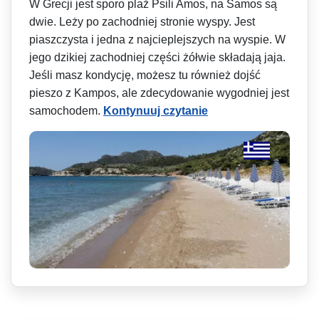
W Grecji jest sporo plaż Psili Amos, na Samos są
dwie. Leży po zachodniej stronie wyspy. Jest
piaszczysta i jedna z najcieplejszych na wyspie. W
jego dzikiej zachodniej części żółwie składają jaja.
Jeśli masz kondycję, możesz tu również dojść
pieszo z Kampos, ale zdecydowanie wygodniej jest
samochodem.
Kontynuuj czytanie