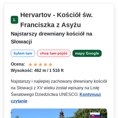
Hervartov - Kościół św.
1.
Franciszka z Asyżu
Najstarszy drewniany kościół na
Słowacji
byłem tam
chcę tam pójść
mapy Google
Ocena:
Wysokość: 462 m / 1 516 ft
Najstarszy i najlepiej zachowany drewniany kościół
na Słowacji z XV wieku został wpisany na Listę
Światowego Dziedzictwa UNESCO.
Kontynuuj
czytanie