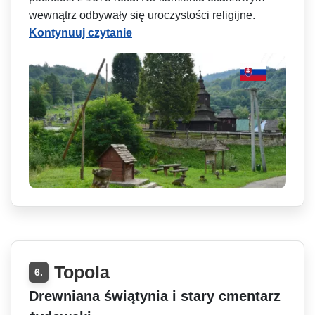
wewnątrz odbywały się uroczystości religijne.
Kontynuuj czytanie
Topola
6.
Drewniana świątynia i stary cmentarz