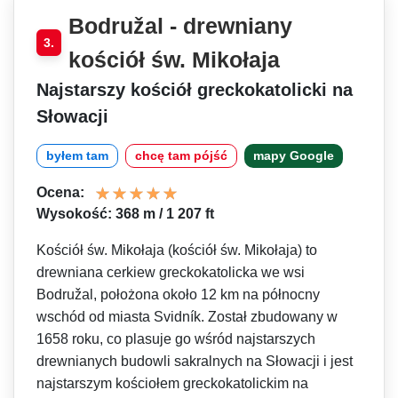
Bodružal - drewniany
3.
kościół św. Mikołaja
Najstarszy kościół greckokatolicki na
Słowacji
byłem tam
chcę tam pójść
mapy Google
Ocena:
Wysokość: 368 m / 1 207 ft
Kościół św. Mikołaja (kościół św. Mikołaja) to
drewniana cerkiew greckokatolicka we wsi
Bodružal, położona około 12 km na północny
wschód od miasta Svidník. Został zbudowany w
1658 roku, co plasuje go wśród najstarszych
drewnianych budowli sakralnych na Słowacji i jest
najstarszym kościołem greckokatolickim na