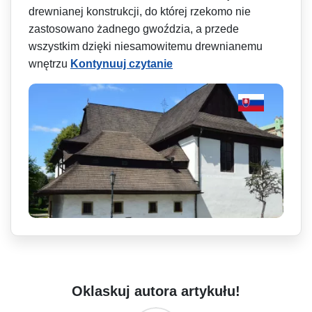
drewnianej konstrukcji, do której rzekomo nie
zastosowano żadnego gwoździa, a przede
wszystkim dzięki niesamowitemu drewnianemu
wnętrzu
Kontynuuj czytanie
Oklaskuj autora artykułu!