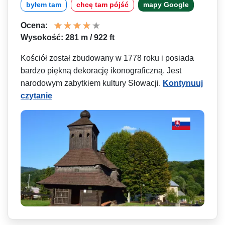
byłem tam
chcę tam pójść
mapy Google
Ocena:
Wysokość: 281 m / 922 ft
Kościół został zbudowany w 1778 roku i posiada
bardzo piękną dekorację ikonograficzną. Jest
narodowym zabytkiem kultury Słowacji.
Kontynuuj
czytanie