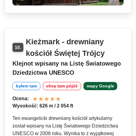
Kieżmark - drewniany
10.
kościół Świętej Trójcy
Klejnot wpisany na Listę Światowego
Dziedzictwa UNESCO
byłem tam
chcę tam pójść
mapy Google
Ocena:
Wysokość: 626 m / 2 054 ft
Ten ewangelicki drewniany kościół artykularny
został wpisany na Listę Światowego Dziedzictwa
UNESCO w 2008 roku. Wynika to z wyjątkowej