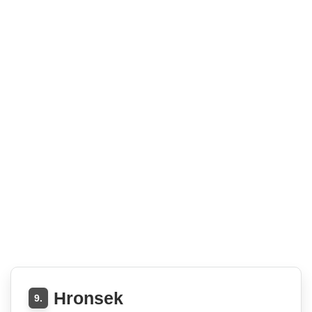
Hronsek
9.