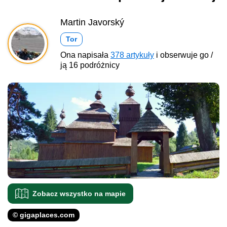
Martin Javorský
Tor
Ona napisała
378 artykuły
i obserwuje go /
ją 16 podróżnicy
Zobacz wszystko na mapie
© gigaplaces.com