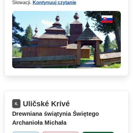
Słowacji.
Kontynuuj czytanie
Uličské Krivé
4.
Drewniana świątynia Świętego
Archanioła Michała