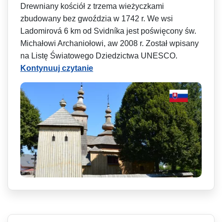
Drewniany kościół z trzema wieżyczkami
zbudowany bez gwoździa w 1742 r. We wsi
Ladomirová 6 km od Svidníka jest poświęcony św.
Michałowi Archaniołowi, aw 2008 r. Został wpisany
na Listę Światowego Dziedzictwa UNESCO.
Kontynuuj czytanie