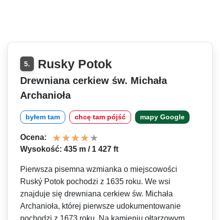
Rusky Potok
5.
Drewniana cerkiew św. Michała
Archanioła
byłem tam
chcę tam pójść
mapy Google
Ocena:
Wysokość: 435 m / 1 427 ft
Pierwsza pisemna wzmianka o miejscowości
Ruský Potok pochodzi z 1635 roku. We wsi
znajduje się drewniana cerkiew św. Michała
Archanioła, której pierwsze udokumentowanie
pochodzi z 1673 roku. Na kamieniu ołtarzowym