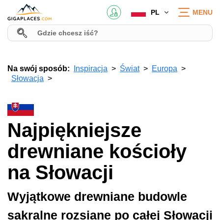
PL
MENU
Na swój sposób:
Inspiracja
Świat
Europa
Słowacja
Najpiękniejsze
drewniane kościoły
na Słowacji
Wyjątkowe drewniane budowle
sakralne rozsiane po całej Słowacji