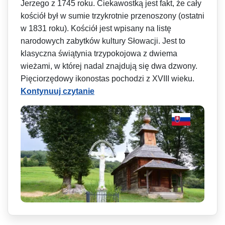
Jerzego z 1745 roku. Ciekawostką jest fakt, że cały
kościół był w sumie trzykrotnie przenoszony (ostatni
w 1831 roku). Kościół jest wpisany na listę
narodowych zabytków kultury Słowacji. Jest to
klasyczna świątynia trzypokojowa z dwiema
wieżami, w której nadal znajdują się dwa dzwony.
Pięciorzędowy ikonostas pochodzi z XVIII wieku.
Kontynuuj czytanie