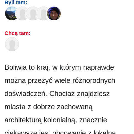
Byli tam:
Chcą tam:
Boliwia to kraj, w którym naprawdę
można przeżyć wiele różnorodnych
doświadczeń. Chociaż znajdziesz
miasta z dobrze zachowaną
architekturą kolonialną, znacznie
ciekawsze jest obcowanie z lokalną