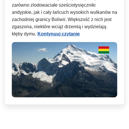
zarówno zlodowaciałe sześciotysięczniki
andyjskie, jak i cały łańcuch wysokich wulkanów na
zachodniej granicy Boliwii. Większość z nich jest
zgaszona, niektóre wciąż drzemią i wydzielają
kłęby dymu.
Kontynuuj czytanie