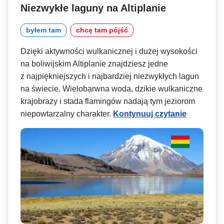
Niezwykłe laguny na Altiplanie
byłem tam
chcę tam pójść
Dzięki aktywności wulkanicznej i dużej wysokości
na boliwijskim Altiplanie znajdziesz jedne
z najpiękniejszych i najbardziej niezwykłych lagun
na świecie. Wielobarwna woda, dzikie wulkaniczne
krajobrazy i stada flamingów nadają tym jeziorom
niepowtarzalny charakter.
Kontynuuj czytanie