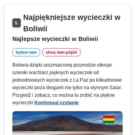
Najpiękniejsze wycieczki w
5.
Boliwii
Najlepsze wycieczki w Boliwii
byłem tam
chcę tam pójść
Boliwia dzięki urozmaiconej przyrodzie oferuje
szeroki wachlarz pięknych wycieczek od
jednodniowych wycieczek z La Paz po kilkudniowe
wycieczki poza drogami nie tylko na słynnym Salar.
Przyjedź i zobacz, co można tu zrobić na piękne
wycieczki
Kontynuuj czytanie