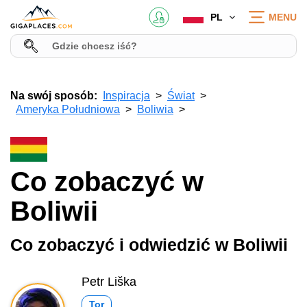
PL
MENU
Na swój sposób:
Inspiracja
Świat
Ameryka Południowa
Boliwia
Co zobaczyć w
Boliwii
Co zobaczyć i odwiedzić w Boliwii
Petr Liška
Tor