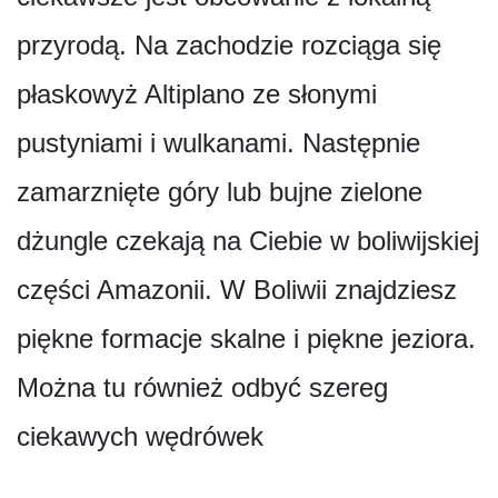
przyrodą. Na zachodzie rozciąga się
płaskowyż Altiplano ze słonymi
pustyniami i wulkanami. Następnie
zamarznięte góry lub bujne zielone
dżungle czekają na Ciebie w boliwijskiej
części Amazonii. W Boliwii znajdziesz
piękne formacje skalne i piękne jeziora.
Można tu również odbyć szereg
ciekawych wędrówek