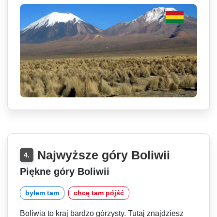
Najwyższe góry Boliwii
4.
Piękne góry Boliwii
byłem tam
chcę tam pójść
Boliwia to kraj bardzo górzysty. Tutaj znajdziesz