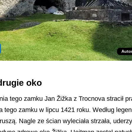
Auto
 drugie oko
ia tego zamku Jan Žižka z Trocnova stracił pr
a tego zamku w lipcu 1421 roku. Według legen
ruszą. Nagle ze ścian wyleciała strzała, uderzy