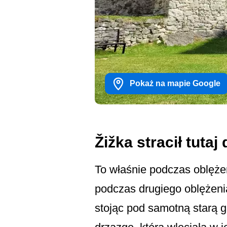
Pokaż na mapie Google
Žižka stracił tutaj
To właśnie podczas oblężen
podczas drugiego oblężeni
stojąc pod samotną starą g