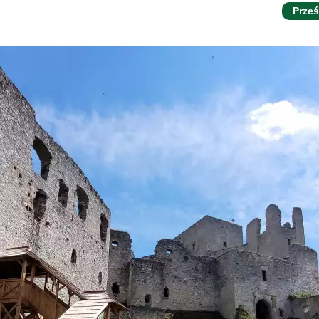
Prześ