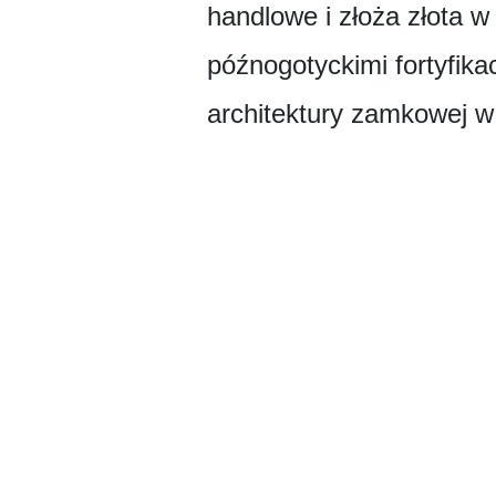
handlowe i złoża złota 
późnogotyckimi fortyfika
architektury zamkowej 