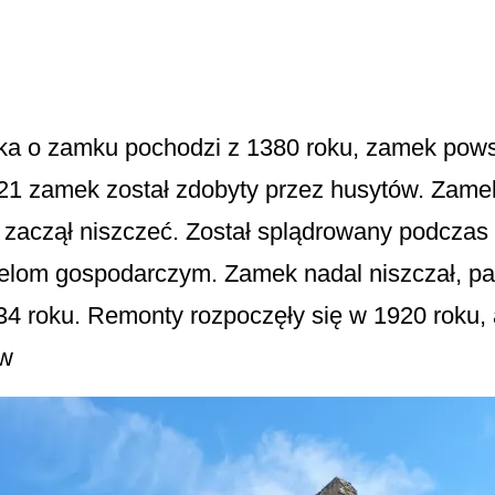
a o zamku pochodzi z 1380 roku, zamek pows
21 zamek został zdobyty przez husytów. Zame
zaczął niszczeć. Został splądrowany podczas w
elom gospodarczym. Zamek nadal niszczał, palił
34 roku. Remonty rozpoczęły się w 1920 roku,
ów