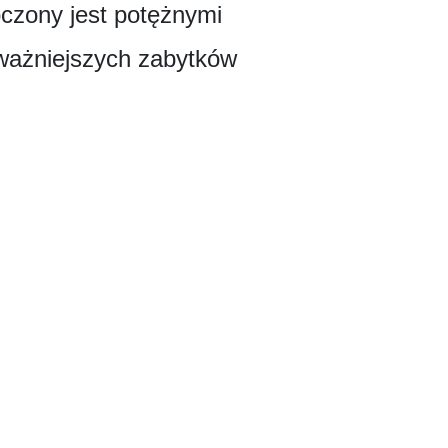
oczony jest potężnymi
jważniejszych zabytków