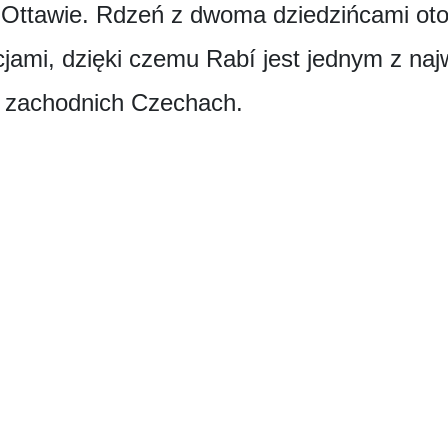
w Ottawie. Rdzeń z dwoma dziedzińcami ot
cjami, dzięki czemu Rabí jest jednym z na
w zachodnich Czechach.