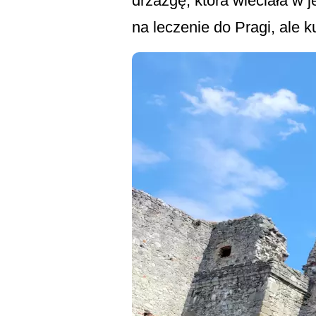
drzazgę, która wleciała w 
na leczenie do Pragi, ale 