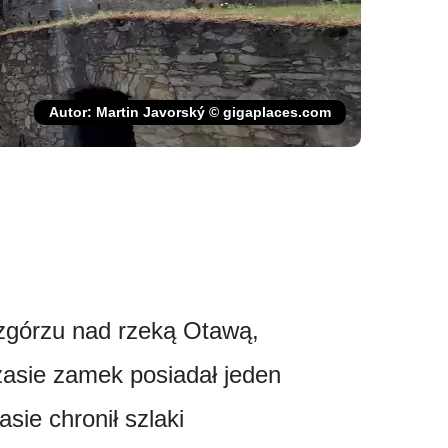
Autor: Martin Javorský © gigaplaces.com
zgórzu nad rzeką Otawą,
asie zamek posiadał jeden
ie chronił szlaki