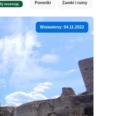
Pomniki
Zamki i ruiny
lij recenzję
Wstawiony: 04.11.2022