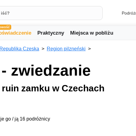
Podróż
owość
oświadczenie
Praktyczny
Miejsca w pobliżu
Republika Czeska
Region pilzneński
- zwiedzanie
 ruin zamku w Czechach
je go / ją 16 podróżnicy