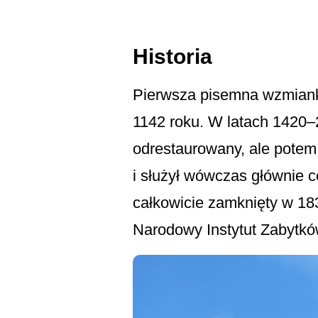
Historia
Pierwsza pisemna wzmiank
1142 roku. W latach 1420–
odrestaurowany, ale potem 
i służył wówczas głównie c
całkowicie zamknięty w 18
Narodowy Instytut Zabytk