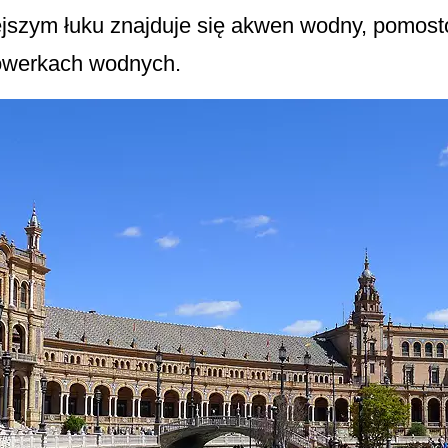
ejszym łuku znajduje się akwen wodny, pomos
 rowerkach wodnych.