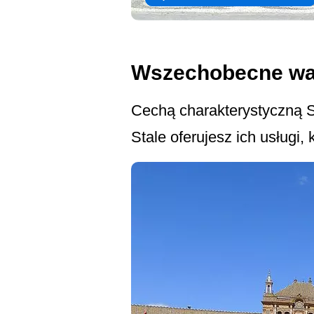
Wszechobecne w
Cechą charakterystyczną S
Stale oferujesz ich usługi,