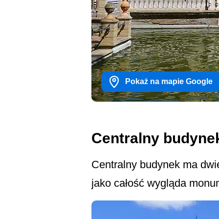
Pokaż na mapie Google
Centralny budynek
Centralny budynek ma dwie
jako całość wygląda monum