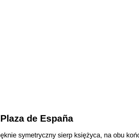
Plaza de España
ęknie symetryczny sierp księżyca, na obu końc