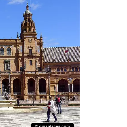
© gigaplaces.com