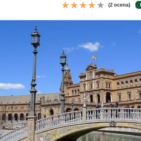
(2 ocena)