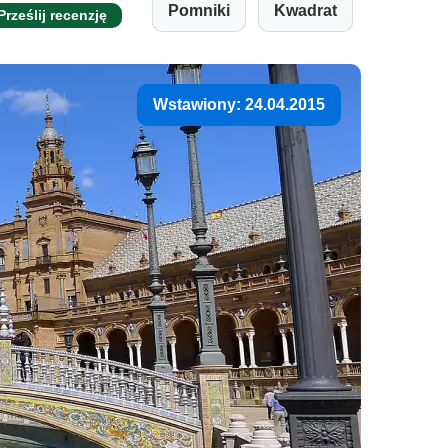
Pomniki
Kwadrat
Prześlij recenzję
Wstawiony: 24.04.2015