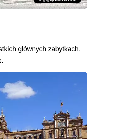
stkich głównych zabytkach.
e.