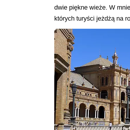
dwie piękne wieże. W mni
których turyści jeżdżą na