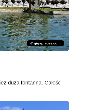
© gigaplaces.com
ież duża fontanna. Całość