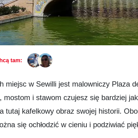
hcą tam:
 miejsc w Sewilli jest malowniczy Plaza 
 mostom i stawom czujesz się bardziej ja
 tutaj kafelkowy obraz swojej historii. Obo
żna się ochłodzić w cieniu i podziwiać pi