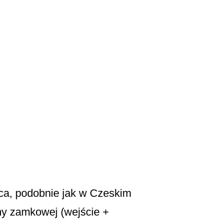
ca, podobnie jak w Czeskim
my zamkowej (wejście +