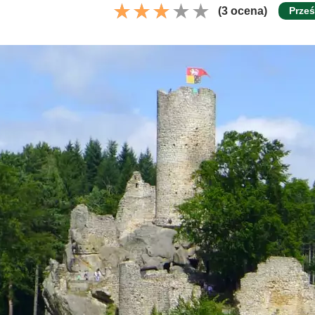
(3 ocena)
Prześ