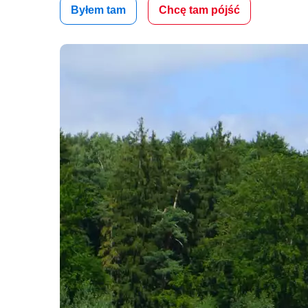
Byłem tam
Chcę tam pójść