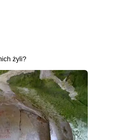
ich żyli?