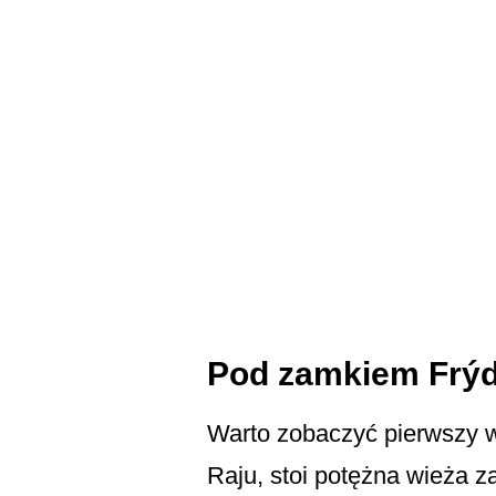
Pod zamkiem Frýd
Warto zobaczyć pierwszy 
Raju, stoi potężna wieża