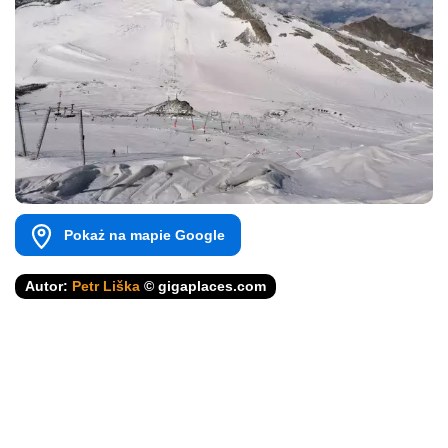
Pokaż na mapie Google
Autor:
Petr Liška
© gigaplaces.com