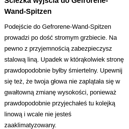
Ścieżka wyjścia do Gefrorene-
Wand-Spitzen
Podejście do Gefrorene-Wand-Spitzen
prowadzi po dość stromym grzbiecie. Na
pewno z przyjemnością zabezpieczysz
stalową liną. Upadek w którąkolwiek stronę
prawdopodobnie byłby śmiertelny. Upewnij
się też, że twoja głowa nie zaplątała się w
gwałtowną zmianę wysokości, ponieważ
prawdopodobnie przyjechałeś tu kolejką
linową i wcale nie jesteś
zaaklimatyzowany.