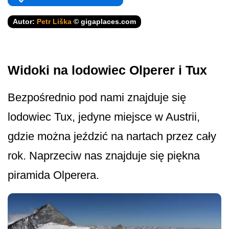
Autor:
Petr Liška
© gigaplaces.com
Widoki na lodowiec Olperer i Tux
Bezpośrednio pod nami znajduje się
lodowiec Tux, jedyne miejsce w Austrii,
gdzie można jeździć na nartach przez cały
rok. Naprzeciw nas znajduje się piękna
piramida Olperera.