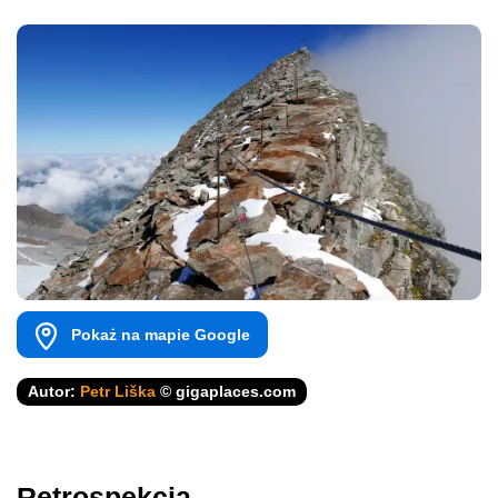
Pokaż na mapie Google
Autor:
Petr Liška
© gigaplaces.com
Retrospekcja