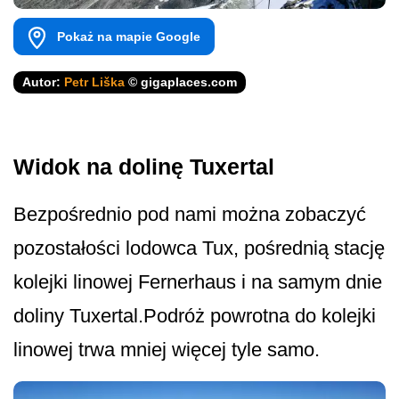
Pokaż na mapie Google
Autor:
Petr Liška
© gigaplaces.com
Widok na dolinę Tuxertal
Bezpośrednio pod nami można zobaczyć
pozostałości lodowca Tux, pośrednią stację
kolejki linowej Fernerhaus i na samym dnie
doliny Tuxertal.Podróż powrotna do kolejki
linowej trwa mniej więcej tyle samo.