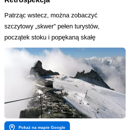
Patrząc wstecz, można zobaczyć
szczytowy „skwer” pełen turystów,
początek stoku i popękaną skałę
Pokaż na mapie Google