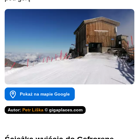
Pokaż na mapie Google
Autor:
Petr Liška
© gigaplaces.com