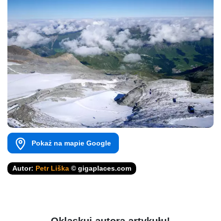
Pokaż na mapie Google
Autor:
Petr Liška
© gigaplaces.com