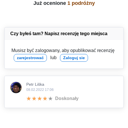
Już ocenione
1 podróżny
Czy byłeś tam? Napisz recenzję tego miejsca
Musisz być zalogowany, aby opublikować recenzję
lub
zarejestrować
Zaloguj sie
Petr Liška
08.02.2022 17:06
Doskonały