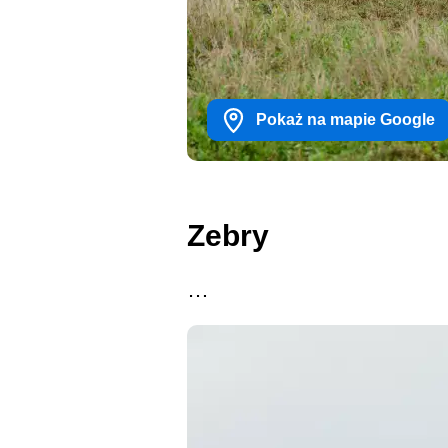
Pokaż na mapie Google
Zebry
…