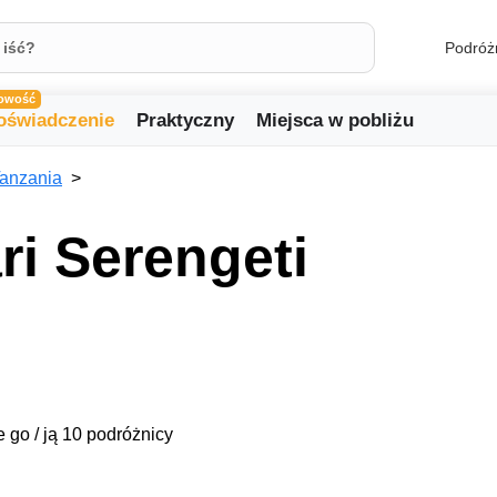
Podróż
owość
oświadczenie
Praktyczny
Miejsca w pobliżu
anzania
ri Serengeti
e go / ją 10 podróżnicy