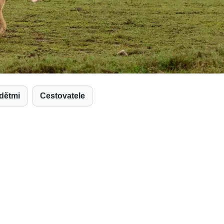
 dětmi
Cestovatele