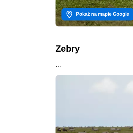
Pokaż na mapie Google
Zebry
…