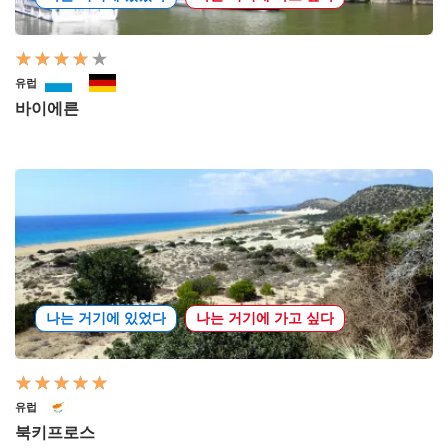
유럽
바이에른
나는 거기에 있었다
나는 거기에 가고 싶다
유럽
북키프로스