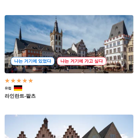
나는 거기에 있었다
나는 거기에 가고 싶다
유럽
라인란트-팔츠