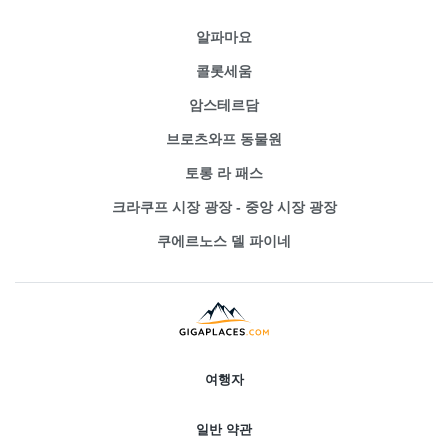
알파마요
콜롯세움
암스테르담
브로츠와프 동물원
토롱 라 패스
크라쿠프 시장 광장 - 중앙 시장 광장
쿠에르노스 델 파이네
여행자
일반 약관