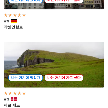
유럽
작센안할트
나는 거기에 있었다
나는 거기에 가고 싶다
유럽
페로 제도