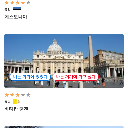
유럽
에스토니아
나는 거기에 있었다
나는 거기에 가고 싶다
유럽
바티칸 궁전