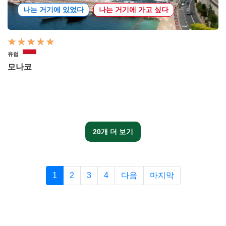
나는 거기에 있었다
나는 거기에 가고 싶다
유럽
모나코
20개 더 보기
1
2
3
4
다음
마지막