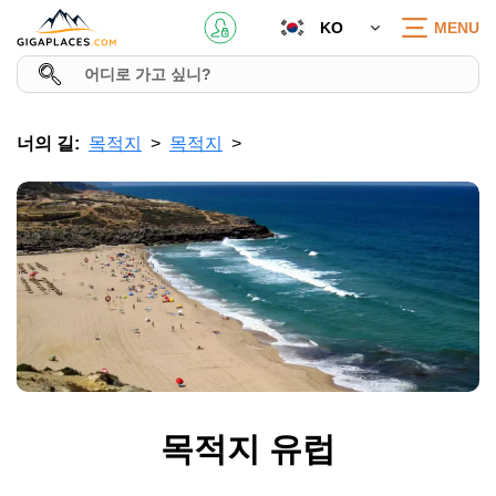
KO
MENU
너의 길:
목적지
목적지
목적지 유럽