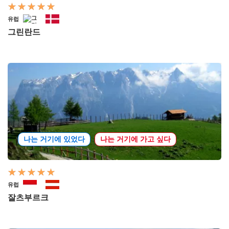
유럽
그린란드
나는 거기에 있었다
나는 거기에 가고 싶다
유럽
잘츠부르크