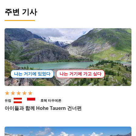
주변 기사
나는 거기에 있었다
나는 거기에 가고 싶다
유럽
호헤 타우에른
아이들과 함께 Hohe Tauern 건너편