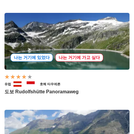
나는 거기에 있었다
나는 거기에 가고 싶다
유럽
호헤 타우에른
도보 Rudolfshütte Panoramaweg