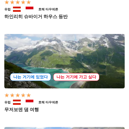
유럽
호헤 타우에른
하인리히 슈바이거 하우스 등반
나는 거기에 있었다
나는 거기에 가고 싶다
유럽
호헤 타우에른
무저보덴 댐 여행