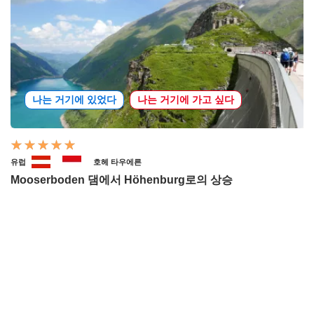
나는 거기에 있었다
나는 거기에 가고 싶다
유럽
호헤 타우에른
Mooserboden 댐에서 Höhenburg로의 상승