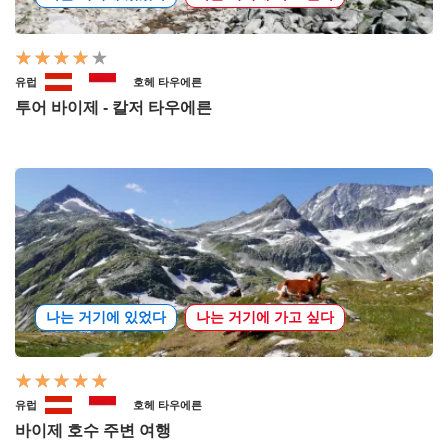
유럽
호헤 타우에른
투어 바이제 - 칼저 타우에른
나는 거기에 있었다
나는 거기에 가고 싶다
유럽
호헤 타우에른
바이제 호수 주변 여행