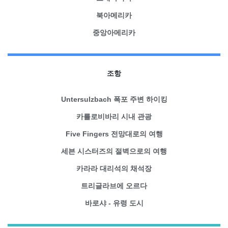
북아메리카
중앙아메리카
조항
Untersulzbach 폭포 주변 하이킹
카를로비바리 시내 관광
Five Fingers 전망대로의 여행
세븐 시스터즈의 절벽으로의 여행
카라라 대리석의 채석장
트리글라브에 오르다
바로샤 - 유령 도시