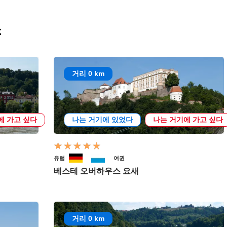
소
거리 0 km
에 가고 싶다
나는 거기에 있었다
나는 거기에 가고 싶다
유럽
여권
베스테 오버하우스 요새
거리 0 km