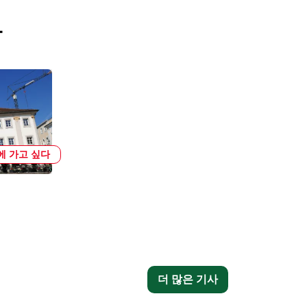
사
에 가고 싶다
더 많은 기사