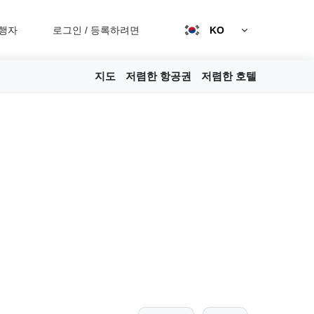
행자
로그인
/
등록하려면
KO
지도
저렴한 항공권
저렴한 호텔