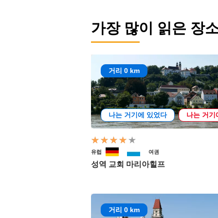
가장 많이 읽은 장
거리 0 km
나는 거기에 있었다
나는 거기
유럽
여권
성역 교회 마리아힐프
거리 0 km