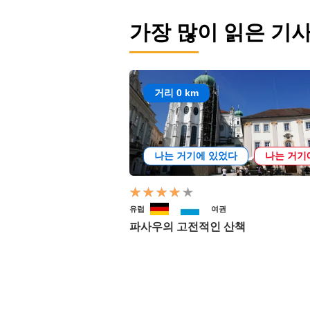
가장 많이 읽은 기
거리 0 km
나는 거기에 있었다
나는 거기
유럽
여권
파사우의 고전적인 산책