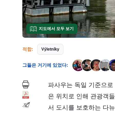
지도에서 모두 보기
적합:
Výletníky
그들은 거기에 있었다:
파사우는 독일 기준으로 보
은 위치로 인해 관광객들
서 도시를 보호하는 다뉴