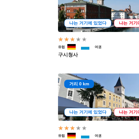
나는 거기에 있었다
나는 거기
유럽
여권
구시청사
거리 0 km
나는 거기에 있었다
나는 거기
유럽
여권