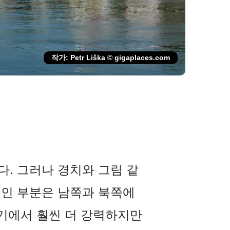
작가: Petr Liška © gigaplaces.com
다. 그러나 경치와 그림 같
적인 부분은 남쪽과 북쪽에
여기에서 훨씬 더 강력하지만