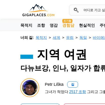
진기함
목적지
조항
영감
경험담
현실적인
주
너의 길:
목적지
세계
유럽
독일
바이에
지역 여권
다뉴브강, 인나, 일자가 합
Petr Liška
길
그녀가 적었다
2517 조항
그리고 그를