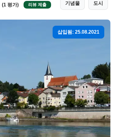
기념물
도시
(1 평가)
리뷰 제출
삽입됨: 25.08.2021