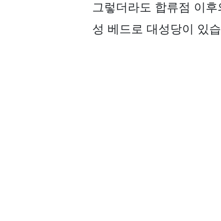
그렇더라도 합류점 이후의
성 베드로 대성당이 있습