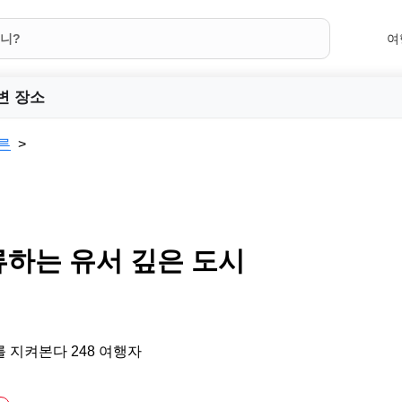
여
변 장소
른
류하는 유서 깊은 도시
 지켜본다 248 여행자