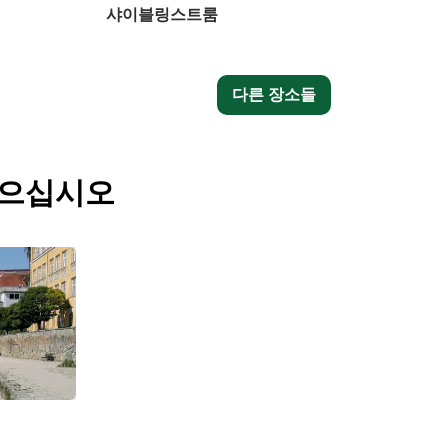
샤이블링스트룸
다른 장소들
얻으십시오