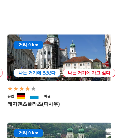
거리 0 km
나는 거기에 있었다
나는 거기에 가고 싶다
유럽
여권
레지덴츠플라츠(파사우)
거리 0 km