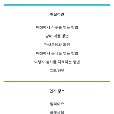
현실적인
야생에서 식수를 얻는 방법
남미 여행 방법
란사로테와 와인
야생에서 음식을 얻는 방법
여행자 설사를 치료하는 방법
고도/산병
인기 장소
알파마요
콜롯세움