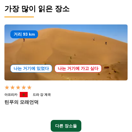
가장 많이 읽은 장소
거리 93 km
나는 거기에 있었다
나는 거기에 가고 싶다
아프리카
드라 강 계곡
틴푸의 모래언덕
다른 장소들