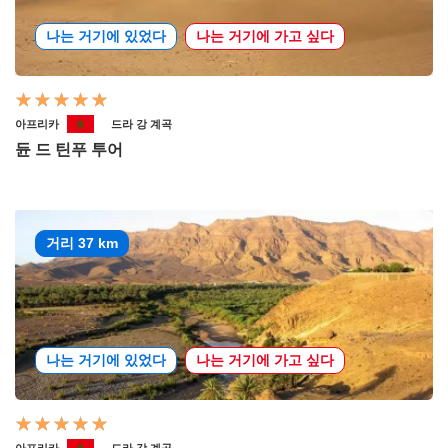
나는 거기에 있었다
나는 거기에 가고 싶다
아프리카
드라 강 계곡
듄 드 틴푸 투어
거리 37 km
나는 거기에 있었다
나는 거기에 가고 싶다
아프리카
드라 강 계곡