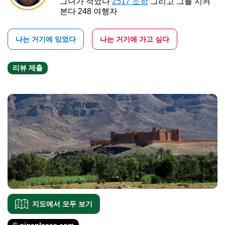
그녀가 적었다
2517 조항
그리고 그를 지켜
본다 248 여행자
나는 거기에 있었다
나는 거기에 가고 싶다
리뷰 제출
지도에서 모두 보기