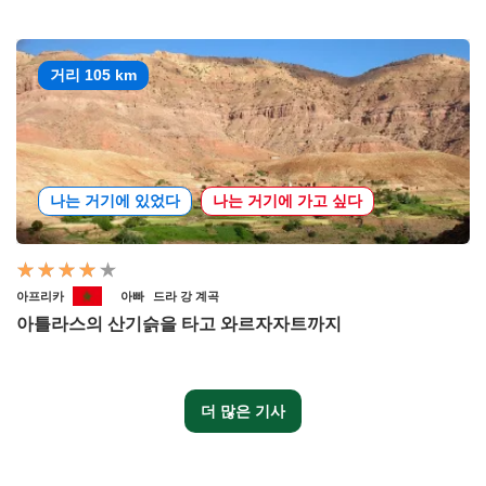
거리 105 km
나는 거기에 있었다
나는 거기에 가고 싶다
아프리카
아빠
드라 강 계곡
아틀라스의 산기슭을 타고 와르자자트까지
더 많은 기사