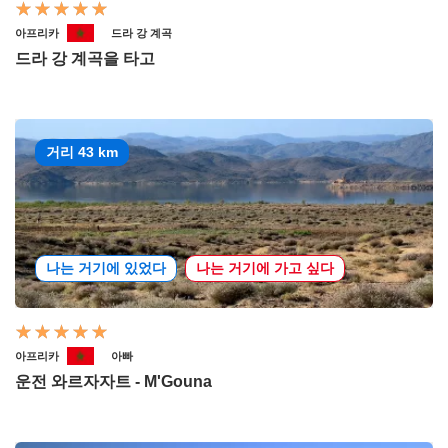
아프리카
드라 강 계곡
드라 강 계곡을 타고
거리 43 km
나는 거기에 있었다
나는 거기에 가고 싶다
아프리카
아빠
운전 와르자자트 - M'Gouna