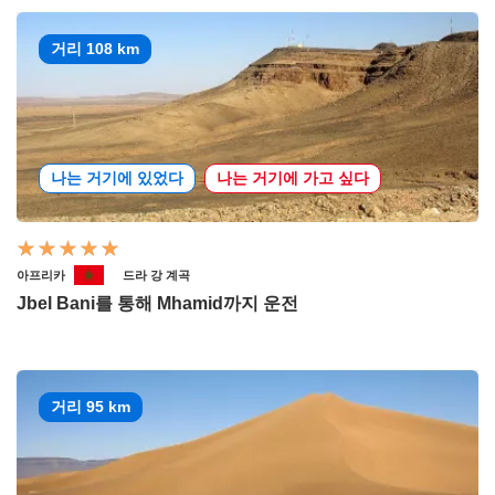
거리 108 km
나는 거기에 있었다
나는 거기에 가고 싶다
아프리카
드라 강 계곡
Jbel Bani를 통해 Mhamid까지 운전
거리 95 km