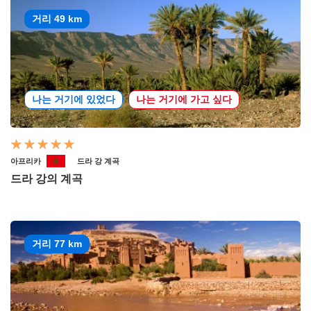
거리 49 km
나는 거기에 있었다
나는 거기에 가고 싶다
아프리카
드라 강 계곡
드라 강의 계곡
거리 77 km