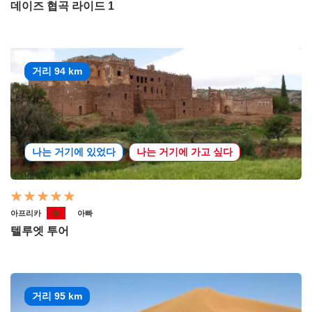
데이즈 협곡 라이드 1
거리 94 km
나는 거기에 있었다
나는 거기에 가고 싶다
아프리카
아빠
텔루엣 투어
거리 95 km