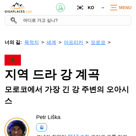
KO
MENU
너의 길:
목적지
세계
아프리카
모로코
지역 드라 강 계곡
모로코에서 가장 긴 강 주변의 오아시
스
Petr Liška
길