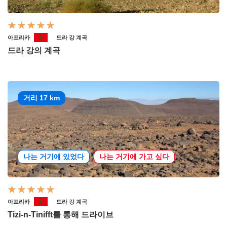
아프리카
드라 강 계곡
드라 강의 계곡
거리 17 km
나는 거기에 있었다
나는 거기에 가고 싶다
아프리카
드라 강 계곡
Tizi-n-Tinifft를 통해 드라이브