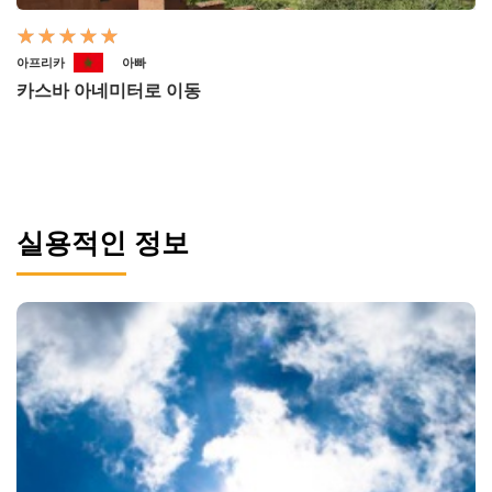
아프리카
아빠
카스바 아네미터로 이동
실용적인 정보