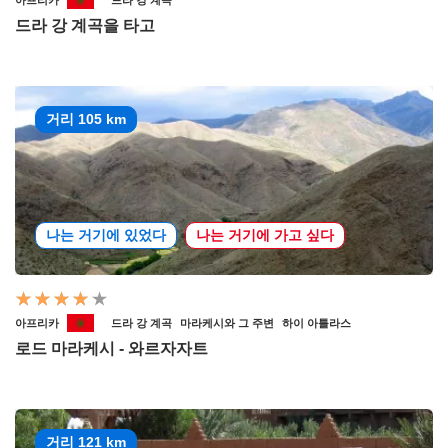
드라 강 계곡을 타고
거리 105 km
나는 거기에 있었다
나는 거기에 가고 싶다
아프리카
드라 강 계곡
마라케시와 그 주변
하이 아틀라스
로드 마라케시 - 와르자자트
거리 121 km