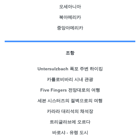
오세아니아
북아메리카
중앙아메리카
조항
Untersulzbach 폭포 주변 하이킹
카를로비바리 시내 관광
Five Fingers 전망대로의 여행
세븐 시스터즈의 절벽으로의 여행
카라라 대리석의 채석장
트리글라브에 오르다
바로샤 - 유령 도시