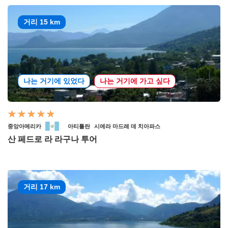
거리 15 km
나는 거기에 있었다
나는 거기에 가고 싶다
중앙아메리카
아티틀란
시에라 마드레 데 치아파스
산 페드로 라 라구나 투어
거리 17 km