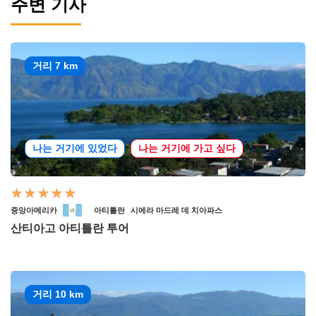
주변 기사
거리 7 km
나는 거기에 있었다
나는 거기에 가고 싶다
중앙아메리카
아티틀란
시에라 마드레 데 치아파스
산티아고 아티틀란 투어
거리 10 km