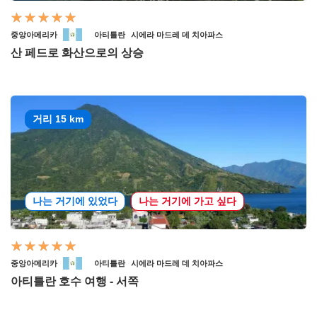
중앙아메리카
아티틀란
시에라 마드레 데 치아파스
산 페드로 화산으로의 상승
거리 15 km
나는 거기에 있었다
나는 거기에 가고 싶다
중앙아메리카
아티틀란
시에라 마드레 데 치아파스
아티틀란 호수 여행 - 서쪽