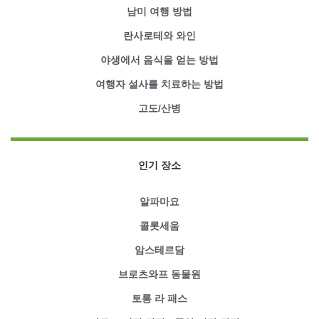
남미 여행 방법
란사로테와 와인
야생에서 음식을 얻는 방법
여행자 설사를 치료하는 방법
고도/산병
인기 장소
알파마요
콜롯세움
암스테르담
브로츠와프 동물원
토롱 라 패스