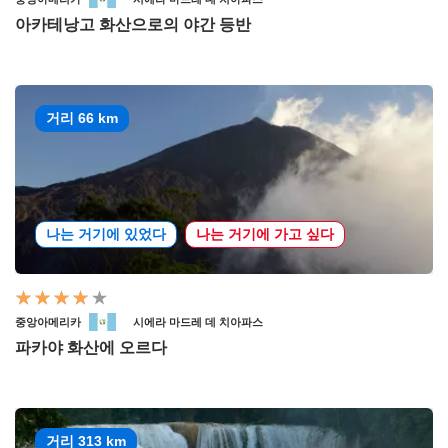
아카테낭고 화산으로의 야간 등반
거리 66 km
나는 거기에 있었다
나는 거기에 가고 싶다
중앙아메리카
시에라 마드레 데 치아파스
파카야 화산에 오르다
거리 313 km