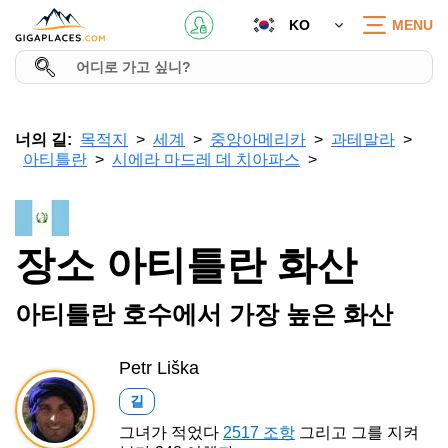
KO
MENU
너의 길:
목적지
세계
중앙아메리카
과테말라
아티틀란
시에라 마드레 데 치아파스
장소 아티틀란 화산
아티틀란 호수에서 가장 높은 화산
Petr Liška
길
그녀가 적었다
2517 조항
그리고 그를 지켜