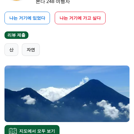
본다 248 여행자
나는 거기에 있었다
나는 거기에 가고 싶다
리뷰 제출
산
자연
지도에서 모두 보기