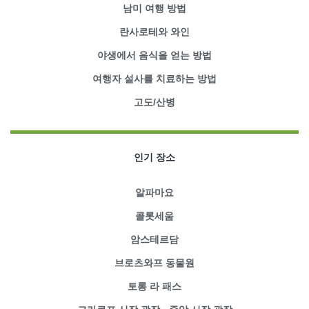
남미 여행 방법
란사로테와 와인
야생에서 음식을 얻는 방법
여행자 설사를 치료하는 방법
고도/산병
인기 장소
알파마요
콜롯세움
암스테르담
브로츠와프 동물원
토롱 라 패스