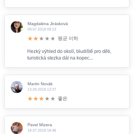
Magdaléna Jirásková
09.07.2018 09:13
평균 이하
Hezký výhled do okolí, bludiště pro děti,
turistická stezka dál na kopec...
Martin Novák
13.09.2018 13:37
좋은
Pavel Mizera
18.07.2018 18:46