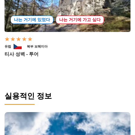
나는 거기에 있었다
나는 거기에 가고 싶다
유럽
북부 보헤미아
티사 성벽 - 투어
실용적인 정보