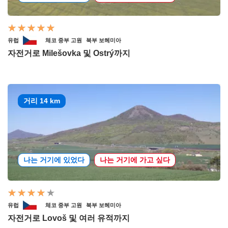
유럽
체코 중부 고원
북부 보헤미아
자전거로 Milešovka 및 Ostrý까지
거리 14 km
나는 거기에 있었다
나는 거기에 가고 싶다
유럽
체코 중부 고원
북부 보헤미아
자전거로 Lovoš 및 여러 유적까지