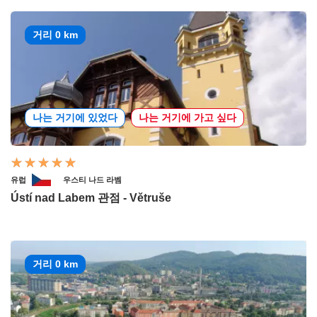
거리 0 km
나는 거기에 있었다
나는 거기에 가고 싶다
유럽
우스티 나드 라벰
Ústí nad Labem 관점 - Větruše
거리 0 km