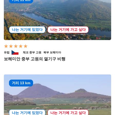
나는 거기에 있었다
나는 거기에 가고 싶다
유럽
체코 중부 고원
북부 보헤미아
보헤미안 중부 고원의 열기구 비행
거리 13 km
나는 거기에 있었다
나는 거기에 가고 싶다