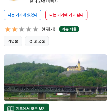
본다 248 여행자
나는 거기에 있었다
나는 거기에 가고 싶다
(4 평가)
리뷰 제출
기념물
성 및 궁전
지도에서 모두 보기