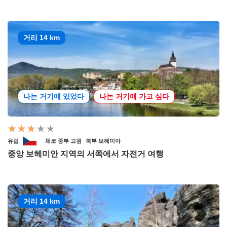
거리 14 km
나는 거기에 있었다
나는 거기에 가고 싶다
유럽
체코 중부 고원
북부 보헤미아
중앙 보헤미안 지역의 서쪽에서 자전거 여행
거리 14 km