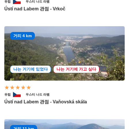
유럽
우스티 나드 라벰
Ústí nad Labem 관점 - Vrkoč
거리 4 km
나는 거기에 있었다
나는 거기에 가고 싶다
유럽
우스티 나드 라벰
Ústí nad Labem 관점 - Vaňovská skála
거리 11 km