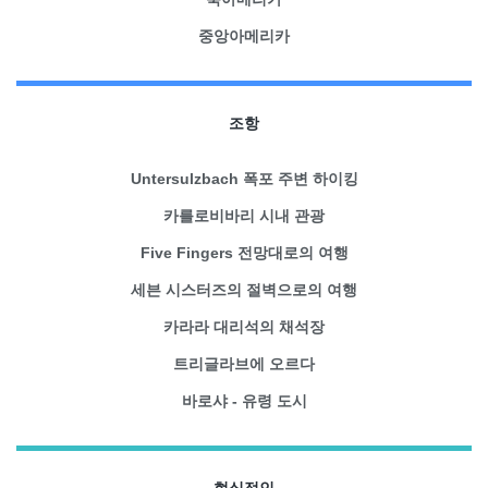
중앙아메리카
조항
Untersulzbach 폭포 주변 하이킹
카를로비바리 시내 관광
Five Fingers 전망대로의 여행
세븐 시스터즈의 절벽으로의 여행
카라라 대리석의 채석장
트리글라브에 오르다
바로샤 - 유령 도시
현실적인