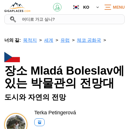
KO
MENU
너의 길:
목적지
세계
유럽
체코 공화국
장소 Mladá Boleslav에
있는 박물관의 전망대
도시와 자연의 전망
Terka Petingerová
길