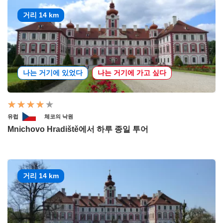
거리 14 km
나는 거기에 있었다
나는 거기에 가고 싶다
유럽
체코의 낙원
Mnichovo Hradiště에서 하루 종일 투어
거리 14 km