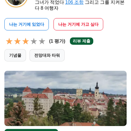
그녀가 적었다
106 조항
그리고 그를 지켜본
다 8 여행자
나는 거기에 있었다
나는 거기에 가고 싶다
(1 평가)
리뷰 제출
기념물
전망대와 타워