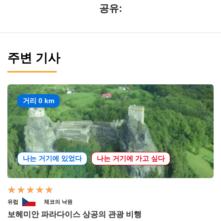
공유:
주변 기사
거리 0 km
나는 거기에 있었다
나는 거기에 가고 싶다
유럽
체코의 낙원
보헤미안 파라다이스 상공의 관광 비행