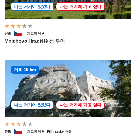
나는 거기에 있었다
나는 거기에 가고 싶다
유럽
체코의 낙원
Mnichovo Hradiště 성 투어
거리 15 km
나는 거기에 있었다
나는 거기에 가고 싶다
유럽
체코의 낙원
Příhrazské 바위