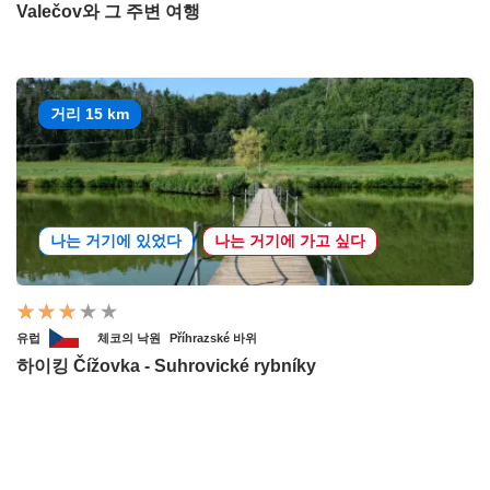
Valečov와 그 주변 여행
거리 15 km
나는 거기에 있었다
나는 거기에 가고 싶다
유럽
체코의 낙원
Příhrazské 바위
하이킹 Čížovka - Suhrovické rybníky