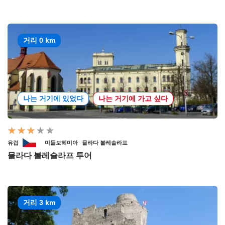
거리 0 km
나는 거기에 있었다
나는 거기에 가고 싶다
유럽
미들보헤미아
믈라다 볼레슬라프
믈라다 볼레슬라프 투어
거리 3 km