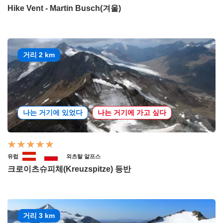
Hike Vent - Martin Busch(겨울)
거리 2 km
나는 거기에 있었다
나는 거기에 가고 싶다
유럽
외츠탈 알프스
크로이츠슈피체(Kreuzspitze) 등반
거리 3 km