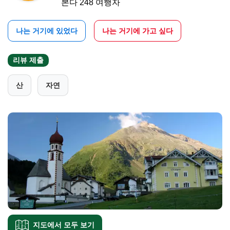
본다 248 여행자
나는 거기에 있었다
나는 거기에 가고 싶다
리뷰 제출
산
자연
지도에서 모두 보기