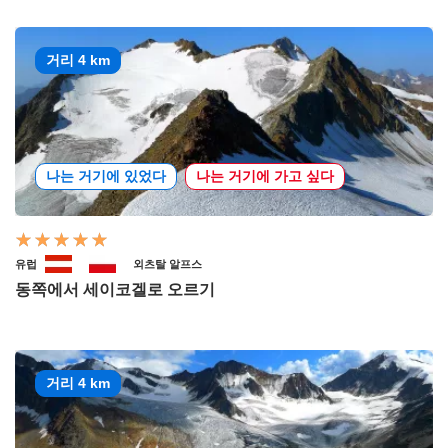
거리 4 km
나는 거기에 있었다
나는 거기에 가고 싶다
유럽
외츠탈 알프스
동쪽에서 세이코겔로 오르기
거리 4 km