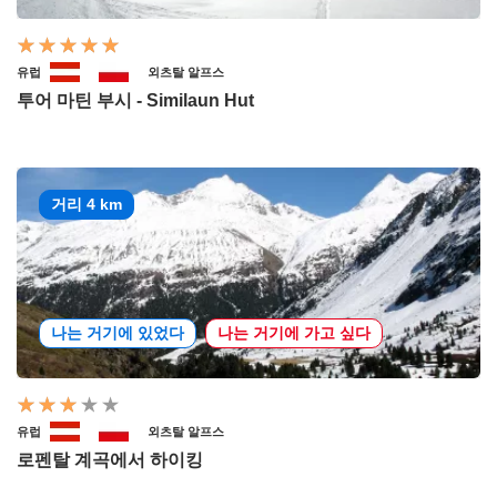
유럽
외츠탈 알프스
투어 마틴 부시 - Similaun Hut
거리 4 km
나는 거기에 있었다
나는 거기에 가고 싶다
유럽
외츠탈 알프스
로펜탈 계곡에서 하이킹