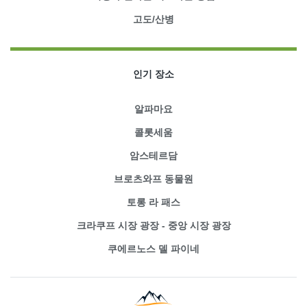
고도/산병
인기 장소
알파마요
콜롯세움
암스테르담
브로츠와프 동물원
토롱 라 패스
크라쿠프 시장 광장 - 중앙 시장 광장
쿠에르노스 델 파이네