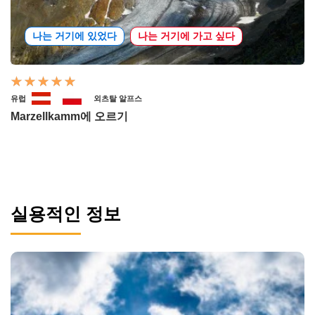
나는 거기에 있었다
나는 거기에 가고 싶다
유럽
외츠탈 알프스
Marzellkamm에 오르기
실용적인 정보