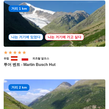
거리 1 km
나는 거기에 있었다
나는 거기에 가고 싶다
유럽
외츠탈 알프스
투어 벤트 - Martin Busch Hut
거리 2 km