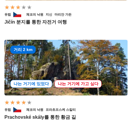
유럽
체코의 낙원
지신
마리안 가든
Jičín 분지를 통한 자전거 여행
거리 2 km
나는 거기에 있었다
나는 거기에 가고 싶다
유럽
체코의 낙원
프라초프스케 스칼리
Prachovské skály를 통한 황금 길