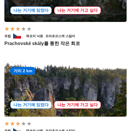
나는 거기에 있었다
나는 거기에 가고 싶다
유럽
체코의 낙원
프라초프스케 스칼리
Prachovské skály를 통한 작은 회로
거리 2 km
나는 거기에 있었다
나는 거기에 가고 싶다
유럽
체코의 낙원
프라초프스케 스칼리