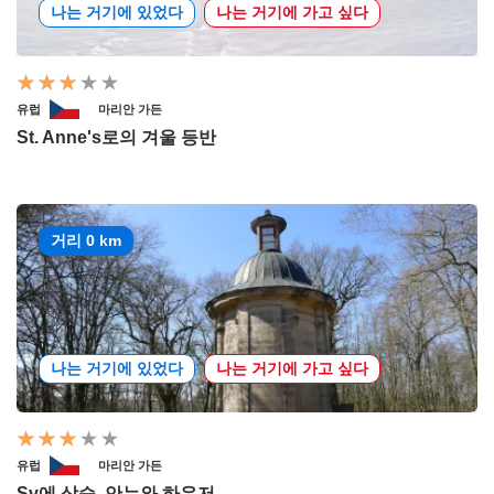
나는 거기에 있었다
나는 거기에 가고 싶다
유럽
마리안 가든
St. Anne's로의 겨울 등반
거리 0 km
나는 거기에 있었다
나는 거기에 가고 싶다
유럽
마리안 가든
Sv에 상승. 안누와 하우저