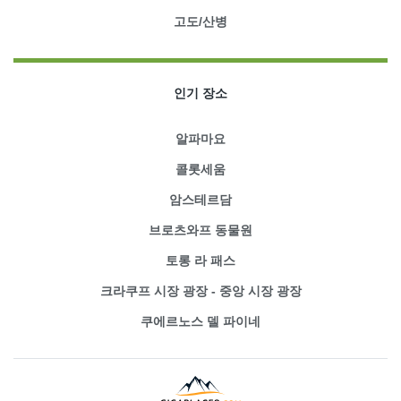
고도/산병
인기 장소
알파마요
콜롯세움
암스테르담
브로츠와프 동물원
토롱 라 패스
크라쿠프 시장 광장 - 중앙 시장 광장
쿠에르노스 델 파이네