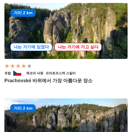
거리 2 km
나는 거기에 있었다
나는 거기에 가고 싶다
유럽
체코의 낙원
프라초프스케 스칼리
Prachovské 바위에서 가장 아름다운 장소
거리 2 km