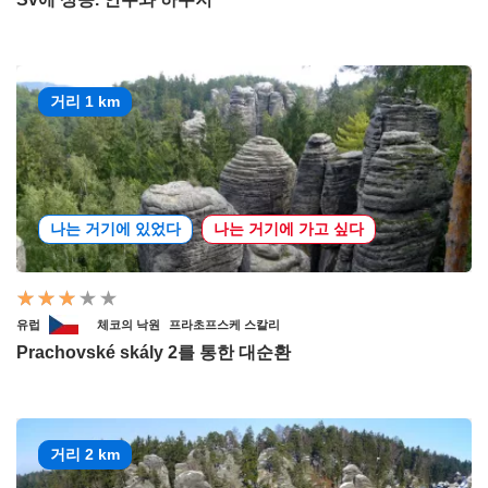
거리 1 km
나는 거기에 있었다
나는 거기에 가고 싶다
유럽
체코의 낙원
프라초프스케 스칼리
Prachovské skály 2를 통한 대순환
거리 2 km