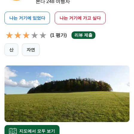
본다 248 여행자
나는 거기에 있었다
나는 거기에 가고 싶다
(1 평가)
리뷰 제출
산
자연
지도에서 모두 보기