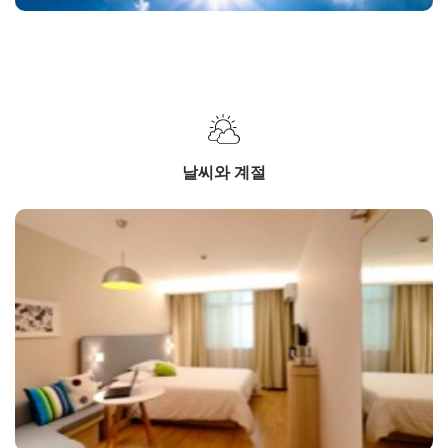
날씨와 계절