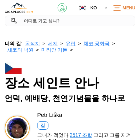
KO
MENU
너의 길:
목적지
세계
유럽
체코 공화국
체코의 낙원
마리안 가든
장소 세인트 안나
언덕, 예배당, 천연기념물을 하나로
Petr Liška
길
그녀가 적었다
2517 조항
그리고 그를 지켜