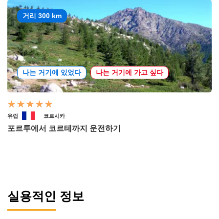
거리 300 km
나는 거기에 있었다
나는 거기에 가고 싶다
유럽
코르시카
포르투에서 코르테까지 운전하기
실용적인 정보