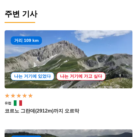
주변 기사
거리 109 km
나는 거기에 있었다
나는 거기에 가고 싶다
유럽
코르노 그란데(2912m)까지 오르막