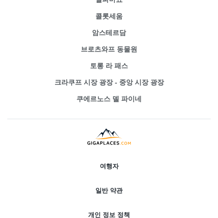
콜롯세움
암스테르담
브로츠와프 동물원
토롱 라 패스
크라쿠프 시장 광장 - 중앙 시장 광장
쿠에르노스 델 파이네
여행자
일반 약관
개인 정보 정책