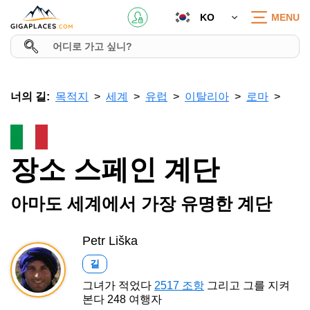
KO
MENU
너의 길:
목적지
세계
유럽
이탈리아
로마
장소 스페인 계단
아마도 세계에서 가장 유명한 계단
Petr Liška
길
그녀가 적었다
2517 조항
그리고 그를 지켜
본다 248 여행자