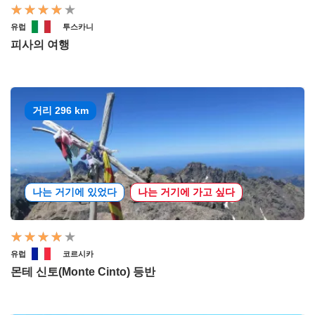
유럽
투스카니
피사의 여행
거리 296 km
나는 거기에 있었다
나는 거기에 가고 싶다
유럽
코르시카
몬테 신토(Monte Cinto) 등반