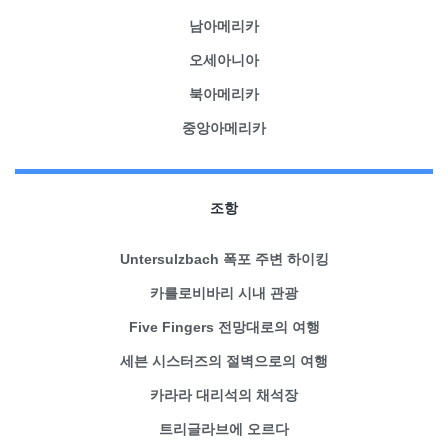
남아메리카
오세아니아
북아메리카
중앙아메리카
조항
Untersulzbach 폭포 주변 하이킹
카를로비바리 시내 관광
Five Fingers 전망대로의 여행
세븐 시스터즈의 절벽으로의 여행
카라라 대리석의 채석장
트리글라브에 오르다