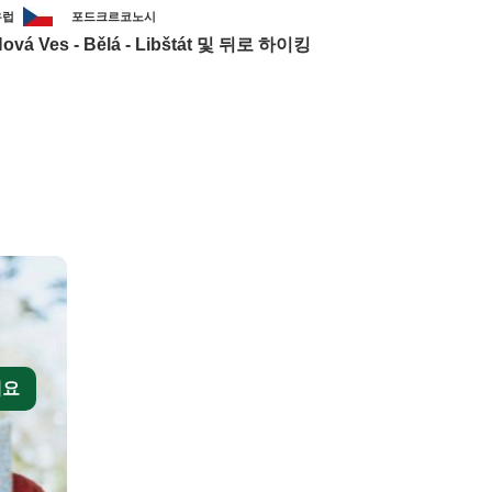
유럽
포드크르코노시
ová Ves - Bělá - Libštát 및 뒤로 하이킹
세요