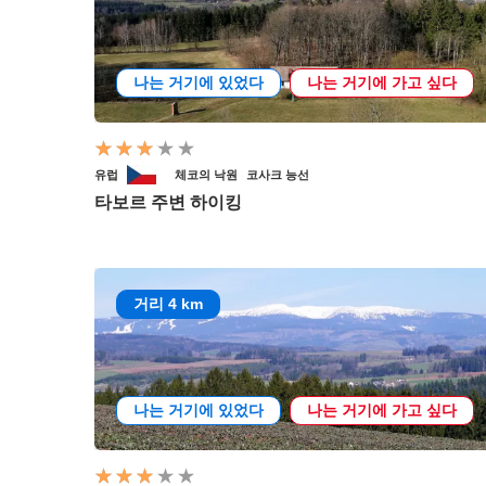
나는 거기에 있었다
나는 거기에 가고 싶다
유럽
체코의 낙원
코사크 능선
타보르 주변 하이킹
거리 4 km
나는 거기에 있었다
나는 거기에 가고 싶다