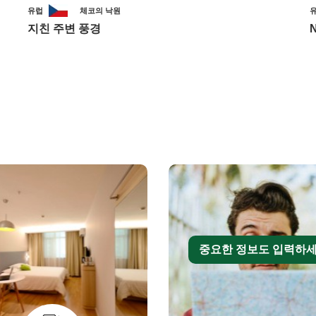
유럽
체코의 낙원
지친 주변 풍경
N
중요한 정보도 입력하