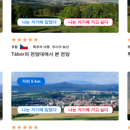
나는 거기에 있었다
나는 거기에 가고 싶다
유럽
체코의 낙원
코사크 능선
Tábor의 전망대에서 본 전망
투
거리 5 km
나는 거기에 있었다
나는 거기에 가고 싶다