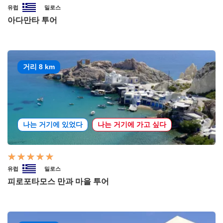
유럽
밀로스
아다만타 투어
거리 8 km
나는 거기에 있었다
나는 거기에 가고 싶다
유럽
밀로스
피로포타모스 만과 마을 투어