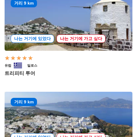
거리 9 km
나는 거기에 있었다
나는 거기에 가고 싶다
유럽
밀로스
트리피티 투어
거리 9 km