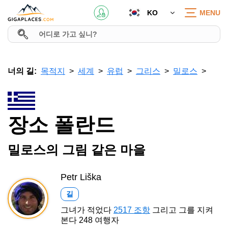
KO
MENU
너의 길:
목적지
세계
유럽
그리스
밀로스
장소 폴란드
밀로스의 그림 같은 마을
Petr Liška
길
그녀가 적었다
2517 조항
그리고 그를 지켜
본다 248 여행자