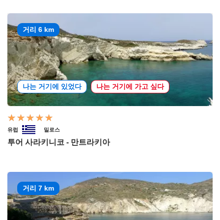
거리 6 km
나는 거기에 있었다
나는 거기에 가고 싶다
유럽
밀로스
투어 사라키니코 - 만트라키아
거리 7 km