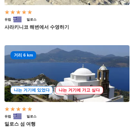
유럽
밀로스
사라키니코 해변에서 수영하기
거리 6 km
나는 거기에 있었다
나는 거기에 가고 싶다
유럽
밀로스
밀로스 섬 여행