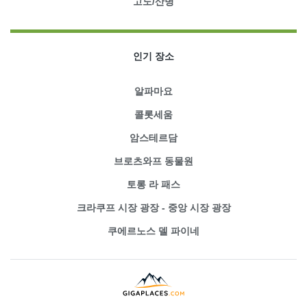
고도/산병
인기 장소
알파마요
콜롯세움
암스테르담
브로츠와프 동물원
토롱 라 패스
크라쿠프 시장 광장 - 중앙 시장 광장
쿠에르노스 델 파이네