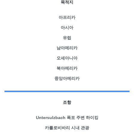
목적지
아프리카
아시아
유럽
남아메리카
오세아니아
북아메리카
중앙아메리카
조항
Untersulzbach 폭포 주변 하이킹
카를로비바리 시내 관광