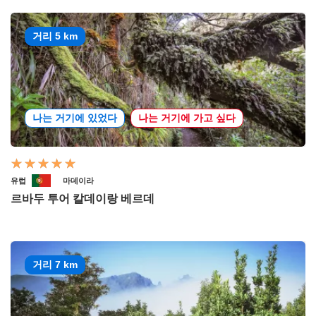
거리 5 km
나는 거기에 있었다
나는 거기에 가고 싶다
유럽
마데이라
르바두 투어 칼데이랑 베르데
거리 7 km