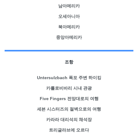
남아메리카
오세아니아
북아메리카
중앙아메리카
조항
Untersulzbach 폭포 주변 하이킹
카를로비바리 시내 관광
Five Fingers 전망대로의 여행
세븐 시스터즈의 절벽으로의 여행
카라라 대리석의 채석장
트리글라브에 오르다