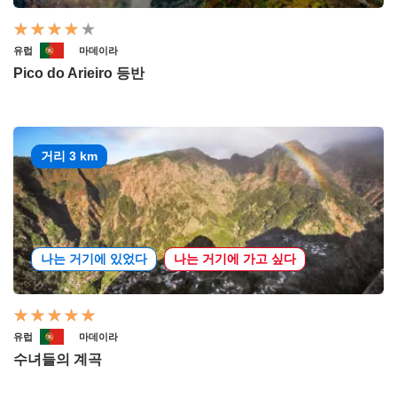
유럽
마데이라
Pico do Arieiro 등반
거리 3 km
나는 거기에 있었다
나는 거기에 가고 싶다
유럽
마데이라
수녀들의 계곡