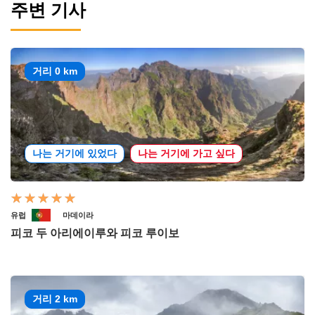
주변 기사
거리 0 km
나는 거기에 있었다
나는 거기에 가고 싶다
유럽
마데이라
피코 두 아리에이루와 피코 루이보
거리 2 km