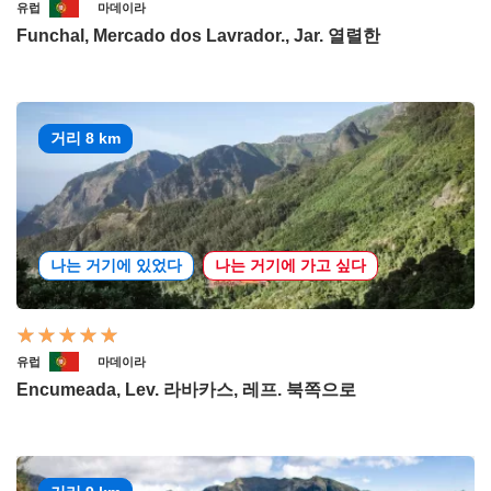
유럽
마데이라
Funchal, Mercado dos Lavrador., Jar. 열렬한
거리 8 km
나는 거기에 있었다
나는 거기에 가고 싶다
유럽
마데이라
Encumeada, Lev. 라바카스, 레프. 북쪽으로