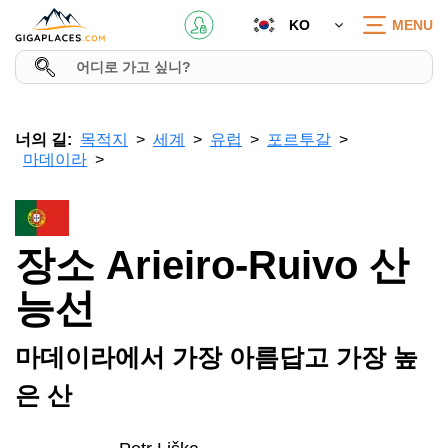
KO
MENU
너의 길:
목적지
세계
유럽
포르투갈
마데이라
장소 Arieiro-Ruivo 산
능선
마데이라에서 가장 아름답고 가장 높
은 산