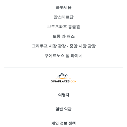
콜롯세움
암스테르담
브로츠와프 동물원
토롱 라 패스
크라쿠프 시장 광장 - 중앙 시장 광장
쿠에르노스 델 파이네
여행자
일반 약관
개인 정보 정책