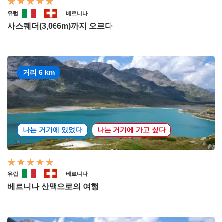
유럽
베르니나
사스퀘더(3,066m)까지 오르다
거리 6 km
나는 거기에 있었다
나는 거기에 가고 싶다
유럽
베르니나
베르니나 산맥으로의 여행