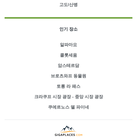
고도/산병
인기 장소
알파마요
콜롯세움
암스테르담
브로츠와프 동물원
토롱 라 패스
크라쿠프 시장 광장 - 중앙 시장 광장
쿠에르노스 델 파이네