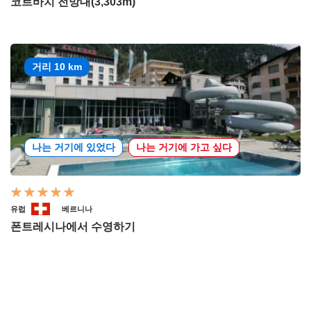
코르바치 전망대(3,303m)
거리 10 km
나는 거기에 있었다
나는 거기에 가고 싶다
유럽
베르니나
폰트레시나에서 수영하기