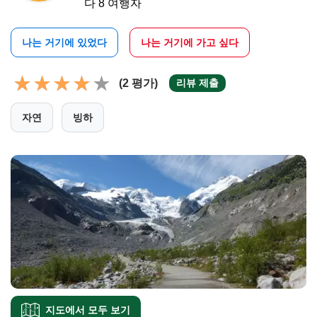
다 8 여행자
나는 거기에 있었다
나는 거기에 가고 싶다
(2 평가)
리뷰 제출
자연
빙하
지도에서 모두 보기