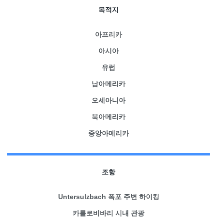
목적지
아프리카
아시아
유럽
남아메리카
오세아니아
북아메리카
중앙아메리카
조항
Untersulzbach 폭포 주변 하이킹
카를로비바리 시내 관광