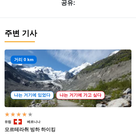
공유:
주변 기사
거리 0 km
나는 거기에 있었다
나는 거기에 가고 싶다
유럽
베르니나
모르테라취 빙하 하이킹