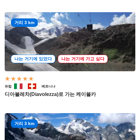
거리 3 km
나는 거기에 있었다
나는 거기에 가고 싶다
유럽
베르니나
디아볼레차(Diavolezza)로 가는 케이블카
거리 3 km