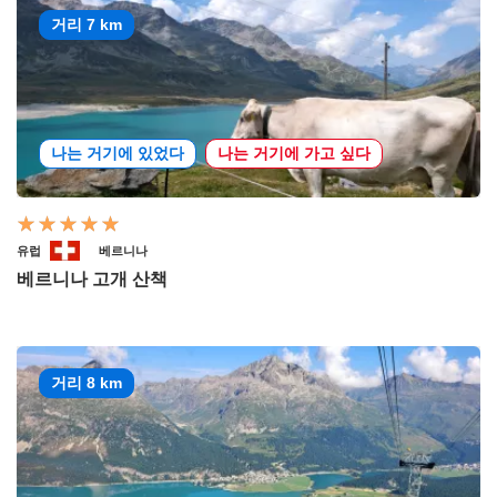
거리 7 km
나는 거기에 있었다
나는 거기에 가고 싶다
유럽
베르니나
베르니나 고개 산책
거리 8 km