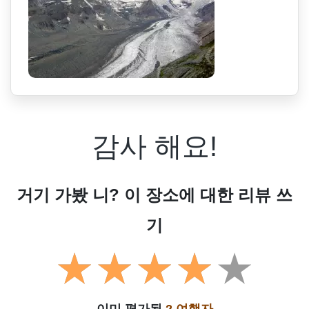
감사 해요!
거기 가봤 니? 이 장소에 대한 리뷰 쓰
기
이미 평가됨
2 여행자