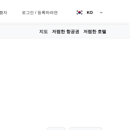
행자
로그인
/
등록하려면
KO
지도
저렴한 항공권
저렴한 호텔