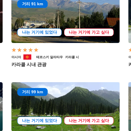
거리 91 km
나는 거기에 있었다
나는 거기에 가고 싶다
아시아
테르스키 알라타우
카라콜 시
카라콜 시내 관광
거리 99 km
나는 거기에 있었다
나는 거기에 가고 싶다