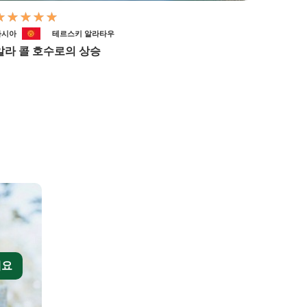
아시아
테르스키 알라타우
알라 콜 호수로의 상승
세요