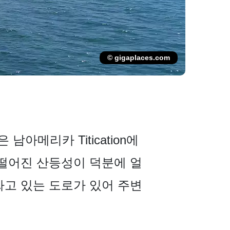
© gigaplaces.com
 남아메리카 Titication에
 떨어진 산등성이 덕분에 얼
싸고 있는 도로가 있어 주변