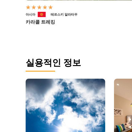
아시아
테르스키 알라타우
카라콜 트레킹
실용적인 정보