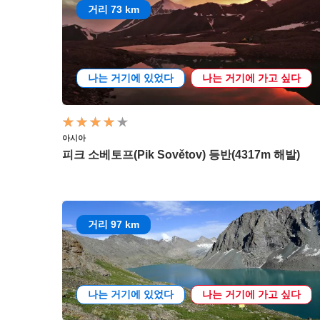
거리 73 km
나는 거기에 있었다
나는 거기에 가고 싶다
아시아
피크 소베토프(Pik Sovětov) 등반(4317m 해발)
거리 97 km
나는 거기에 있었다
나는 거기에 가고 싶다