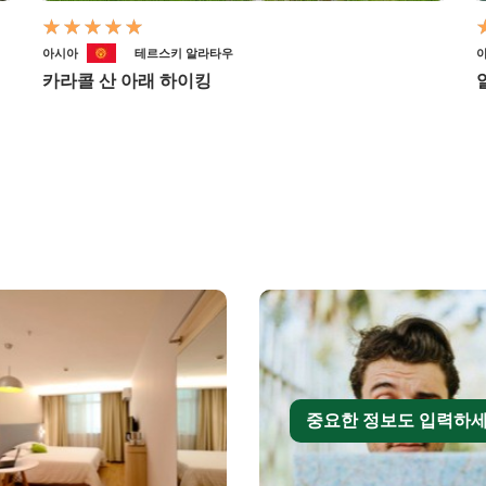
아시아
테르스키 알라타우
카라콜 산 아래 하이킹
중요한 정보도 입력하