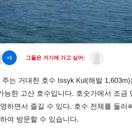
그들은 거기에 가고 싶어:
+1
 거대한 호수 Issyk Kul(해발 1,603m)은
 가능한 고산 호수입니다. 호숫가에서 조금
영하면서 즐길 수 있다. 호수 전체를 둘러
하여 방문할 수 있습니다.