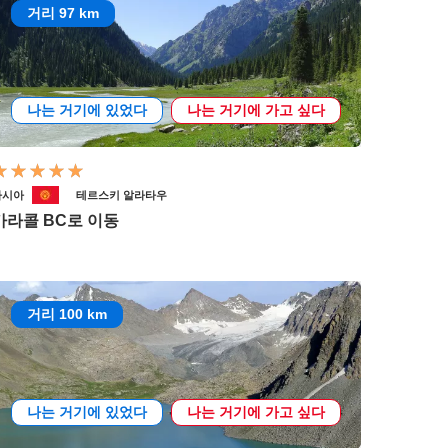
거리 97 km
나는 거기에 있었다
나는 거기에 가고 싶다
아시아
테르스키 알라타우
카라콜 BC로 이동
거리 100 km
나는 거기에 있었다
나는 거기에 가고 싶다