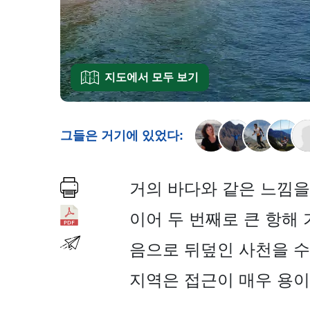
지도에서 모두 보기
그들은 거기에 있었다:
거의 바다와 같은 느낌을 주는
이어 두 번째로 큰 항해
음으로 뒤덮인 사천을 수
지역은 접근이 매우 용이