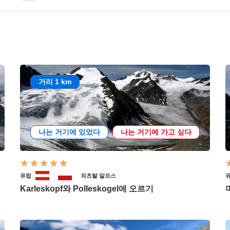
거리 1 km
나는 거기에 있었다
나는 거기에 가고 싶다
유럽
외츠탈 알프스
Karleskopf와 Polleskogel에 오르기