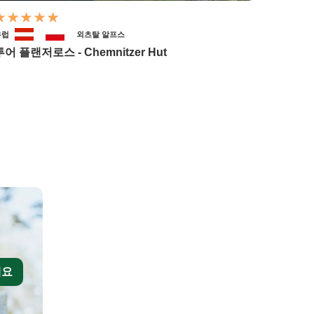
유럽
외츠탈 알프스
투어 플랜저로스 - Chemnitzer Hut
세요