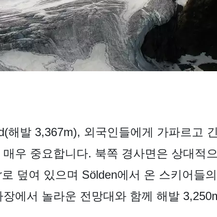
Schneid(해발 3,367m), 외국인들에게 가파
 매우 중요합니다. 북쪽 경사면은 상대적
 Glacier로 덮여 있으며 Sölden에서 온 스
차장에서 놀라운 전망대와 함께 해발 3,25