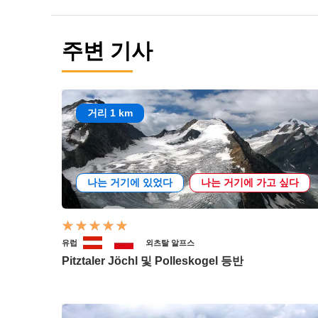
주변 기사
거리 1 km
나는 거기에 있었다
나는 거기에 가고 싶다
유럽
외츠탈 알프스
Pitztaler Jöchl 및 Polleskogel 등반