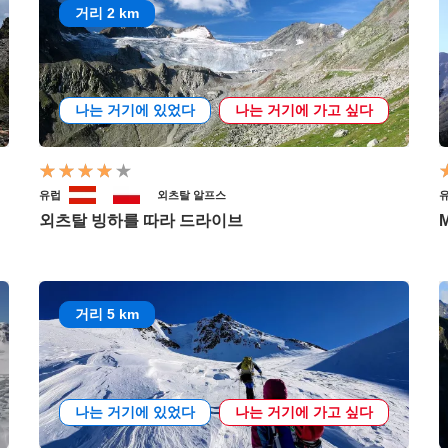
거리 2 km
나는 거기에 있었다
나는 거기에 가고 싶다
유럽
외츠탈 알프스
외츠탈 빙하를 따라 드라이브
M
거리 5 km
나는 거기에 있었다
나는 거기에 가고 싶다