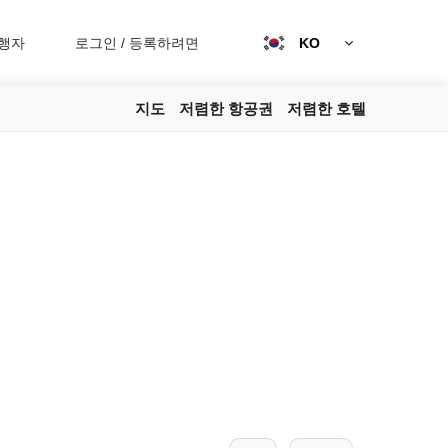
행자
로그인
/
등록하려면
KO
지도
저렴한 항공권
저렴한 호텔