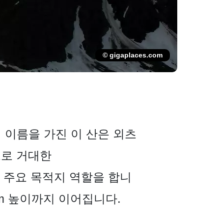
© gigaplaces.com
르고 긴 이름을 가진 이 산은 외츠
으로 거대한
키어들의 주요 목적지 역할을 합니
0m 높이까지 이어집니다.