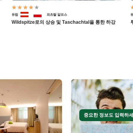
유럽
외츠탈 알프스
Wildspitze로의 상승 및 Taschachtal을 통한 하강
중요한 정보도 입력하