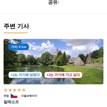
공유:
주변 기사
거리 4 km
나는 거기에 있었다
나는 거기에 가고 싶다
유럽
미들보헤미아
말레소프