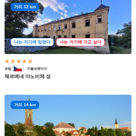
거리 12 km
나는 거기에 있었다
나는 거기에 가고 싶다
유럽
미들보헤미아
체르베네 야노비체 성
거리 14 km