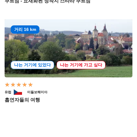
쿠르짐 - 요새화된 정착지 스타라 쿠르짐
거리 16 km
나는 거기에 있었다
나는 거기에 가고 싶다
유럽
미들보헤미아
흡연자들의 여행