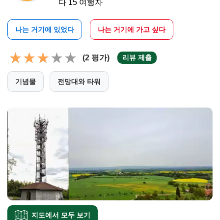
다 15 여행자
나는 거기에 있었다
나는 거기에 가고 싶다
(2 평가)
리뷰 제출
기념물
전망대와 타워
지도에서 모두 보기