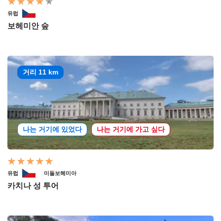
유럽
보헤미안 숲
거리 11 km
나는 거기에 있었다
나는 거기에 가고 싶다
유럽
미들보헤미아
카치나 성 투어