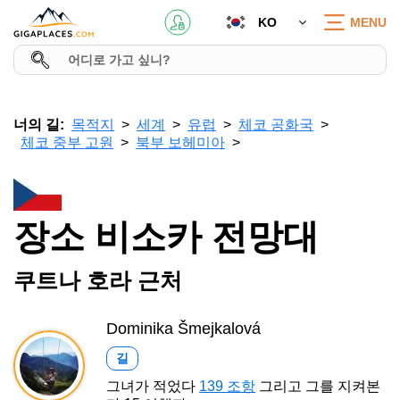
KO
MENU
너의 길:
목적지
세계
유럽
체코 공화국
체코 중부 고원
북부 보헤미아
장소 비소카 전망대
쿠트나 호라 근처
Dominika Šmejkalová
길
그녀가 적었다
139 조항
그리고 그를 지켜본