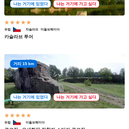
나는 거기에 있었다
나는 거기에 가고 싶다
유럽
차슬라프
미들보헤미아
카슬라브 투어
거리 15 km
나는 거기에 있었다
나는 거기에 가고 싶다
유럽
미들보헤미아