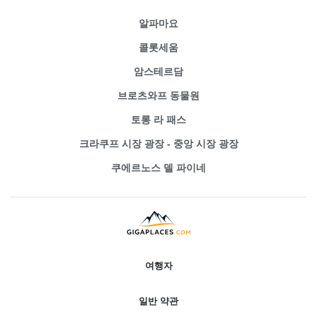
알파마요
콜롯세움
암스테르담
브로츠와프 동물원
토롱 라 패스
크라쿠프 시장 광장 - 중앙 시장 광장
쿠에르노스 델 파이네
여행자
일반 약관