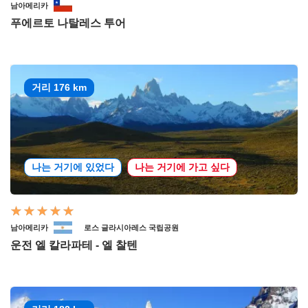
남아메리카
푸에르토 나탈레스 투어
거리 176 km
나는 거기에 있었다
나는 거기에 가고 싶다
남아메리카
로스 글라시아레스 국립공원
운전 엘 칼라파테 - 엘 찰텐