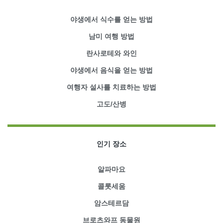
야생에서 식수를 얻는 방법
남미 여행 방법
란사로테와 와인
야생에서 음식을 얻는 방법
여행자 설사를 치료하는 방법
고도/산병
인기 장소
알파마요
콜롯세움
암스테르담
브로츠와프 동물원