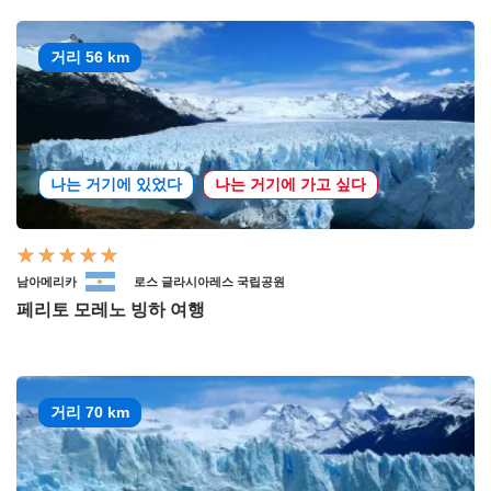
거리 56 km
나는 거기에 있었다
나는 거기에 가고 싶다
남아메리카
로스 글라시아레스 국립공원
페리토 모레노 빙하 여행
거리 70 km