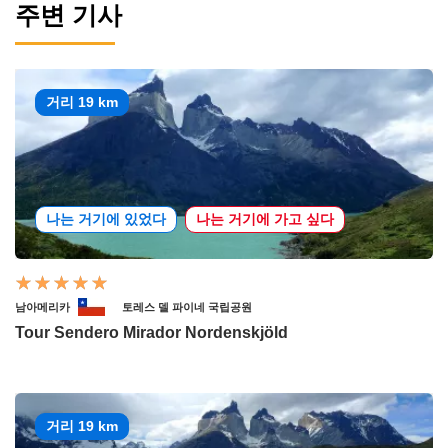
주변 기사
거리 19 km
나는 거기에 있었다
나는 거기에 가고 싶다
남아메리카
토레스 델 파이네 국립공원
Tour Sendero Mirador Nordenskjöld
거리 19 km