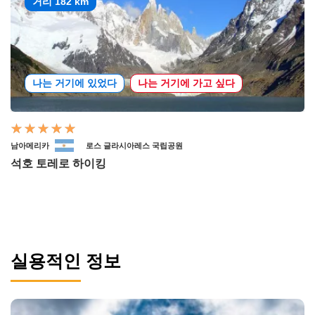
거리 182 km
나는 거기에 있었다
나는 거기에 가고 싶다
남아메리카
로스 글라시아레스 국립공원
석호 토레로 하이킹
실용적인 정보