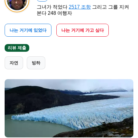
그녀가 적었다
2517 조항
그리고 그를 지켜
본다 248 여행자
나는 거기에 있었다
나는 거기에 가고 싶다
리뷰 제출
자연
빙하