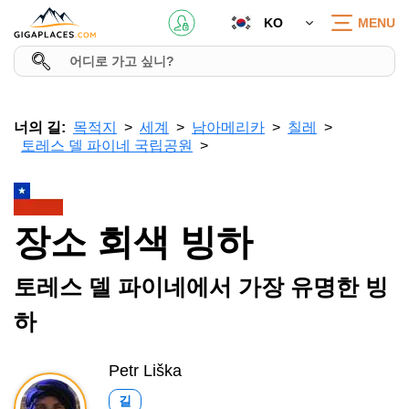
KO
MENU
너의 길:
목적지
세계
남아메리카
칠레
토레스 델 파이네 국립공원
장소 회색 빙하
토레스 델 파이네에서 가장 유명한 빙
하
Petr Liška
길