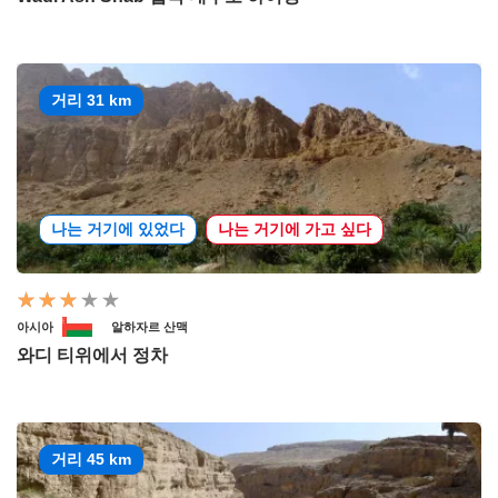
거리 31 km
나는 거기에 있었다
나는 거기에 가고 싶다
아시아
알하자르 산맥
와디 티위에서 정차
거리 45 km