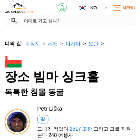
KO
MENU
너의 길:
목적지
세계
아시아
오만
장소 빔마 싱크홀
독특한 침몰 동굴
Petr Liška
길
그녀가 적었다
2517 조항
그리고 그를 지켜
본다 248 여행자