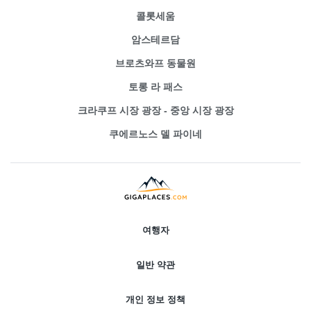
콜롯세움
암스테르담
브로츠와프 동물원
토롱 라 패스
크라쿠프 시장 광장 - 중앙 시장 광장
쿠에르노스 델 파이네
여행자
일반 약관
개인 정보 정책