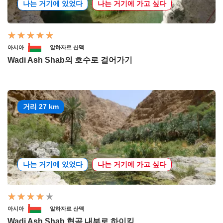
나는 거기에 있었다
나는 거기에 가고 싶다
아시아
알하자르 산맥
Wadi Ash Shab의 호수로 걸어가기
거리 27 km
나는 거기에 있었다
나는 거기에 가고 싶다
아시아
알하자르 산맥
Wadi Ash Shab 협곡 내부로 하이킹