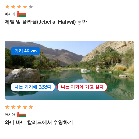
아시아
제벨 알 플라윌(Jebel al Flahwil) 등반
거리 46 km
나는 거기에 있었다
나는 거기에 가고 싶다
아시아
와디 바니 칼리드에서 수영하기