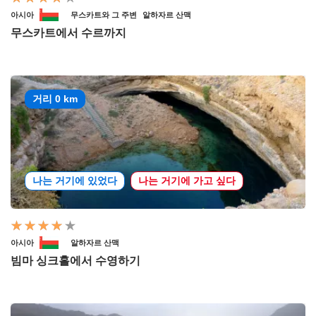
아시아
무스카트와 그 주변
알하자르 산맥
무스카트에서 수르까지
거리 0 km
나는 거기에 있었다
나는 거기에 가고 싶다
아시아
알하자르 산맥
빔마 싱크홀에서 수영하기