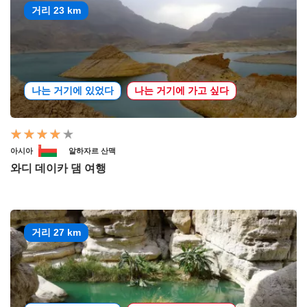
거리 23 km
나는 거기에 있었다
나는 거기에 가고 싶다
아시아
알하자르 산맥
와디 데이카 댐 여행
거리 27 km