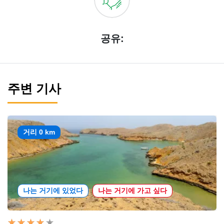
공유:
주변 기사
거리 0 km
나는 거기에 있었다
나는 거기에 가고 싶다