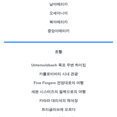
남아메리카
오세아니아
북아메리카
중앙아메리카
조항
Untersulzbach 폭포 주변 하이킹
카를로비바리 시내 관광
Five Fingers 전망대로의 여행
세븐 시스터즈의 절벽으로의 여행
카라라 대리석의 채석장
트리글라브에 오르다