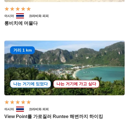
아시아
크라비와 피피
롱비치에 머물다
거리 1 km
나는 거기에 있었다
나는 거기에 가고 싶다
아시아
크라비와 피피
View Point를 가로질러 Runtee 해변까지 하이킹