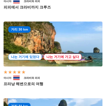
아시아
크라비와 피피
피피에서 크라비까지 크루즈
거리 30 km
나는 거기에 있었다
나는 거기에 가고 싶다
아시아
크라비와 피피
프라낭 해변으로의 여행
거리 31 km