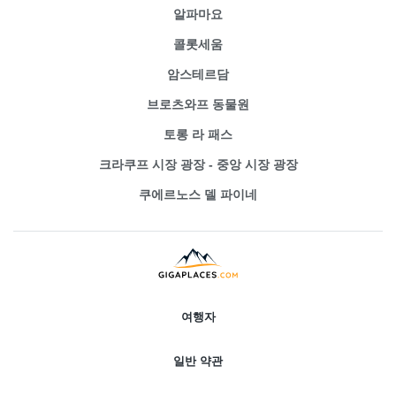
알파마요
콜롯세움
암스테르담
브로츠와프 동물원
토롱 라 패스
크라쿠프 시장 광장 - 중앙 시장 광장
쿠에르노스 델 파이네
여행자
일반 약관