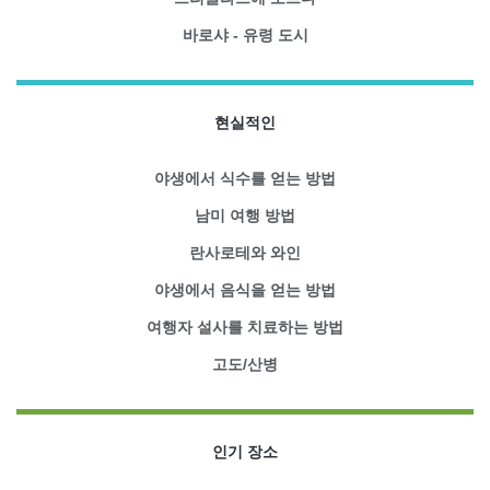
바로샤 - 유령 도시
현실적인
야생에서 식수를 얻는 방법
남미 여행 방법
란사로테와 와인
야생에서 음식을 얻는 방법
여행자 설사를 치료하는 방법
고도/산병
인기 장소