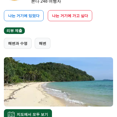
본다 248 여행자
나는 거기에 있었다
나는 거기에 가고 싶다
리뷰 제출
해변과 수영
해변
지도에서 모두 보기