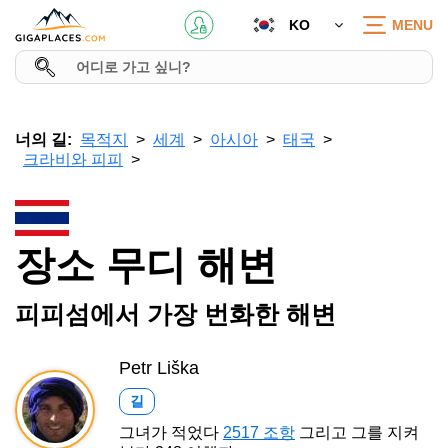
KO
MENU
너의 길:
목적지
세계
아시아
태국
크라비와 피피
장소 무디 해변
피피섬에서 가장 번화한 해변
Petr Liška
길
그녀가 적었다
2517 조항
그리고 그를 지켜