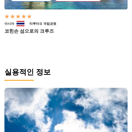
아시아
타루타오 국립공원
코힌손 섬으로의 크루즈
실용적인 정보