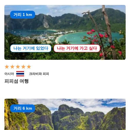
거리 1 km
나는 거기에 있었다
나는 거기에 가고 싶다
아시아
크라비와 피피
피피섬 여행
거리 6 km