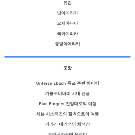
유럽
남아메리카
오세아니아
북아메리카
중앙아메리카
조항
Untersulzbach 폭포 주변 하이킹
카를로비바리 시내 관광
Five Fingers 전망대로의 여행
세븐 시스터즈의 절벽으로의 여행
카라라 대리석의 채석장
트리글라브에 오르다