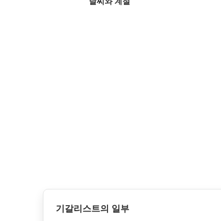
날씨와 계절
기갈리스트의 일부