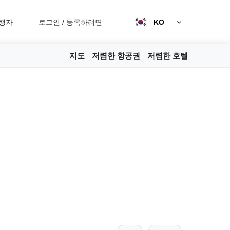
행자
로그인
/
등록하려면
KO
지도
저렴한 항공권
저렴한 호텔