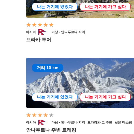
나는 거기에 있었다
나는 거기에 가고 싶다
아시아
마낭 - 안나푸르나 지역
브라카 투어
거리 10 km
나는 거기에 있었다
나는 거기에 가고 싶다
아시아
마낭 - 안나푸르나 지역
포카라와 그 주변
낮은 머스탱
안나푸르나 주변 트레킹