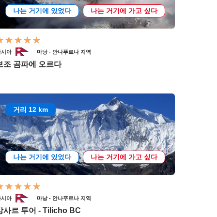
나는 거기에 있었다
나는 거기에 가고 싶다
아시아
마낭 - 안나푸르나 지역
보조 곰파에 오르다
거리 12 km
나는 거기에 있었다
나는 거기에 가고 싶다
아시아
마낭 - 안나푸르나 지역
캉사르 투어 - Tilicho BC