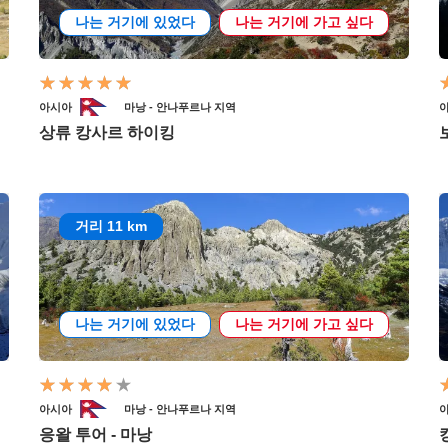
나는 거기에 있었다
나는 거기에 가고 싶다
아시아
마낭 - 안나푸르나 지역
상류 캉사르 하이킹
거리 11 km
나는 거기에 있었다
나는 거기에 가고 싶다
아시아
마낭 - 안나푸르나 지역
응왈 투어 - 마낭