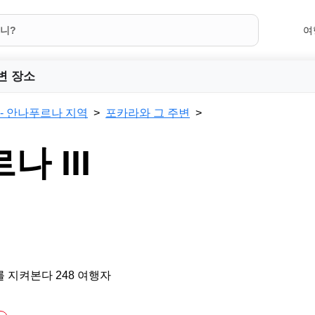
여
변 장소
 - 안나푸르나 지역
포카라와 그 주변
 III
 지켜본다 248 여행자