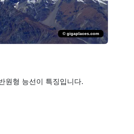
© gigaplaces.com
한 반원형 능선이 특징입니다.