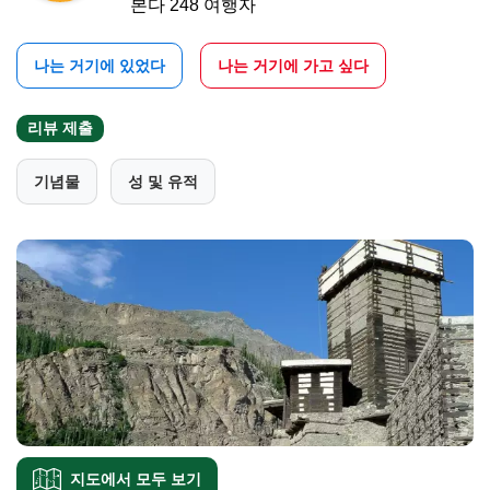
본다 248 여행자
나는 거기에 있었다
나는 거기에 가고 싶다
리뷰 제출
기념물
성 및 유적
지도에서 모두 보기