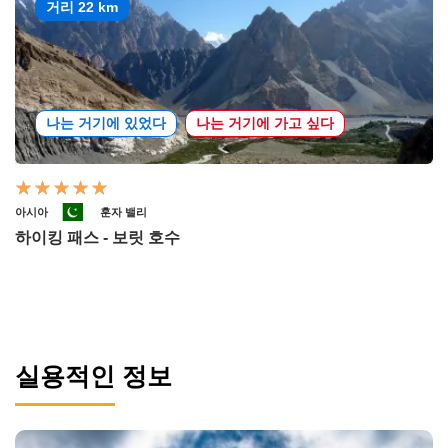
거리 22 km
나는 거기에 있었다
나는 거기에 가고 싶다
아시아
훈자 밸리
하이킹 패스 - 보릿 호수
실용적인 정보