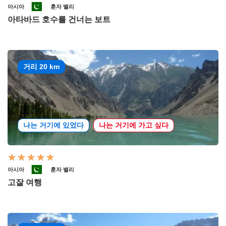
아시아
훈자 밸리
아타바드 호수를 건너는 보트
거리 20 km
나는 거기에 있었다
나는 거기에 가고 싶다
아시아
훈자 밸리
고잘 여행