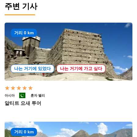
주변 기사
거리 0 km
나는 거기에 있었다
나는 거기에 가고 싶다
아시아
훈자 밸리
알티트 요새 투어
거리 0 km