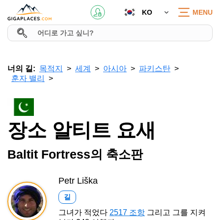
KO
MENU
너의 길:
목적지
세계
아시아
파키스탄
훈자 밸리
장소 알티트 요새
Baltit Fortress의 축소판
Petr Liška
길
그녀가 적었다
2517 조항
그리고 그를 지켜