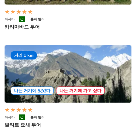
아시아
훈자 밸리
카리마바드 투어
거리 1 km
나는 거기에 있었다
나는 거기에 가고 싶다
아시아
훈자 밸리
발티트 요새 투어