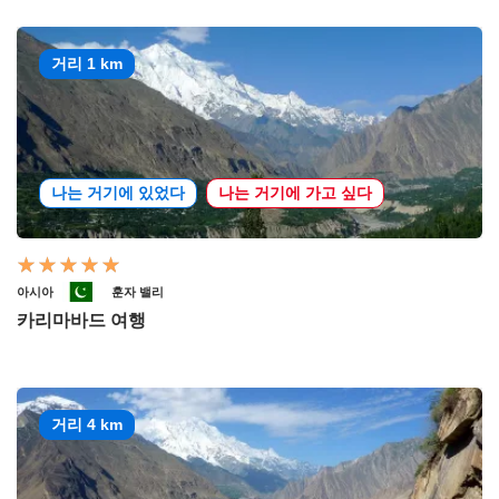
거리 1 km
나는 거기에 있었다
나는 거기에 가고 싶다
아시아
훈자 밸리
카리마바드 여행
거리 4 km