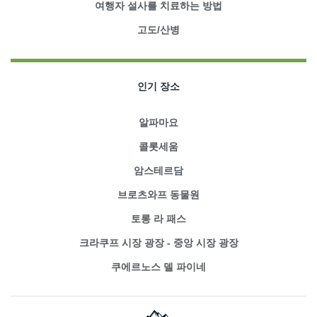
여행자 설사를 치료하는 방법
고도/산병
인기 장소
알파마요
콜롯세움
암스테르담
브로츠와프 동물원
토롱 라 패스
크라쿠프 시장 광장 - 중앙 시장 광장
쿠에르노스 델 파이네