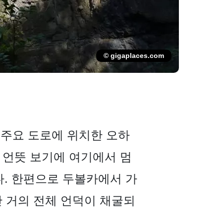
© gigaplaces.com
16번 주요 도로에 위치한 오하
. 언뜻 보기에 여기에서 멈
다. 한편으로 두볼카에서 가
만 거의 전체 언덕이 채굴되