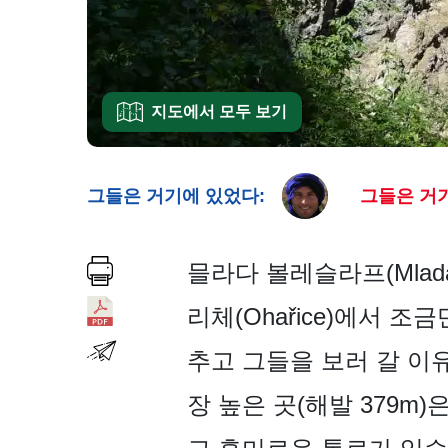
지도에서 모두 보기
그들은 거기에 있었다:
그들은 거기
믈라다 볼레슬라프(Mladá 
리체(Ohařice)에서 
추고 그들을 보러 갈 이
장 높은 곳(해발 379m