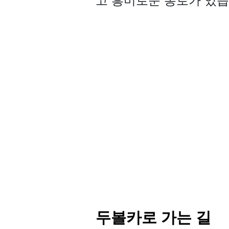
고 흥미로운 통로가 있습
두볼카로 가는 길