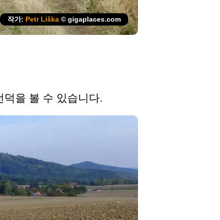
작가:
Petr Liška
© gigaplaces.com
언덕을 볼 수 있습니다.