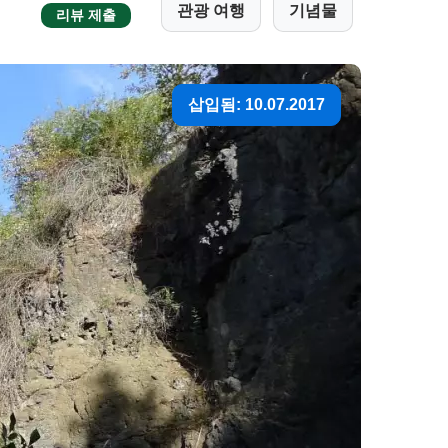
관광 여행
기념물
리뷰 제출
삽입됨: 10.07.2017