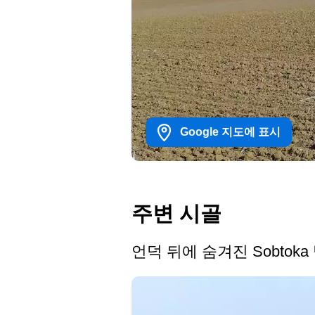
Google 지도에 표시
주변 시골
언덕 뒤에 숨겨진 Sobtok