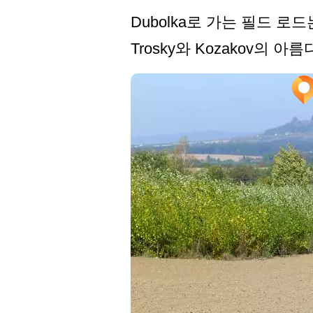
Dubolka로 가는 필드 로드
Trosky와 Kozakov의