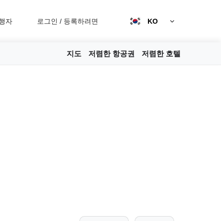
행자
로그인
/
등록하려면
KO
지도
저렴한 항공권
저렴한 호텔