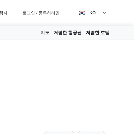
행자
로그인
/
등록하려면
KO
지도
저렴한 항공권
저렴한 호텔