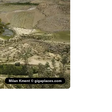
Milan Kment © gigaplaces.com