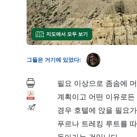
지도에서 모두 보기
그들은 거기에 있었다:
필요 이상으로 좀솜에 머
계획이고 어떤 이유로든 
경우 호텔에 앉을 필요가
푸르나 트레킹 루트를 따