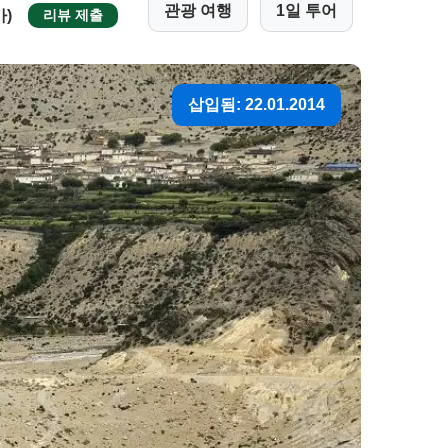
관광 여행
1일 투어
가)
리뷰 제출
삽입됨: 22.01.2014