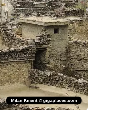
Milan Kment © gigaplaces.com