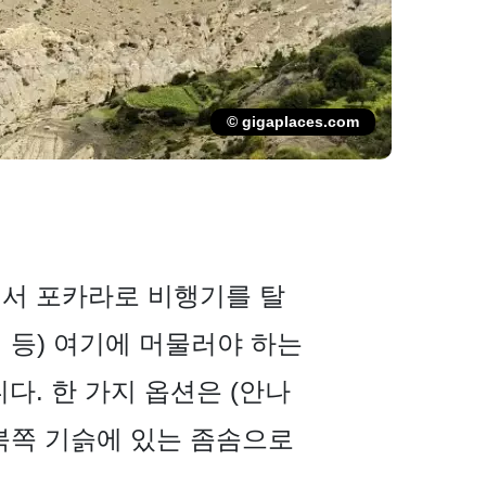
© gigaplaces.com
에서 포카라로 비행기를 탈
 등) 여기에 머물러야 하는
다. 한 가지 옵션은 (안나
북쪽 기슭에 있는 좀솜으로