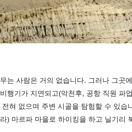
무는 사람은 거의 없습니다. 그러나 그곳
비행기가 지연되고(악천후, 공항 직원 파업
 전혀 없으며 주변 시골을 탐험할 수 있습니
라) 마르파 마을로 하이킹을 하고 닐기리 