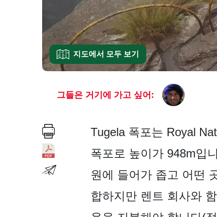
지도에서 모두 보기
그들은 거기에 가고 싶어:
Tugela 폭포는 Royal
폭포로 높이가 948m입
원에 들어가 좁고 어떤 
합하지만 렌트 회사와 함