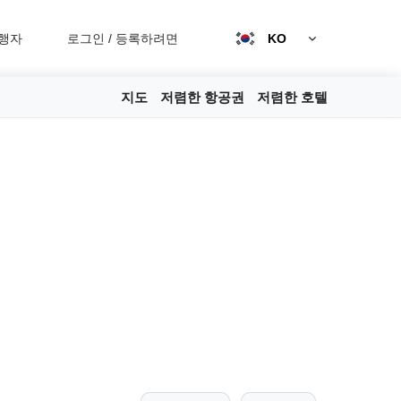
행자
로그인
/
등록하려면
KO
지도
저렴한 항공권
저렴한 호텔