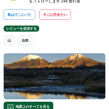
をフォローします 248 旅行者
私はそこにいた
そこに行きたい
レビューを送信する
山
自然
地図上のすべてを見る