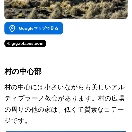
Googleマップで見る
© gigaplaces.com
村の中心部
村の中心には小さいながらも­美しいアル
ティプラーノ教会があります。村の広場
の­周りの他の家は、低くて質素なコテー
ジです。