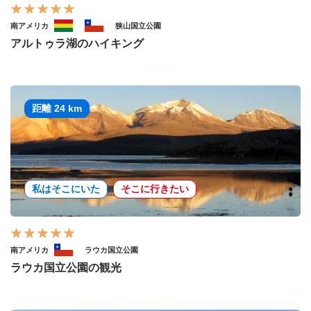
南アメリカ
狭山国立公園
アルトゥラ湖のハイキング
距離 24 km
私はそこにいた
そこに行きたい
南アメリカ
ラウカ国立公園
ラウカ国立公園の観光