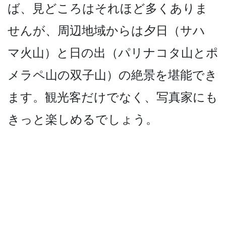
ば、見どころはそれ­ほど多くありま
せんが、周辺地域からは夕日（サハ
マ­火山）と日の出（パリナコタ山とポ
メラペ山の双子山­）の絶景を堪能でき
ます。観光客だけでなく、写真家­にも
きっと楽しめるでしょう。