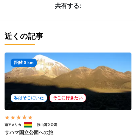
共有する:
近くの記事
距離 0 km
私はそこにいた
そこに行きたい
南アメリカ
狭山国立公園
サハマ国立公園への旅