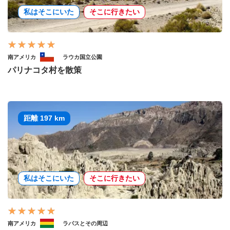
私はそこにいた
そこに行きたい
南アメリカ
ラウカ国立公園
パリナコタ村を散策
距離 197 km
私はそこにいた
そこに行きたい
南アメリカ
ラパスとその周辺