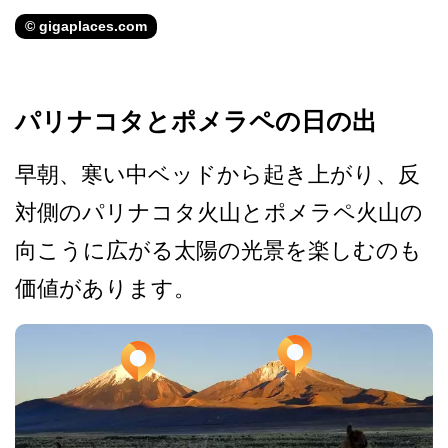
© gigaplaces.com
パリナコタとポメラペの日の出
早朝、寒い中ベッドから起き­上がり、反
対側のパリナコタ火山とポメラペ火山の
向­こうに広がる太陽の光景を楽しむのも
価値があります。