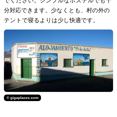
でください。シンプルなホステルでも十
分­対応できます。少なくとも、村の外の
テントで寝るよ­りは少し快適です。
© gigaplaces.com