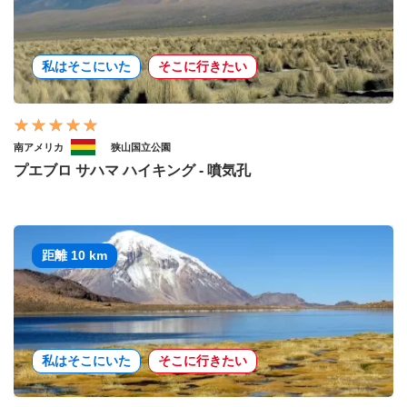
私はそこにいた
そこに行きたい
南アメリカ
狭山国立公園
プエブロ サハマ ハイキング - 噴気孔
距離 10 km
私はそこにいた
そこに行きたい