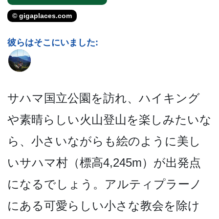
© gigaplaces.com
彼らはそこにいました:
サハマ国立公園を訪れ、ハイ­キング
や素晴らしい火山登山を楽しみたいな
ら、小さ­いながらも絵のように美し
いサハマ村（標高4,24­5m）が出発点
になるでしょう。アルティプラーノ
に­ある可愛らしい小さな教会を除け