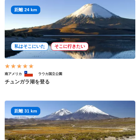
距離 24 km
私はそこにいた
そこに行きたい
南アメリカ
ラウカ国立公園
チュンガラ湖を登る
距離 31 km