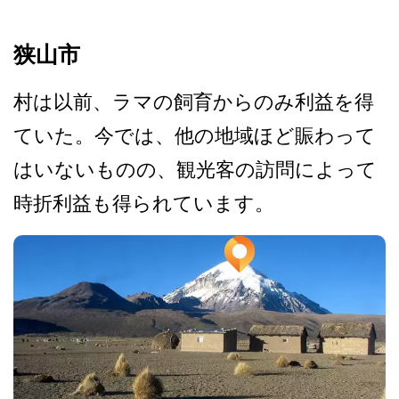
狭山市
村は以前、ラマの飼育からの­み利益を得
ていた。今では、他の地域ほど賑わって
は­いないものの、観光客の訪問によって
時折利益も得ら­れています。