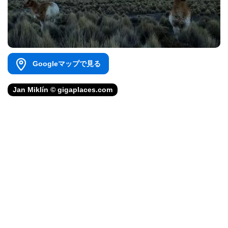
Googleマップで見る
Jan Miklín © gigaplaces.com