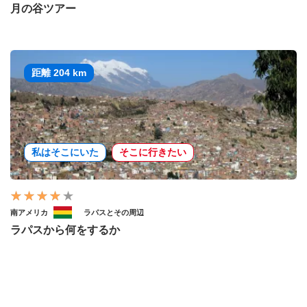
月の谷ツアー
距離 204 km
私はそこにいた
そこに行きたい
南アメリカ
ラパスとその周辺
ラパスから何をするか