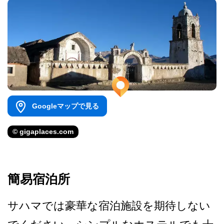
Googleマップで見る
© gigaplaces.com
簡易宿泊所
サハマでは豪華な宿泊施設を­期待しない