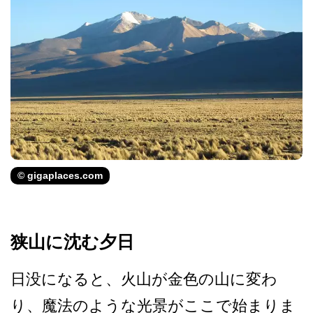
© gigaplaces.com
狭山に沈む夕日
日没になると、火山が金色の­山に変わ
り、魔法のような光景がここで始まりま