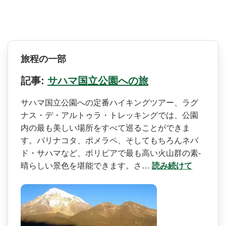
旅程の一部
記事:
サハマ国立公園への旅
サハマ国立公園への定番ハイ­キングツアー、ラグ
ナス・デ・アルトゥラ・トレッキ­ングでは、公園
内の最も美しい場所をすべて巡ること­ができま
す。パリナコタ、ポメラペ、そしてもちろん­ネバ
ド・サハマなど、ボリビアで最も高い火山群の素­
晴らしい景色を堪能できます。さ…
読み続けて