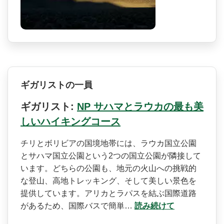
ギガリストの一員
ギガリスト:
NP サハマとラウカの最も美
しいハイキングコース
チリとボリビアの国境地帯に­は、ラウカ国立公園
とサハマ国立公園という2つの国­立公園が隣接して
います。どちらの公園も、地元の火­山への挑戦的
な登山、高地トレッキング、そして美し­い景色を
提供しています。アリカとラパスを結ぶ国際­道路
があるため、国際バスで簡単…
読み続けて