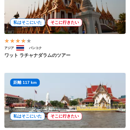
私はそこにいた
そこに行きたい
アジア
バンコク
ワット ラチャナダラムのツアー
距離 117 km
私はそこにいた
そこに行きたい