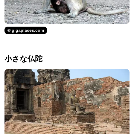
© gigaplaces.com
小さな仏陀