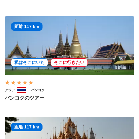
距離 117 km
私はそこにいた
そこに行きたい
アジア
バンコク
バンコクのツアー
距離 117 km