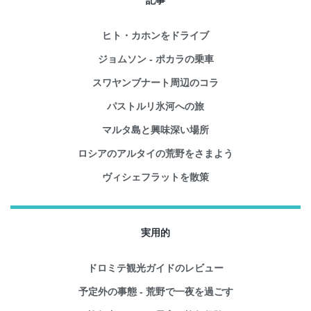
記事
ヒト・カホンをドライブ
ジョムソン - ポカラの乗車
スワヤンブナート周辺のコラ
パストルリ氷河への旅
マルタ島と興味深い場所
ロシアのアルタイの荒野をさまよう
ヴィシェフラットを散策
実用的
ドロミテ観光ガイドのレビュー
予定外の事態 - 荒野で一夜を過ごす