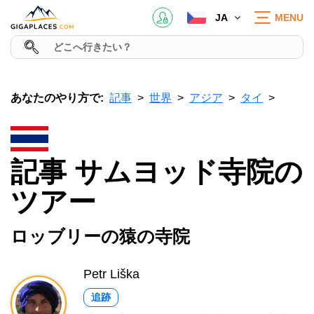
JA
MENU
あなたのやり方で:
記事
世界
アジア
タイ
記事 サムヨッド寺院の
ツアー
ロッブリーの猿の寺院
Petr Liška
追跡