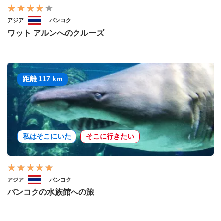
アジア
バンコク
ワット アルンへのクルーズ
距離 117 km
私はそこにいた
そこに行きたい
アジア
バンコク
バンコクの水族館への旅