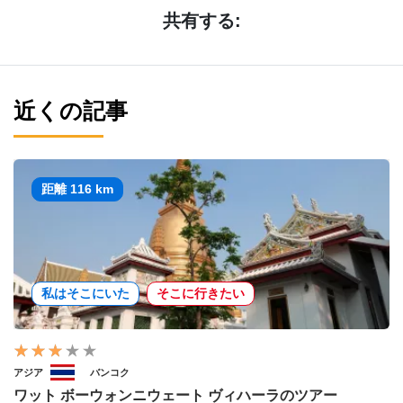
共有する:
近くの記事
距離 116 km
私はそこにいた
そこに行きたい
アジア
バンコク
ワット ボーウォンニウェート ヴィハーラのツアー