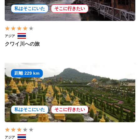
私はそこにいた
そこに行きたい
アジア
クワイ川への旅
距離 229 km
私はそこにいた
そこに行きたい
アジア