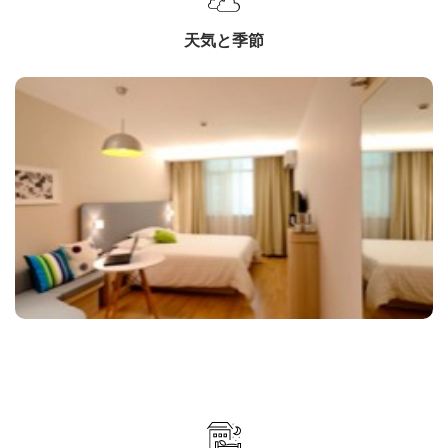
天気と季節