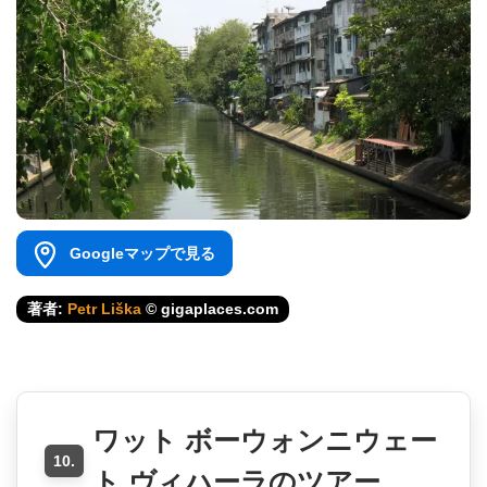
Googleマップで見る
著者:
Petr Liška
© gigaplaces.com
ワット ボーウォンニウェー
10.
ト ヴィハーラのツアー