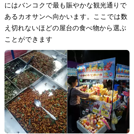
にはバンコクで最も賑やかな観光通りで
あ­るカオサンへ向かいます。ここでは数
え切れないほど­の屋台の食べ物から選ぶ
ことができます