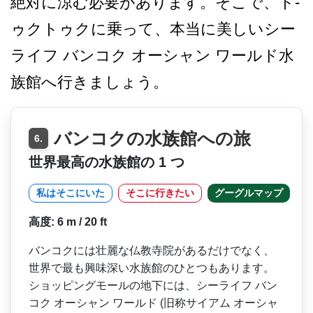
絶対に涼む必要があります。そこで、ト­
ゥクトゥクに乗って、本当に美しいシー
ライフ バンコク オーシャン ワールド水
族館へ行きましょう。
バンコクの水族館への旅
6.
世界最高の水族館の 1 つ
私はそこにいた
そこに行きたい
グーグルマップ
高度: 6 m / 20 ft
バンコクには壮麗な仏教寺院­があるだけでなく、
世界で最も興味深い水族館のひと­つもあります。
ショッピングモールの地下には、シー­ライフ バン
コク オーシャン ワールド (旧称サイアム オーシャ