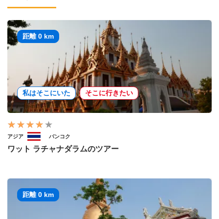
距離 0 km
私はそこにいた
そこに行きたい
アジア
バンコク
ワット ラチャナダラムのツアー
距離 0 km