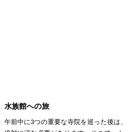
水族館への旅
午前中に3つの重要な寺院を­巡った後は、