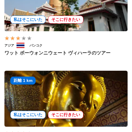
私はそこにいた
そこに行きたい
アジア
バンコク
ワット ボーウォンニウェート ヴィハーラのツアー
距離 1 km
私はそこにいた
そこに行きたい