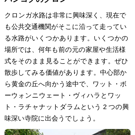
クロンガ水路は非常に興味深­く、現在で
も公共交通機関がそこに沿って走ってい
る­水路がいくつかあります。いくつかの
場所では、何年­も前の元の家屋や生活様
式をそのまま見ることができ­ます。ぜひ
散歩してみる価値があります。中心部か
ら­黄金の丘へ向かう途中で、ワット・ボ
ーウォンニウェ­ート・ヴィハラとワッ
ト・ラチャナットダラムという 2 つの興
味深い寺院に出会うでしょう。