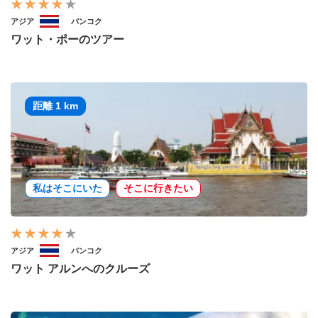
アジア
バンコク
ワット・ポーのツアー
距離 1 km
私はそこにいた
そこに行きたい
アジア
バンコク
ワット アルンへのクルーズ