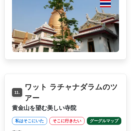
ワット ラチャナダラムのツ
11.
アー
黄金山を望む美しい寺院
私はそこにいた
そこに行きたい
グーグルマップ