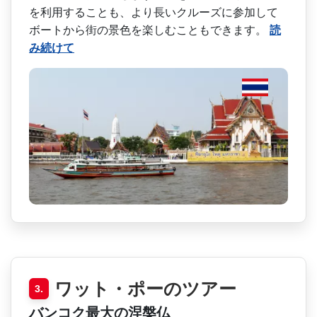
を利用すること­も、より長いクルーズに参加して
ボートから街の景色­を楽しむこともできます。
読
み続けて
ワット・ポーのツアー
3.
バンコク最大の涅槃仏