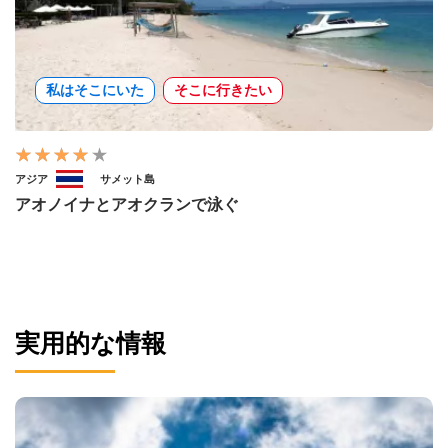
私はそこにいた
そこに行きたい
アジア
サメット島
アオノイナとアオクランで泳ぐ
実用的な情報