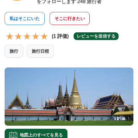
をフォローします 248 旅行者
私はそこにいた
そこに行きたい
(1 評価)
レビューを送信する
旅行
旅行日程
地図上のすべてを見る