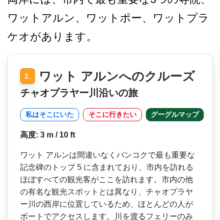
ワットアルン、ワットポー­、ワットプラ
ケオがあります。
ワット アルンへのクルーズ
2.
チャオプラヤー川沿いの旅
私はそこにいた
そこに行きたい
グーグルマップ
高度: 3 m / 10 ft
ワット アルンは間違いなくバンコク­で最も重要な
記念碑のトップ 5 に含まれており、市内を訪れ­る
ほぼすべての観光客がここを訪れます。市内の他
の­有名な観光スポットとは異なり、チャオプラヤ
ー川の­西岸に位置しているため、ほとんどの人が
ボートでア­クセスします。川を渡るフェリーのみ