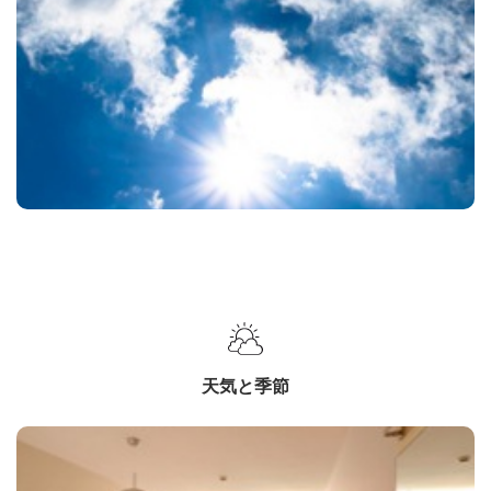
天気と季節