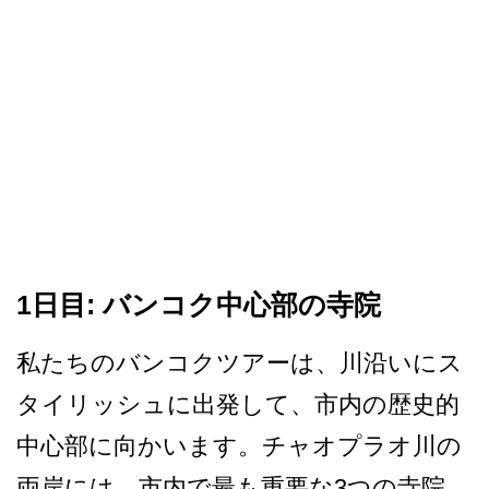
1日目: バンコク中心部の寺院
私たちのバンコクツアーは、­川沿いにス
タイリッシュに出発して、市内の歴史的
中­心部に向かいます。チャオプラオ川の
両岸には、市内­で最も重要な3つの寺院、