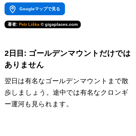
Googleマップで見る
著者:
Petr Liška
© gigaplaces.com
2日目: ゴールデンマウントだけでは
ありません
翌日は有名なゴールデンマウ­ントまで散
歩しましょう。途中では有名なクロンギ
ー­運河も見られます。