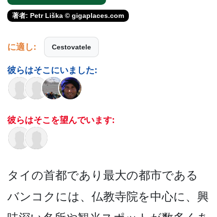
著者: Petr Liška © gigaplaces.com
に適し:
Cestovatele
彼らはそこにいました:
彼らはそこを望んでいます:
タイの首都であり最大の都市­である
バンコクには、仏教寺院を中心に、興