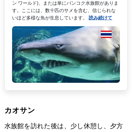
ン ワールド)、または単にバン­コク水族館がありま
す。ここには、数十匹のサメを含­む、信じられな
いほど多様な魚が生息しています。
読み続けて
カオサン
水族館を訪れた後は、少し休­憩し、夕方