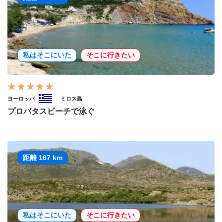
私はそこにいた
そこに行きたい
ヨーロッパ
ミロス島
プロバタスビーチで泳ぐ
距離 167 km
私はそこにいた
そこに行きたい