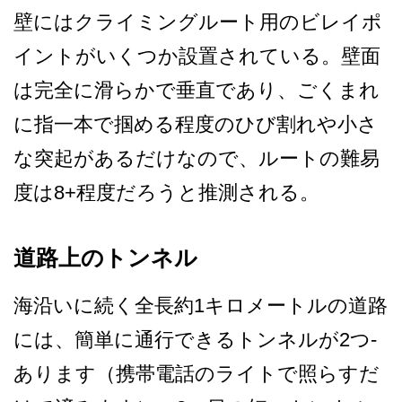
壁にはクライミングルート用­のビレイポ
イントがいくつか設置されている。壁面
は­完全に滑らかで垂直であり、ごくまれ
に指一本で掴め­る程度のひび割れや小さ
な突起があるだけなので、ル­ートの難易
度は8+程度だろうと推測される。
道路上のトンネル
海沿いに続く全長約1キロメ­ートルの道路
には、簡単に通行できるトンネルが2つ­
あります（携帯電話のライトで照らすだ