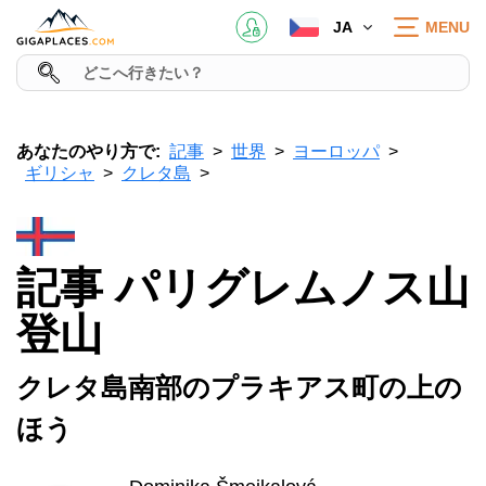
JA
MENU
あなたのやり方で:
記事
世界
ヨーロッパ
ギリシャ
クレタ島
記事 パリグレムノス山
登山
クレタ島南部のプラキアス町の上の
ほう