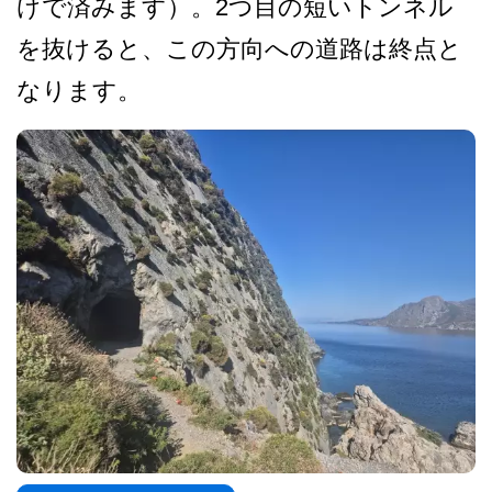
けで済みます­）。2つ目の短いトンネル
を抜けると、この方向への­道路は終点と
なります。