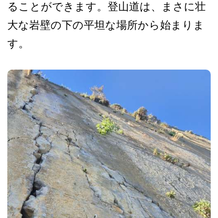
る­ことができます。登山道は、まさに壮
大な岩壁の下の­平坦な場所から始まりま
す。