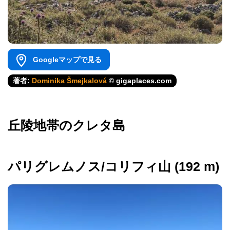
Googleマップで見る
著者:
Dominika Šmejkalová
© gigaplaces.com
丘陵地帯のクレタ島
パリグレムノス/コリフィ山 (192 m)