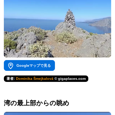
Googleマップで見る
著者:
Dominika Šmejkalová
© gigaplaces.com
湾の最上部からの眺め