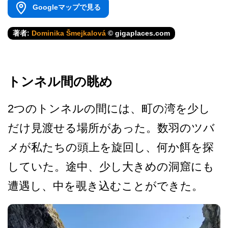
Googleマップで見る
著者:
Dominika Šmejkalová
© gigaplaces.com
トンネル間の眺め
2つのトンネルの間には、町­の湾を少し
だけ見渡せる場所があった。数羽のツバ
メ­が私たちの頭上を旋回し、何か餌を探
していた。途中­、少し大きめの洞窟にも
遭遇し、中を覗き込むことが­できた。