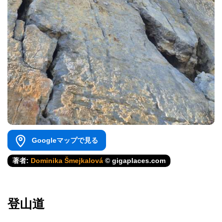
Googleマップで見る
著者:
Dominika Šmejkalová
© gigaplaces.com
登山道