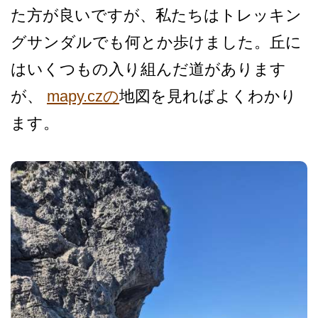
た方が良いです­が、私たちはトレッキン
グサンダルでも何とか歩けま­した。丘に
はいくつもの入り組んだ道があります
が、
mapy.czの
地図を見ればよく­わかり
ます。