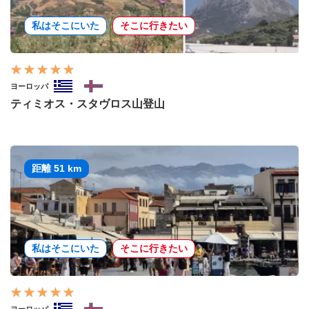
私はそこにいた
そこに行きたい
ヨーロッパ
ティミオス・スタヴロス山登山
距離 51 km
私はそこにいた
そこに行きたい