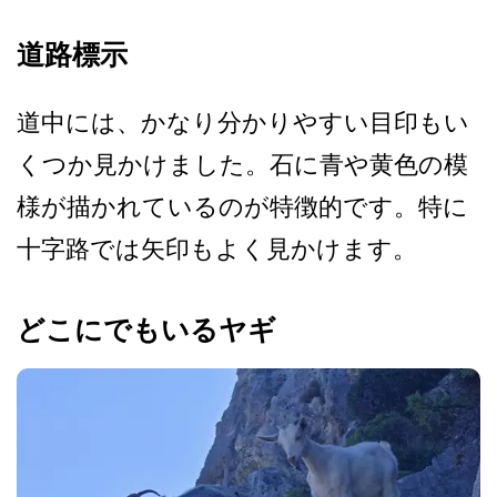
道路標示
道中には、かなり分かりやす­い目印もい
くつか見かけました。石に青や黄色の模
様­が描かれているのが特徴的です。特に
十字路では矢印­もよく見かけます。
どこにでもいるヤギ