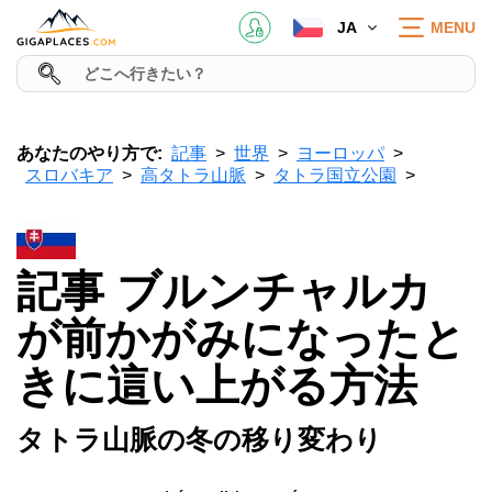
JA
MENU
あなたのやり方で:
記事
世界
ヨーロッパ
スロバキア
高タトラ山脈
タトラ国立公園
記事 ブルンチャルカ
が前かがみになったと
きに這い上がる方法
タトラ山脈の冬の移り変わり