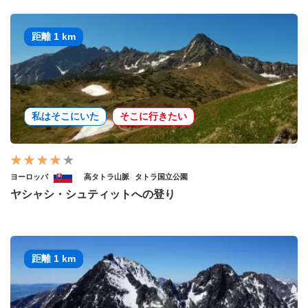
距離 1 km
私はそこにいた
そこに行きたい
ヨーロッパ
高タトラ山脈
タトラ国立公園
ヤシャシ・シュティットへの登り
距離 1 km