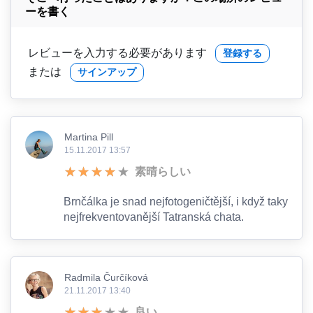
ーを書く
レビューを入力する必要があります
登録する
または
サインアップ
Martina Pill
15.11.2017 13:57
素晴らしい
Brnčálka je snad nejfotogeničtější, i když taky
nejfrekventovanější Tatranská chata.
Radmila Čurčíková
21.11.2017 13:40
良い