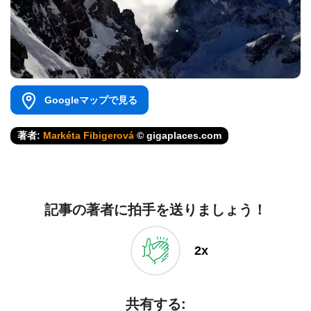
Googleマップで見る
著者:
Markéta Fibigerová
© gigaplaces.com
記事の著者に拍手を送りましょう！
2x
共有する: