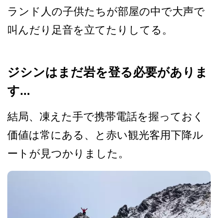
ランド人の子供たちが部屋の中で大声で
叫ん­だり足音を立てたりしてる。
ジシンはまだ岩を登る必要がありま
す...
結局、凍えた手で携帯電話を­握っておく
価値は常にある、と赤い観光客用下降ル
ー­トが見つかりました。