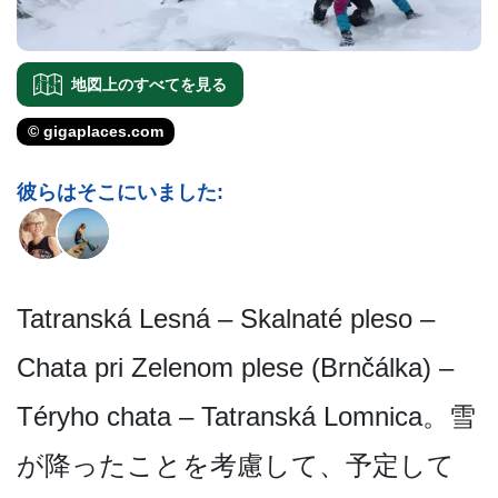
地図上のすべてを見る
© gigaplaces.com
彼らはそこにいました:
Tatranská Lesná – Skalnaté pleso –
Chata pri Zelenom plese (Brnčálka) –
Téryho chata – Tatranská Lomnica。雪
が降ったことを考­慮して、予定して