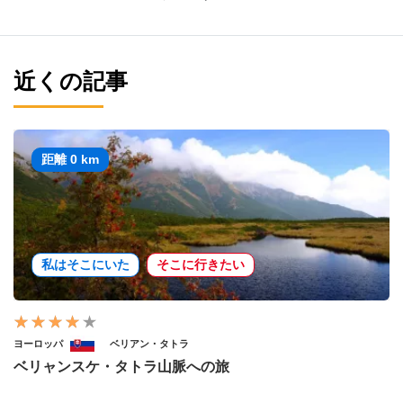
近くの記事
距離 0 km
私はそこにいた
そこに行きたい
ヨーロッパ
ベリアン・タトラ
ベリャンスケ・タトラ山脈への旅