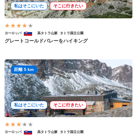
私はそこにいた
そこに行きたい
ヨーロッパ
高タトラ山脈
タトラ国立公園
グレートコールドバレーをハイキング
距離 5 km
私はそこにいた
そこに行きたい
ヨーロッパ
高タトラ山脈
タトラ国立公園