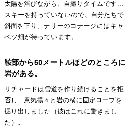
太陽を浴びなが­ら、自撮りタイムです…
スキーを持っていないので、­自分たちで
斜面を下り、テリーのコテージにはキャ
ベ­ツ畑が待っています。
鞍部から50メートルほどのところに
岩がある。
リチャードは雪道を作り続け­ることを拒
否し、意気揚々と岩の横に固定ロープを
掘­り出しました（彼はこれに驚きまし
た）。