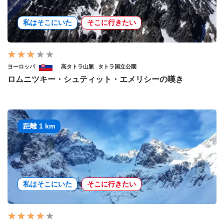
私はそこにいた
そこに行きたい
ヨーロッパ
高タトラ山脈
タトラ国立公園
ロムニツキー・シュティット・エメリシーの嘆き
距離 1 km
私はそこにいた
そこに行きたい