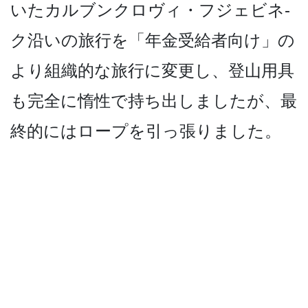
いたカルブンクロヴィ・フジェビネ­
ク沿いの旅行を「年金受給者向け」の
より組織的な旅­行に変更し、登山用具
も完全に惰性で持ち出しました­が、最
終的にはロープを引っ張りました。