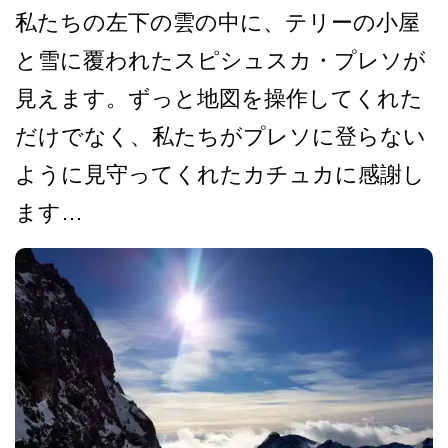
私たちの左下の雲の中に、テ­リーの小屋
と雪に覆われたスピシュスカ・プレソが
見­えます。ずっと地図を操作してくれた
だけでなく、私­たちがプレソに登らない
ように見守ってくれたカチュ­カに感謝し
ます…