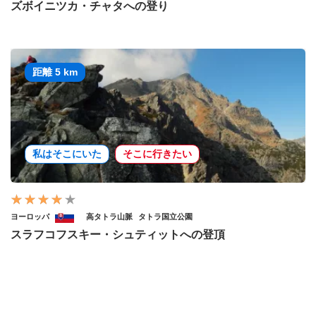
ズボイニツカ・チャタへの登り
距離 5 km
私はそこにいた
そこに行きたい
ヨーロッパ
高タトラ山脈
タトラ国立公園
スラフコフスキー・シュティットへの登頂