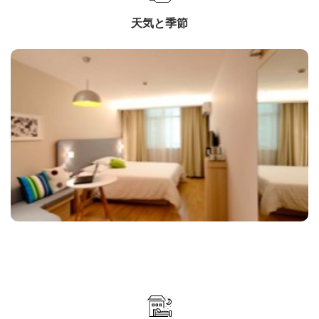
天気と季節