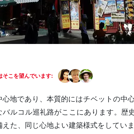
はそこを望んでいます:
心地­であり、本質的にはチベットの中心
なバルコル巡礼路がここ­にあります。歴
備えた、同じ心地よい建築様式をしていま