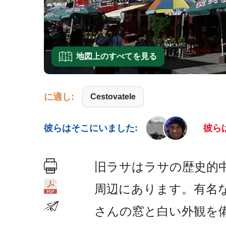
地図上のすべてを見る
に適し:
Cestovatele
彼らはそこにいました:
彼ら
旧ラサはラサの歴史的中
周辺にあります。有名
さんの窓と­白い外観を