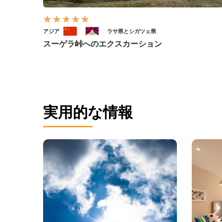
アジア
ラサ県とシガツェ県
スーゲラ峠へのエクスカーション
実用的な情報