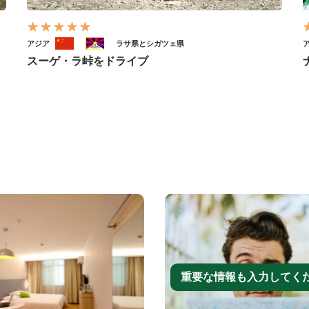
アジア
ラサ県とシガツェ県
スーゲ・ラ峠をドライブ
重要な情報も入力してく