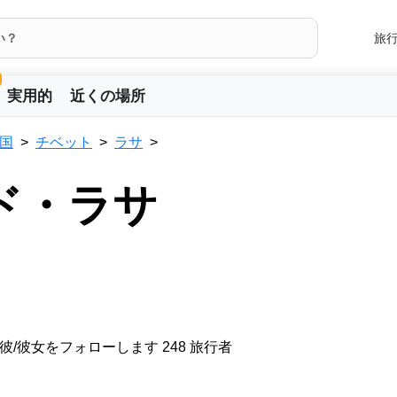
旅
実用的
近くの場所
国
チベット
ラサ
ド・ラサ
彼/彼女をフォローします 248 旅行者