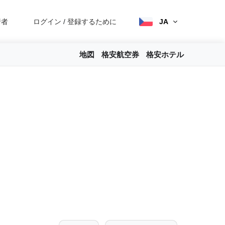
行者
ログイン
/
登録するために
JA
地図
格安航空券
格安ホテル