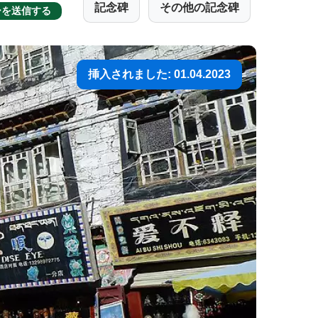
記念碑
その他の記念碑
ーを送信する
挿入されました: 01.04.2023