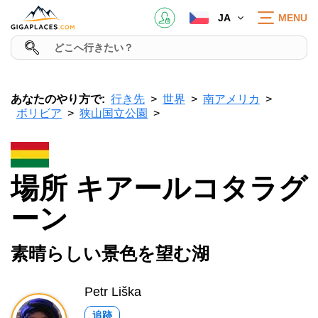
JA
MENU
あなたのやり方で:
行き先
世界
南アメリカ
ボリビア
狭山国立公園
場所 キアールコタラグ
ーン
素晴らしい景色を望む湖
Petr Liška
追跡