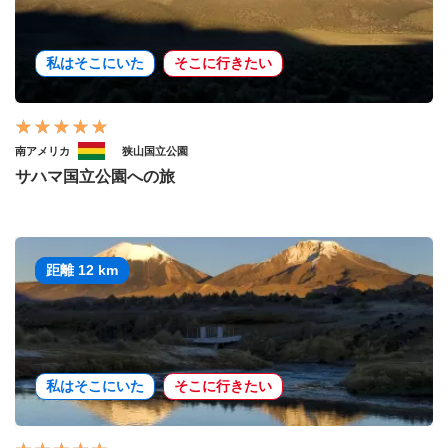
私はそこにいた
そこに行きたい
南アメリカ
狭山国立公園
サハマ国立公園への旅
距離 12 km
私はそこにいた
そこに行きたい