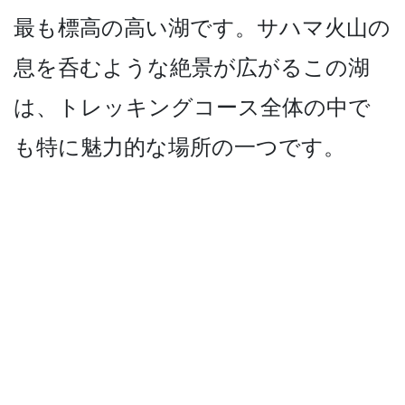
最も標高の高い湖です。サ­ハマ火山の
息を呑むような絶景が広がるこの湖
は、ト­レッキングコース全体の中で
も特に魅力的な場所の一­つです。