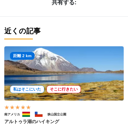
共有する:
近くの記事
距離 2 km
私はそこにいた
そこに行きたい
南アメリカ
狭山国立公園
アルトゥラ湖のハイキング