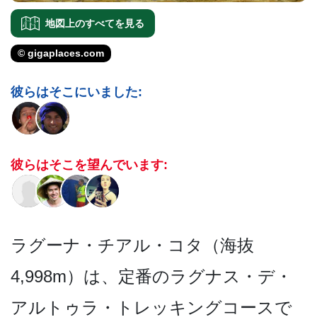
地図上のすべてを見る
© gigaplaces.com
彼らはそこにいました:
彼らはそこを望んでいます:
ラグーナ・チアル・コタ（海­抜
4,998m）は、定番のラグナス・デ・
アルトゥ­ラ・トレッキングコースで