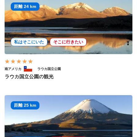
距離 24 km
私はそこにいた
そこに行きたい
南アメリカ
ラウカ国立公園
ラウカ国立公園の観光
距離 25 km