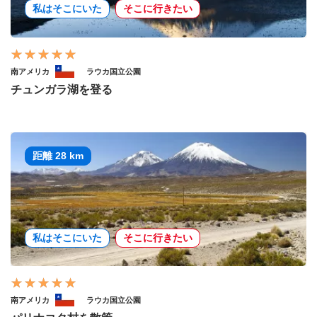
私はそこにいた
そこに行きたい
南アメリカ
ラウカ国立公園
チュンガラ湖を登る
距離 28 km
私はそこにいた
そこに行きたい
南アメリカ
ラウカ国立公園