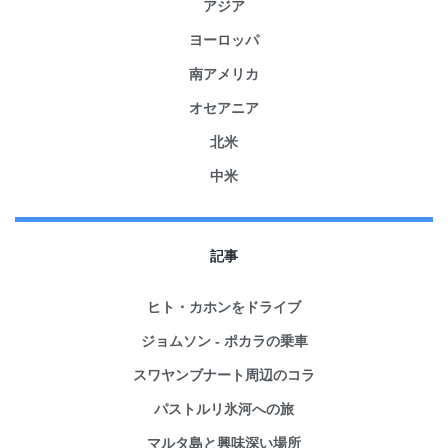
アジア
ヨーロッパ
南アメリカ
オセアニア
北米
中米
記事
ヒト・カホンをドライブ
ジョムソン - ポカラの乗車
スワヤンブナート周辺のコラ
パストルリ氷河への旅
マルタ島と興味深い場所