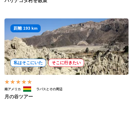
パリナコタ村を散策
距離 193 km
私はそこにいた
そこに行きたい
南アメリカ
ラパスとその周辺
月の谷ツアー