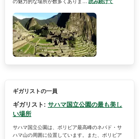
の魅力的な場所が数多くありま…
読み続けて
ギガリストの一員
ギガリスト:
サハマ国立公園の最も美し
い場所
サハマ国立公園は、ボリビア­最高峰のネバド・サ
ハマ山の周囲に位置しています。­また、ボリビア