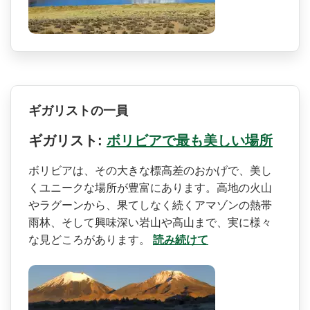
ギガリストの一員
ギガリスト:
ボリビアで最も美しい場所
ボリビアは、その大きな標高­差のおかげで、美し
くユニークな場所が豊富にありま­す。高地の火山
やラグーンから、果てしなく続くアマ­ゾンの熱帯
雨林、そして興味深い岩山や高山まで、実­に様々
な見どころがあります。
読み続けて