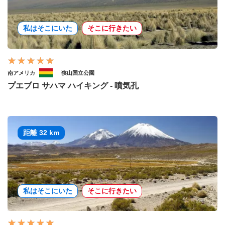
私はそこにいた
そこに行きたい
南アメリカ
狭山国立公園
プエブロ サハマ ハイキング - 噴気孔
距離 32 km
私はそこにいた
そこに行きたい