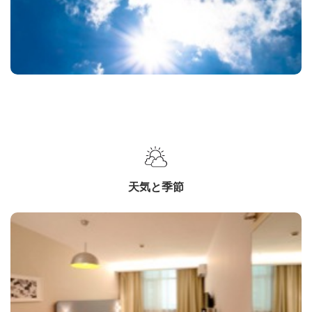
天気と季節