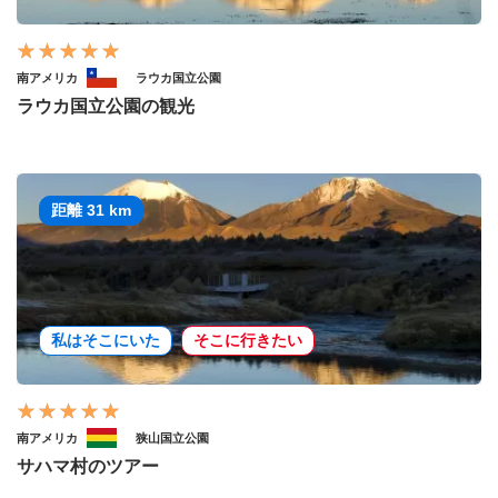
南アメリカ
ラウカ国立公園
ラウカ国立公園の観光
距離 31 km
私はそこにいた
そこに行きたい
南アメリカ
狭山国立公園
サハマ村のツアー