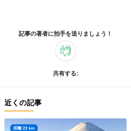
記事の著者に拍手を送りましょう！
共有する:
近くの記事
距離 22 km