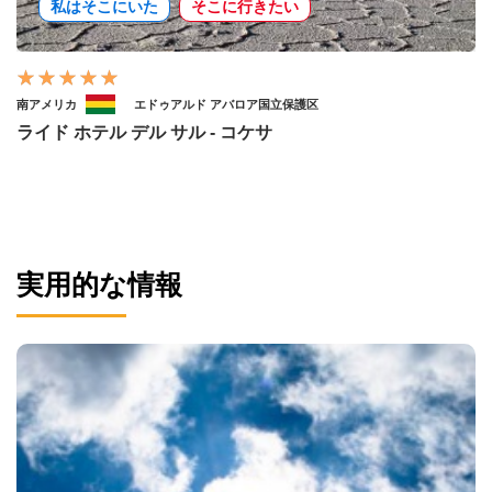
私はそこにいた
そこに行きたい
南アメリカ
エドゥアルド アバロア国立保護区
ライド ホテル デル サル - コケサ
実用的な情報