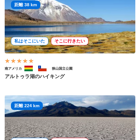
距離 38 km
私はそこにいた
そこに行きたい
南アメリカ
狭山国立公園
アルトゥラ湖のハイキング
距離 224 km