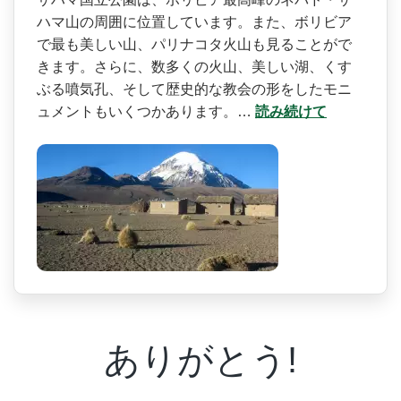
ハマ山の周囲に位置しています。­また、ボリビア
で最も美しい山、パリナコタ火山も見­ることがで
きます。さらに、数多くの火山、美しい湖­、くす
ぶる噴気孔、そして歴史的な教会の形をしたモ­ニ
ュメントもいくつかあります。…
読み続けて
ありがとう!