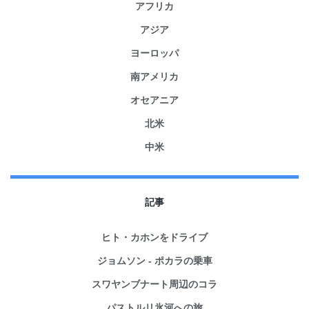
アフリカ
アジア
ヨーロッパ
南アメリカ
オセアニア
北米
中米
記事
ヒト・カホンをドライブ
ジョムソン - ポカラの乗車
スワヤンブナート周辺のコラ
パストルリ氷河への旅