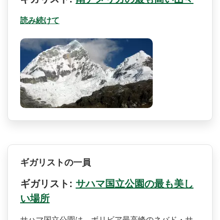
読み続けて
ギガリストの一員
ギガリスト:
サハマ国立公園の最も美し
い場所
サハマ国立公園は、ボリビア­最高峰のネバド・サ