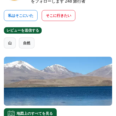
をフォローします 248 旅行者
私はそこにいた
そこに行きたい
レビューを送信する
山
自然
地図上のすべてを見る