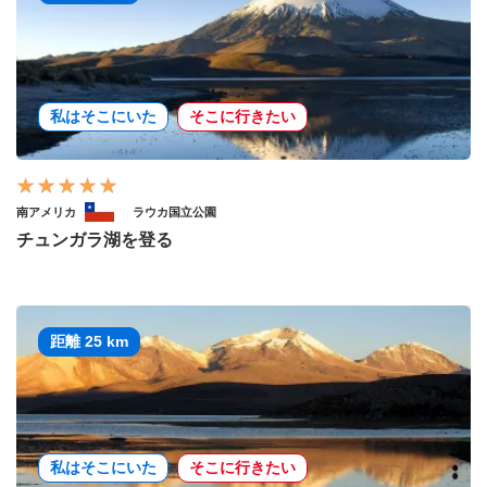
私はそこにいた
そこに行きたい
南アメリカ
ラウカ国立公園
チュンガラ湖を登る
距離 25 km
私はそこにいた
そこに行きたい