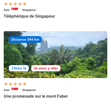
Asie
Singapour
Téléphérique de Singapour
Distance 344 km
J'étais là
Je veux y aller
Asie
Singapour
Une promenade sur le mont Faber