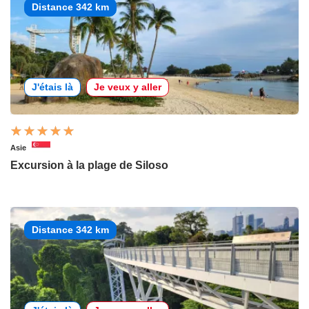
Distance 342 km
J'étais là
Je veux y aller
Asie
Excursion à la plage de Siloso
Distance 342 km