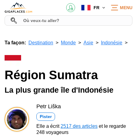
FR
MENU
Ta façon:
Destination
Monde
Asie
Indonésie
Région Sumatra
La plus grande île d'Indonésie
Petr Liška
Pister
Elle a écrit
2517 des articles
et le regarde
248 voyageurs