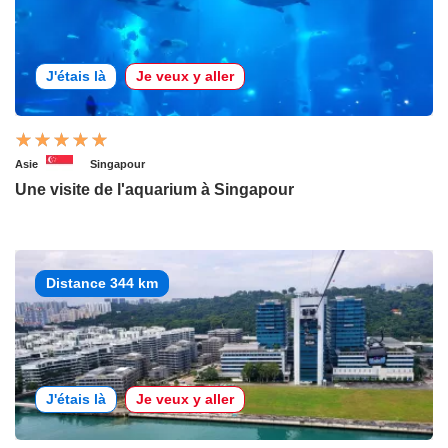
J'étais là
Je veux y aller
Asie
Singapour
Une visite de l'aquarium à Singapour
Distance 344 km
J'étais là
Je veux y aller