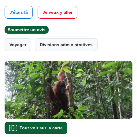
J'étais là
Je veux y aller
Soumettre un avis
Voyager
Divisions administratives
Tout voir sur la carte