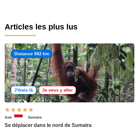
Articles les plus lus
Distance 582 km
J'étais là
Je veux y aller
Asie
Sumatra
Se déplacer dans le nord de Sumatra