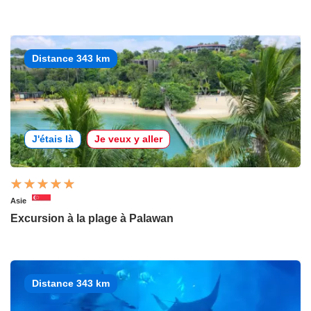
Distance 343 km
J'étais là
Je veux y aller
Asie
Excursion à la plage à Palawan
Distance 343 km