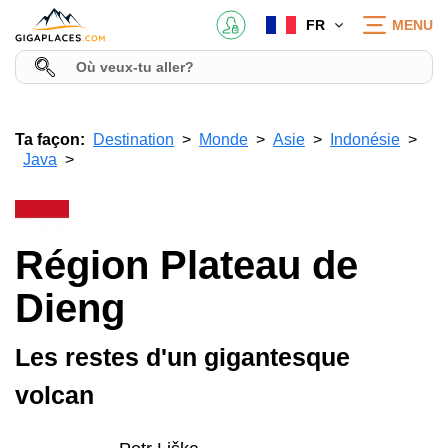
FR
MENU
Ta façon:
Destination
Monde
Asie
Indonésie
Java
Région Plateau de
Dieng
Les restes d'un gigantesque
volcan