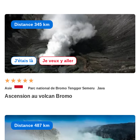
Distance 345 km
J'étais là
Je veux y aller
Asie
Parc national de Bromo Tengger Semeru
Java
Ascension au volcan Bromo
Distance 487 km