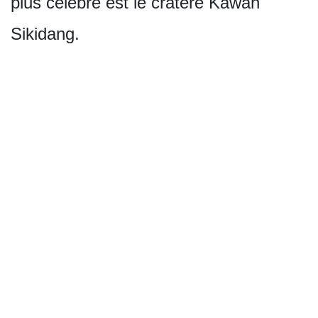
plus célèbre est le cratère Kawah
Sikidang.