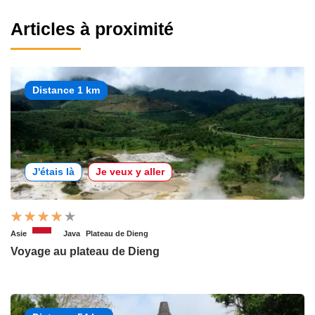
Articles à proximité
Distance 1 km
J'étais là
Je veux y aller
Asie
Java
Plateau de Dieng
Voyage au plateau de Dieng