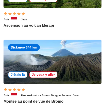
Asie
Java
Ascension au volcan Merapi
Distance 344 km
J'étais là
Je veux y aller
Asie
Parc national de Bromo Tengger Semeru
Java
Montée au point de vue de Bromo