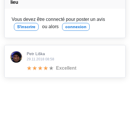
lieu
Vous devez être connecté pour poster un avis
ou alors
S'inscrire
connexion
Petr Liška
29.11.2018 08:58
Excellent