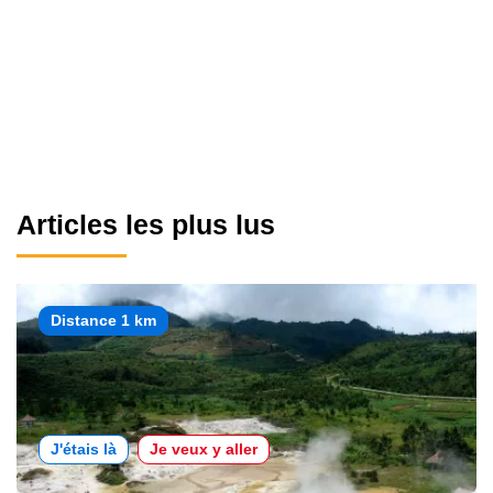
Articles les plus lus
Distance 1 km
J'étais là
Je veux y aller