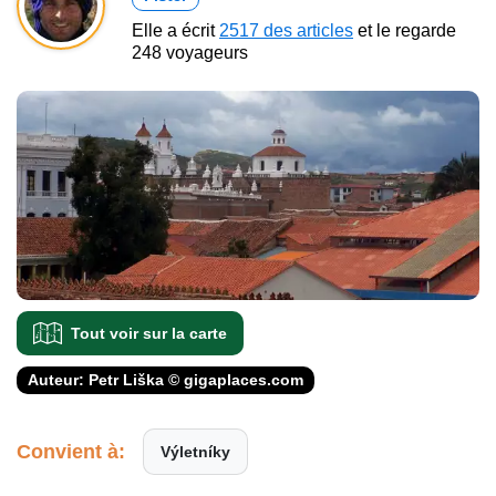
Elle a écrit
2517 des articles
et le regarde
248 voyageurs
Tout voir sur la carte
Auteur: Petr Liška © gigaplaces.com
Convient à:
Výletníky