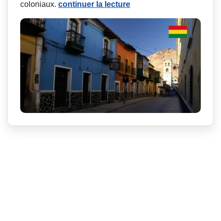
coloniaux.
continuer la lecture