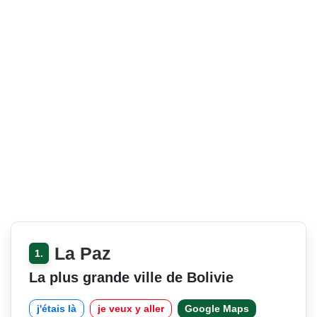
La Paz
1.
La plus grande ville de Bolivie
j'étais là
je veux y aller
Google Maps