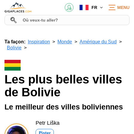
FR
MENU
Ta façon:
Inspiration
Monde
Amérique du Sud
Bolivie
Les plus belles villes
de Bolivie
Le meilleur des villes boliviennes
Petr Liška
Pister