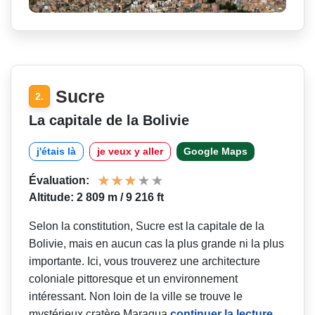
Sucre
2.
La capitale de la Bolivie
j'étais là
je veux y aller
Google Maps
Évaluation:
Altitude: 2 809 m / 9 216 ft
Selon la constitution, Sucre est la capitale de la
Bolivie, mais en aucun cas la plus grande ni la plus
importante. Ici, vous trouverez une architecture
coloniale pittoresque et un environnement
intéressant. Non loin de la ville se trouve le
mystérieux cratère Maragua
continuer la lecture