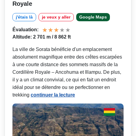
Royale
j'étais là
je veux y aller
Google Maps
Évaluation:
Altitude: 2 701 m / 8 862 ft
La ville de Sorata bénéficie d'un emplacement
absolument magnifique entre des crêtes escarpées
à une courte distance des sommets massifs de la
Cordillère Royale – Ancohuma et Illampu. De plus,
il y a un climat convivial, ce qui en fait un endroit
idéal pour se détendre ou se perfectionner en
trekking
continuer la lecture