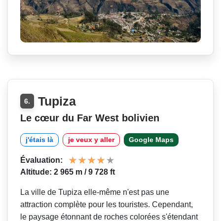
Tupiza
6.
Le cœur du Far West bolivien
j'étais là
je veux y aller
Google Maps
Évaluation:
Altitude: 2 965 m / 9 728 ft
La ville de Tupiza elle-même n'est pas une
attraction complète pour les touristes. Cependant,
le paysage étonnant de roches colorées s'étendant