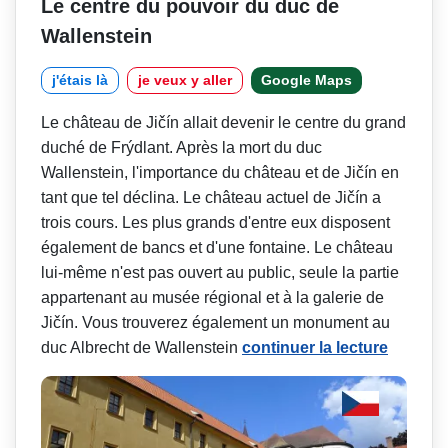
Le centre du pouvoir du duc de
Wallenstein
j'étais là
je veux y aller
Google Maps
Le château de Jičín allait devenir le centre du grand
duché de Frýdlant. Après la mort du duc
Wallenstein, l'importance du château et de Jičín en
tant que tel déclina. Le château actuel de Jičín a
trois cours. Les plus grands d'entre eux disposent
également de bancs et d'une fontaine. Le château
lui-même n'est pas ouvert au public, seule la partie
appartenant au musée régional et à la galerie de
Jičín. Vous trouverez également un monument au
duc Albrecht de Wallenstein
continuer la lecture