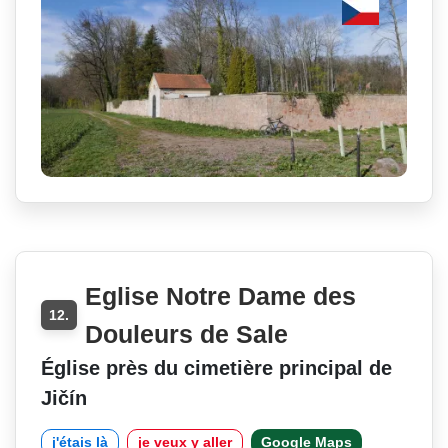
Eglise Notre Dame des
12.
Douleurs de Sale
Église près du cimetière principal de
Jičín
j'étais là
je veux y aller
Google Maps