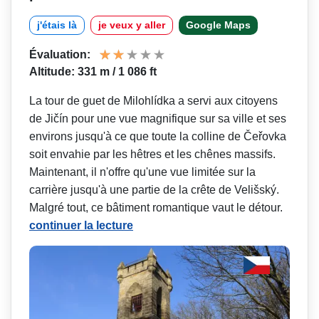
j'étais là
je veux y aller
Google Maps
Évaluation:
Altitude: 331 m / 1 086 ft
La tour de guet de Milohlídka a servi aux citoyens
de Jičín pour une vue magnifique sur sa ville et ses
environs jusqu'à ce que toute la colline de Čeřovka
soit envahie par les hêtres et les chênes massifs.
Maintenant, il n'offre qu'une vue limitée sur la
carrière jusqu'à une partie de la crête de Velišský.
Malgré tout, ce bâtiment romantique vaut le détour.
continuer la lecture