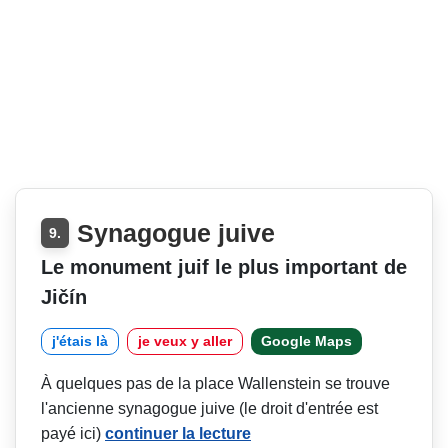
Synagogue juive
9.
Le monument juif le plus important de
Jičín
j'étais là
je veux y aller
Google Maps
À quelques pas de la place Wallenstein se trouve
l'ancienne synagogue juive (le droit d'entrée est
payé ici)
continuer la lecture