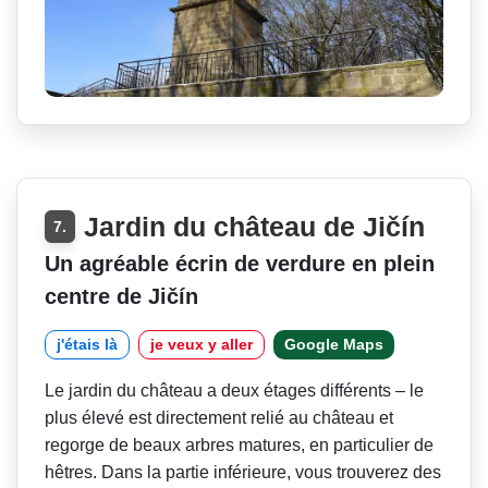
Jardin du château de Jičín
7.
Un agréable écrin de verdure en plein
centre de Jičín
j'étais là
je veux y aller
Google Maps
Le jardin du château a deux étages différents – le
plus élevé est directement relié au château et
regorge de beaux arbres matures, en particulier de
hêtres. Dans la partie inférieure, vous trouverez des