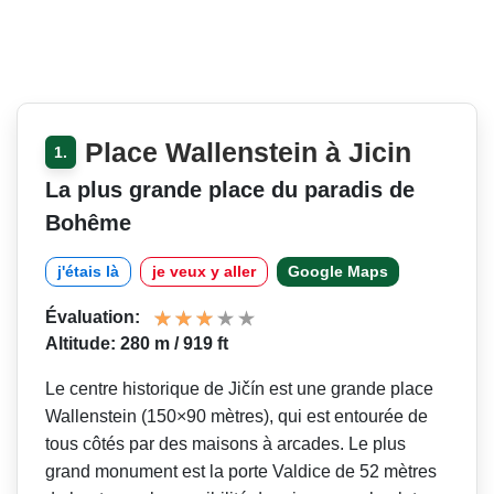
Place Wallenstein à Jicin
1.
La plus grande place du paradis de
Bohême
j'étais là
je veux y aller
Google Maps
Évaluation:
Altitude: 280 m / 919 ft
Le centre historique de Jičín est une grande place
Wallenstein (150×90 mètres), qui est entourée de
tous côtés par des maisons à arcades. Le plus
grand monument est la porte Valdice de 52 mètres