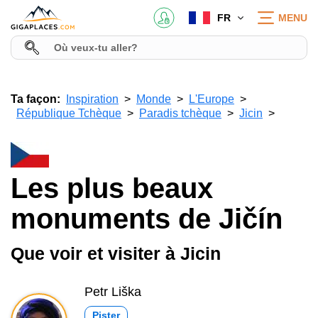
FR
MENU
Ta façon:
Inspiration
Monde
L'Europe
République Tchèque
Paradis tchèque
Jicin
Les plus beaux
monuments de Jičín
Que voir et visiter à Jicin
Petr Liška
Pister