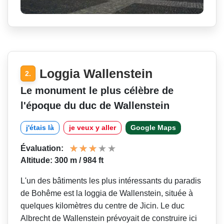
Loggia Wallenstein
2.
Le monument le plus célèbre de
l'époque du duc de Wallenstein
j'étais là
je veux y aller
Google Maps
Évaluation:
Altitude: 300 m / 984 ft
L'un des bâtiments les plus intéressants du paradis
de Bohême est la loggia de Wallenstein, située à
quelques kilomètres du centre de Jicin. Le duc
Albrecht de Wallenstein prévoyait de construire ici