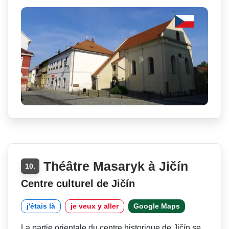
Théâtre Masaryk à Jičín
10.
Centre culturel de Jičín
j'étais là
je veux y aller
Google Maps
La partie orientale du centre historique de Jičín se