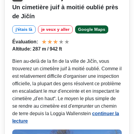
Un cimetière juif à moitié oublié près
de Jičín
j'étais là
je veux y aller
Google Maps
Évaluation:
Altitude: 287 m / 942 ft
Bien au-delà de la fin de la ville de Jičín, vous
trouverez un cimetière juif à moitié oublié. Comme il
est relativement difficile d'organiser une inspection
officielle, la plupart des gens résolvent ce problème
en escaladant le mur d'enceinte et en inspectant le
cimetière „d'en haut“. Le moyen le plus simple de
se rendre au cimetière est d'emprunter un chemin
de terre depuis la Loggia Wallenstein
continuer la
lecture