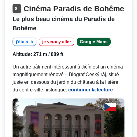
Cinéma Paradis de Bohême
8.
Le plus beau cinéma du Paradis de
Bohême
j'étais là
je veux y aller
Google Maps
Altitude: 271 m / 889 ft
Un autre bâtiment intéressant à Jičín est un cinéma
magnifiquement rénové – Biograf Český ráj, situé
juste en dessous du jardin du château à la lisière
du centre-ville historique.
continuer la lecture