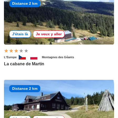
Distance 2 km
J'étais là
Je veux y aller
L'Europe
Montagnes des Géants
La cabane de Martin
Distance 2 km