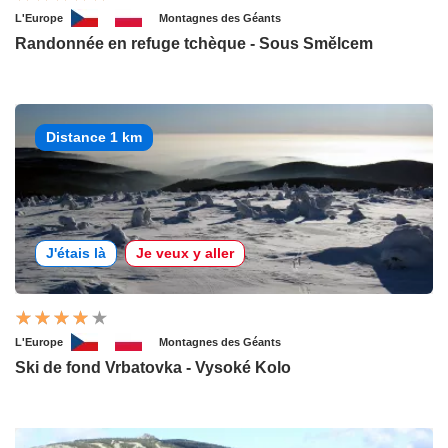
L'Europe
Montagnes des Géants
Randonnée en refuge tchèque - Sous Smělcem
Distance 1 km
J'étais là
Je veux y aller
L'Europe
Montagnes des Géants
Ski de fond Vrbatovka - Vysoké Kolo