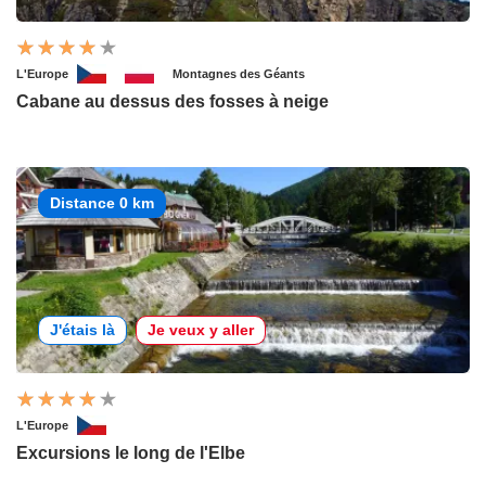
L'Europe
Montagnes des Géants
Cabane au dessus des fosses à neige
Distance 0 km
J'étais là
Je veux y aller
L'Europe
Excursions le long de l'Elbe