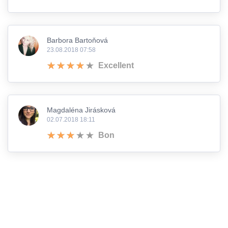
Barbora Bartoňová
23.08.2018 07:58
Excellent
Magdaléna Jirásková
02.07.2018 18:11
Bon