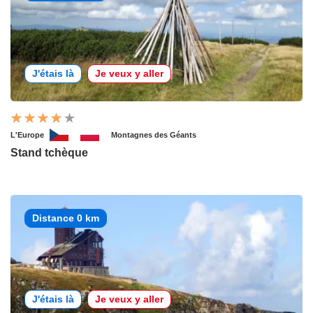
J'étais là
Je veux y aller
L'Europe
Montagnes des Géants
Stand tchèque
Distance 0 km
J'étais là
Je veux y aller