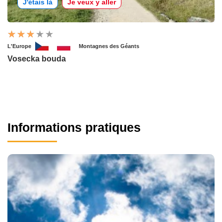
J'étais là
Je veux y aller
L'Europe
Montagnes des Géants
Vosecka bouda
Informations pratiques