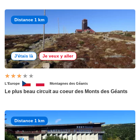
Distance 1 km
J'étais là
Je veux y aller
L'Europe
Montagnes des Géants
Le plus beau circuit au coeur des Monts des Géants
Distance 1 km